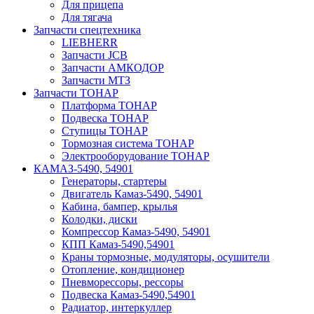
Для прицепа
Для тягача
Запчасти спецтехника
LIEBHERR
Запчасти JCB
Запчасти АМКОДОР
Запчасти МТЗ
Запчасти ТОНАР
Платформа ТОНАР
Подвеска ТОНАР
Ступицы ТОНАР
Тормозная система ТОНАР
Электрооборудование ТОНАР
КАМАЗ-5490, 54901
Генераторы, стартеры
Двигатель Камаз-5490, 54901
Кабина, бампер, крылья
Колодки, диски
Компрессор Камаз-5490, 54901
КПП Камаз-5490,54901
Краны тормозные, модуляторы, осушители
Отопление, кондиционер
Пневморессоры, рессоры
Подвеска Камаз-5490,54901
Радиатор, интеркуллер