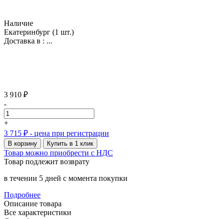
Наличие
Екатеринбург
(1 шт.)
Доставка в :
...
3 910 ₽
-
+
3 715 ₽
- цена при регистрации
В корзину
Купить в 1 клик
Товар можно приобрести с НДС
Товар подлежит возврату
в течении 5 дней с момента покупки
Подробнее
Описание товара
Все характеристики