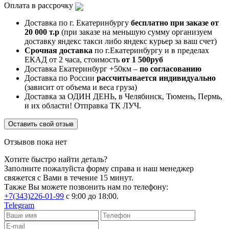
Оплата в рассрочку
Доставка по г. Екатеринбургу
бесплатно при заказе от
20 000 т.р
(при заказе на меньшую сумму организуем
доставку яндекс такси либо яндекс курьер за ваш счет)
Срочная доставка
по г.Екатеринбургу и в пределах
ЕКАД от 2 часа, стоимость
от 1 500руб
Доставка Екатеринбург +50км –
по согласованию
Доставка по России
рассчитывается индивидуально
(зависит от объема и веса груза)
Доставка за ОДИН ДЕНЬ, в Челябинск, Тюмень, Пермь,
и их области! Отправка ТК ЛУЧ.
Оставить свой отзыв
Отзывов пока нет
Хотите быстро найти деталь?
Заполните пожалуйста форму справа и наш менеджер
свяжется с Вами в течение 15 минут.
Также Вы можете позвонить нам по телефону:
+7(343)226-01-99
с 9:00 до 18:00.
Telegram