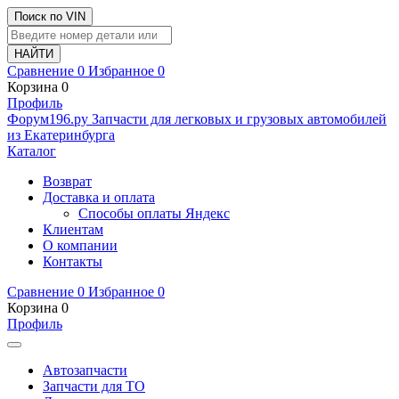
Поиск по VIN
Сравнение
0
Избранное
0
Корзина
0
Профиль
Ф
o
рум
196
.ру
Запчасти для легковых и грузовых автомобилей
из Екатеринбурга
Каталог
Возврат
Доставка и оплата
Способы оплаты Яндекс
Клиентам
О компании
Контакты
Сравнение
0
Избранное
0
Корзина
0
Профиль
Автозапчасти
Запчасти для ТО