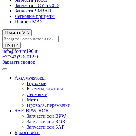
Запчасти ТСУ и ССУ
Запчасти ЧМЗАП
Легковые прицепы
Прицеп МАЗ
Поиск по VIN
info@forum196.ru
+7(343)226-01-99
Заказать звонок
Аккумуляторы
Грузовые
Клеммы, зажимы
Легковые
Мото
Провода, перемычки
SAF, BPW, ROR
Запчасти оси BPW
Запчасти оси ROR
Запчасти оси SAF
Брызговики