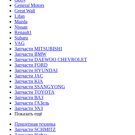
General Motors
Great Wall
Lifan
Mazda
Nissan
Renault1
Subaru
VAG
Запчасти MITSUBISHI
Запчасти BMW
Запчасти DAEWOO CHEVROLET
Запчасти FORD
Запчасти HYUNDAI
Запчасти JAC
Запчасти KIA
Запчасти SSANGYONG
Запчасти TOYOTA
Запчасти ВАЗ
Запчасти ГАЗель
Запчасти УАЗ
Показать ещё
Прицепная техника
Запчасти SCHMITZ
Запчасти Нефаз