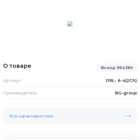
О товаре
Вн.код 964380
Артикул
DRL- 6-4(2Ch)
Производитель
BG-group
Все характеристики