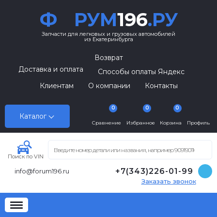
Ф
РУМ
196
.РУ
Запчасти для легковых и грузовых автомобилей
из Екатеринбурга
Возврат
Доставка и оплата
Способы оплаты Яндекс
Клиентам
О компании
Контакты
0
0
0
Каталог
Сравнение
Избранное
Корзина
Профиль
Поиск по VIN
+7(343)226-01-99
info@forum196.ru
Заказать звонок