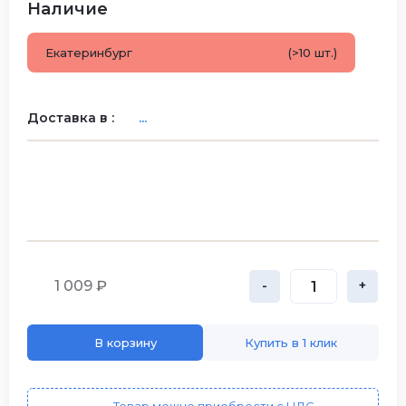
Наличие
Екатеринбург
(>10 шт.)
Доставка в :
...
1 009 ₽
-
+
В корзину
Купить в 1 клик