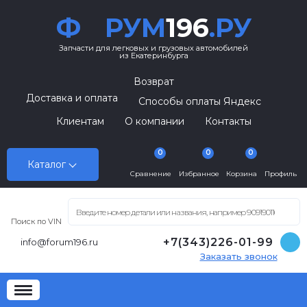
Ф
РУМ
196
.РУ
Запчасти для легковых и грузовых автомобилей
из Екатеринбурга
Возврат
Доставка и оплата
Способы оплаты Яндекс
Клиентам
О компании
Контакты
0
0
0
Каталог
Сравнение
Избранное
Корзина
Профиль
Поиск по VIN
+7(343)226-01-99
info@forum196.ru
Заказать звонок