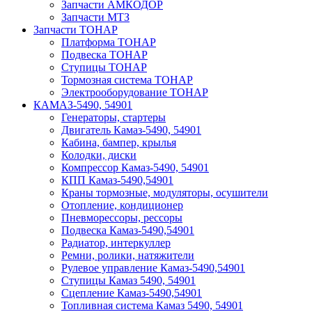
Запчасти АМКОДОР
Запчасти МТЗ
Запчасти ТОНАР
Платформа ТОНАР
Подвеска ТОНАР
Ступицы ТОНАР
Тормозная система ТОНАР
Электрооборудование ТОНАР
КАМАЗ-5490, 54901
Генераторы, стартеры
Двигатель Камаз-5490, 54901
Кабина, бампер, крылья
Колодки, диски
Компрессор Камаз-5490, 54901
КПП Камаз-5490,54901
Краны тормозные, модуляторы, осушители
Отопление, кондиционер
Пневморессоры, рессоры
Подвеска Камаз-5490,54901
Радиатор, интеркуллер
Ремни, ролики, натяжители
Рулевое управление Камаз-5490,54901
Ступицы Камаз 5490, 54901
Сцепление Камаз-5490,54901
Топливная система Камаз 5490, 54901