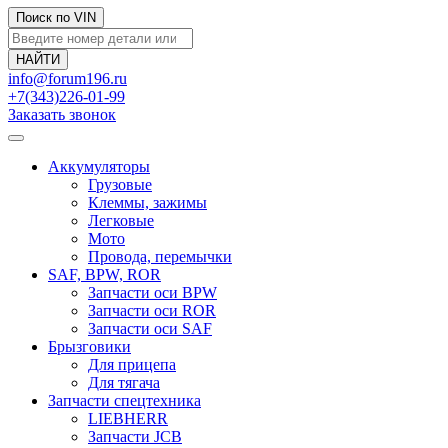
Поиск по VIN
info@forum196.ru
+7(343)226-01-99
Заказать звонок
Аккумуляторы
Грузовые
Клеммы, зажимы
Легковые
Мото
Провода, перемычки
SAF, BPW, ROR
Запчасти оси BPW
Запчасти оси ROR
Запчасти оси SAF
Брызговики
Для прицепа
Для тягача
Запчасти спецтехника
LIEBHERR
Запчасти JCB