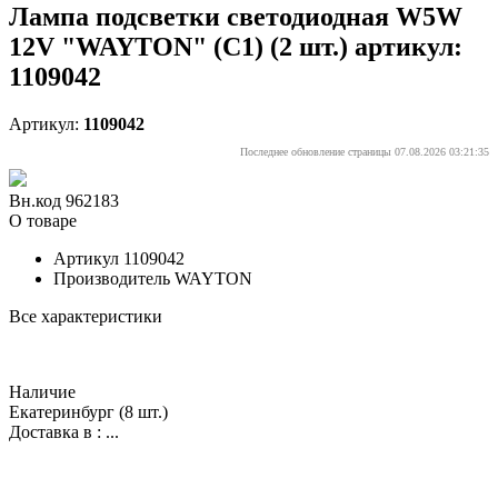
Лампа подсветки светодиодная W5W
12V "WAYTON" (C1) (2 шт.) артикул:
1109042
Артикул:
1109042
Последнее обновление страницы 07.08.2026 03:21:35
Вн.код 962183
О товаре
Артикул
1109042
Производитель
WAYTON
Все характеристики
Наличие
Екатеринбург
(8 шт.)
Доставка в :
...