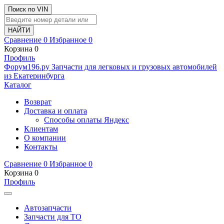
Поиск по VIN
Сравнение
0
Избранное
0
Корзина
0
Профиль
Ф
o
рум
196
.ру
Запчасти для легковых и грузовых автомобилей
из Екатеринбурга
Каталог
Возврат
Доставка и оплата
Способы оплаты Яндекс
Клиентам
О компании
Контакты
Сравнение
0
Избранное
0
Корзина
0
Профиль
Автозапчасти
Запчасти для ТО