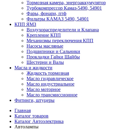
Тормозная камера, энергоаккумулятор
Турбокомпрессор Камаз-5490, 54901
Фары, фонари, птф
Фильтры КАМАЗ 5490, 54901
КПП ЯМЗ
Воздухораспределители и Клапана
Крепление КПП
Механизмы переключения КПП
Насосы масляные
Подшипники и Сальники
Прокладки Гайки Шайбы
Шестерни и Валы
Масла и жидкости
Жидкость тормозная
Масло гидравлическое
Масло индустриальное
Масло моторное
Масло трансмиссионное
Фитинги, штуцеры
Главная
Каталог товаров
Каталог Автоэлектрика
Автолампы