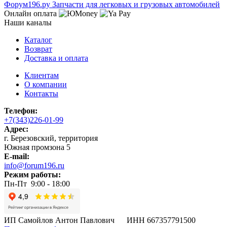
Ф
o
рум
196
.ру
Запчасти для легковых и грузовых автомобилей
Онлайн оплата
Наши каналы
Каталог
Возврат
Доставка и оплата
Клиентам
О компании
Контакты
Телефон:
+7(343)226-01-99
Адрес:
г. Березовский, территория
Южная промзона 5
E-mail:
info@forum196.ru
Режим работы:
Пн-Пт 9:00 - 18:00
ИП Самойлов Антон Павлович ИНН 667357791500