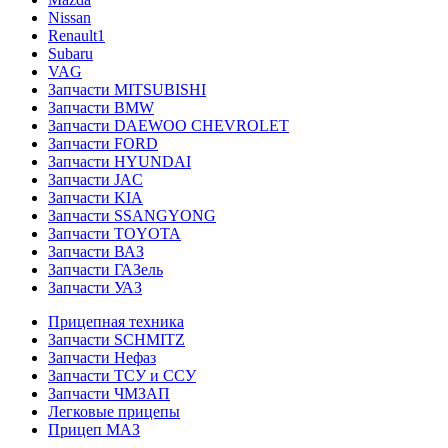
Nissan
Renault1
Subaru
VAG
Запчасти MITSUBISHI
Запчасти BMW
Запчасти DAEWOO CHEVROLET
Запчасти FORD
Запчасти HYUNDAI
Запчасти JAC
Запчасти KIA
Запчасти SSANGYONG
Запчасти TOYOTA
Запчасти ВАЗ
Запчасти ГАЗель
Запчасти УАЗ
Прицепная техника
Запчасти SCHMITZ
Запчасти Нефаз
Запчасти ТСУ и ССУ
Запчасти ЧМЗАП
Легковые прицепы
Прицеп МАЗ