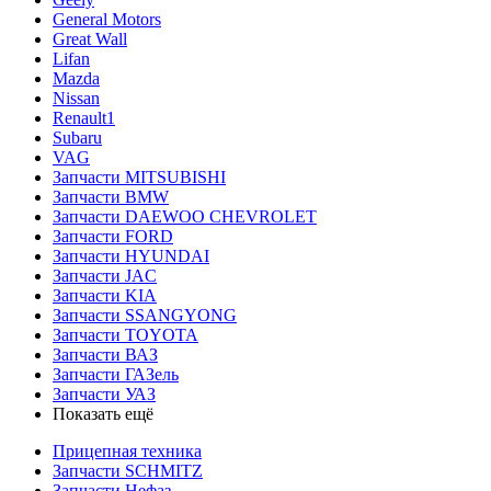
General Motors
Great Wall
Lifan
Mazda
Nissan
Renault1
Subaru
VAG
Запчасти MITSUBISHI
Запчасти BMW
Запчасти DAEWOO CHEVROLET
Запчасти FORD
Запчасти HYUNDAI
Запчасти JAC
Запчасти KIA
Запчасти SSANGYONG
Запчасти TOYOTA
Запчасти ВАЗ
Запчасти ГАЗель
Запчасти УАЗ
Показать ещё
Прицепная техника
Запчасти SCHMITZ
Запчасти Нефаз