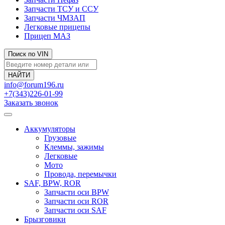
Запчасти ТСУ и ССУ
Запчасти ЧМЗАП
Легковые прицепы
Прицеп МАЗ
Поиск по VIN
info@forum196.ru
+7(343)226-01-99
Заказать звонок
Аккумуляторы
Грузовые
Клеммы, зажимы
Легковые
Мото
Провода, перемычки
SAF, BPW, ROR
Запчасти оси BPW
Запчасти оси ROR
Запчасти оси SAF
Брызговики