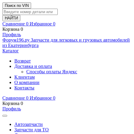
Поиск по VIN
Сравнение
0
Избранное
0
Корзина
0
Профиль
Ф
o
рум
196
.ру
Запчасти для легковых и грузовых автомобилей
из Екатеринбурга
Каталог
Возврат
Доставка и оплата
Способы оплаты Яндекс
Клиентам
О компании
Контакты
Сравнение
0
Избранное
0
Корзина
0
Профиль
Автозапчасти
Запчасти для ТО