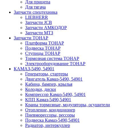
Для прицепа
Для тягача
Запчасти спецтехника
LIEBHERR
Запчасти JCB
Запчасти АМКОДОР
Запчасти МТЗ
Запчасти ТОНАР
Платформа ТОНАР
Подвеска ТОНАР
Ступицы ТОНАР
Тормозная система ТОНАР
Электрооборудование ТОНАР
КАМАЗ-5490, 54901
Генераторы, стартеры
Двигатель Камаз-5490, 54901
Кабина, бампер, крылья
Колодки, диски
Компрессор Камаз-5490, 54901
КПП Камаз-5490,54901
Краны тормозные, модуляторы, осушители
Отопление, кондиционер
Пневморессоры, рессоры
Подвеска Камаз-5490,54901
Радиатор, интеркуллер