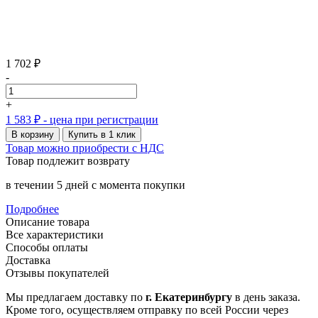
1 702 ₽
-
+
1 583 ₽
- цена при регистрации
В корзину
Купить в 1 клик
Товар можно приобрести с НДС
Товар подлежит возврату
в течении 5 дней с момента покупки
Подробнее
Описание товара
Все характеристики
Способы оплаты
Доставка
Отзывы покупателей
Мы предлагаем доставку по
г. Екатеринбургу
в день заказа.
Кроме того, осуществляем отправку по всей России через