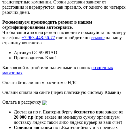
транспортные компании. Сроки доставки зависят от
расстояния и варьируются, как правило, от одного до четырех
рабочих дней.
Рекомендуем производить ремонт в нашем
сертифицированном автосервисе.
Чтобы записаться на ремонт позвоните пожалуйста по номеру
телефона
+7 963-448-56-77
или пройдите по
ссылке
на нашу
страницу контактов.
Артикул
GCS9081AD
Производитель
Krauf
Банковской картой или наличными в наших
розничных
магазинах
Оплата безналичным расчетом с НДС
Онлайн оплата на сайте (через платежную систему Юмани)
Оплата в рассрочку
Доставка по г. Екатеринбургу
бесплатно при заказе от
20 000 т.р
(при заказе на меньшую сумму организуем
доставку яндекс такси либо яндекс курьер за ваш счет)
Срочная доставка
по г.Екатеринбургу и в пределах