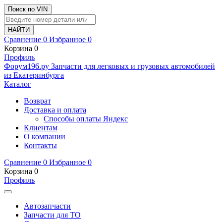
Поиск по VIN
Сравнение
0
Избранное
0
Корзина
0
Профиль
Ф
o
рум
196
.ру
Запчасти для легковых и грузовых автомобилей
из Екатеринбурга
Каталог
Возврат
Доставка и оплата
Способы оплаты Яндекс
Клиентам
О компании
Контакты
Сравнение
0
Избранное
0
Корзина
0
Профиль
Автозапчасти
Запчасти для ТО