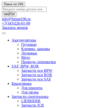
Поиск по VIN
info@forum196.ru
+7(343)226-01-99
Заказать звонок
Аккумуляторы
Грузовые
Клеммы, зажимы
Легковые
Мото
Провода, перемычки
SAF, BPW, ROR
Запчасти оси BPW
Запчасти оси ROR
Запчасти оси SAF
Брызговики
Для прицепа
Для тягача
Запчасти спецтехника
LIEBHERR
Запчасти JCB