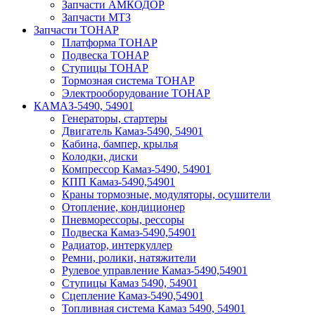
Запчасти АМКОДОР
Запчасти МТЗ
Запчасти ТОНАР
Платформа ТОНАР
Подвеска ТОНАР
Ступицы ТОНАР
Тормозная система ТОНАР
Электрооборудование ТОНАР
КАМАЗ-5490, 54901
Генераторы, стартеры
Двигатель Камаз-5490, 54901
Кабина, бампер, крылья
Колодки, диски
Компрессор Камаз-5490, 54901
КПП Камаз-5490,54901
Краны тормозные, модуляторы, осушители
Отопление, кондиционер
Пневморессоры, рессоры
Подвеска Камаз-5490,54901
Радиатор, интеркуллер
Ремни, ролики, натяжители
Рулевое управление Камаз-5490,54901
Ступицы Камаз 5490, 54901
Сцепление Камаз-5490,54901
Топливная система Камаз 5490, 54901