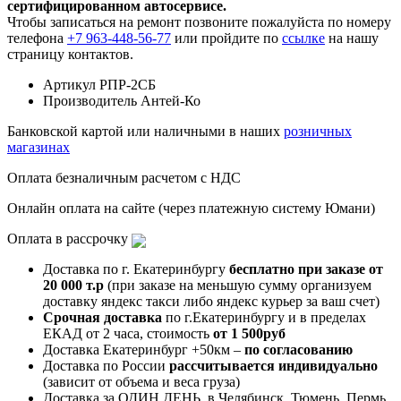
сертифицированном автосервисе.
Чтобы записаться на ремонт позвоните пожалуйста по номеру
телефона
+7 963-448-56-77
или пройдите по
ссылке
на нашу
страницу контактов.
Артикул
РПР-2СБ
Производитель
Антей-Ко
Банковской картой или наличными в наших
розничных
магазинах
Оплата безналичным расчетом с НДС
Онлайн оплата на сайте (через платежную систему Юмани)
Оплата в рассрочку
Доставка по г. Екатеринбургу
бесплатно при заказе от
20 000 т.р
(при заказе на меньшую сумму организуем
доставку яндекс такси либо яндекс курьер за ваш счет)
Срочная доставка
по г.Екатеринбургу и в пределах
ЕКАД от 2 часа, стоимость
от 1 500руб
Доставка Екатеринбург +50км –
по согласованию
Доставка по России
рассчитывается индивидуально
(зависит от объема и веса груза)
Доставка за ОДИН ДЕНЬ, в Челябинск, Тюмень, Пермь,