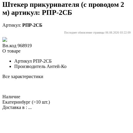
Штекер прикуривателя (с проводом 2
м) артикул: РПР-2СБ
Артикул:
РПР-2СБ
Последнее обновление страницы 06.08.2026 03:22:09
Вн.код 968919
О товаре
Артикул
РПР-2СБ
Производитель
Антей-Ко
Все характеристики
Наличие
Екатеринбург
(>10 шт.)
Доставка в :
...