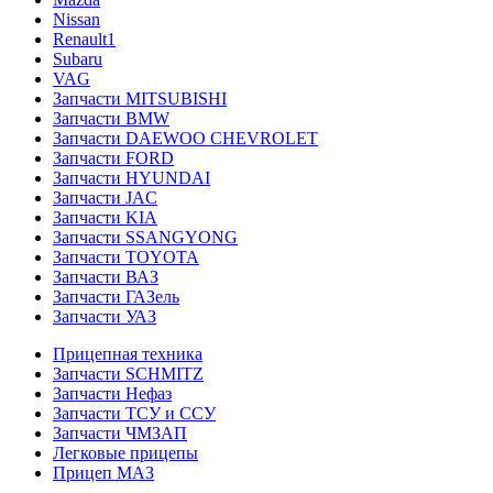
Nissan
Renault1
Subaru
VAG
Запчасти MITSUBISHI
Запчасти BMW
Запчасти DAEWOO CHEVROLET
Запчасти FORD
Запчасти HYUNDAI
Запчасти JAC
Запчасти KIA
Запчасти SSANGYONG
Запчасти TOYOTA
Запчасти ВАЗ
Запчасти ГАЗель
Запчасти УАЗ
Прицепная техника
Запчасти SCHMITZ
Запчасти Нефаз
Запчасти ТСУ и ССУ
Запчасти ЧМЗАП
Легковые прицепы
Прицеп МАЗ