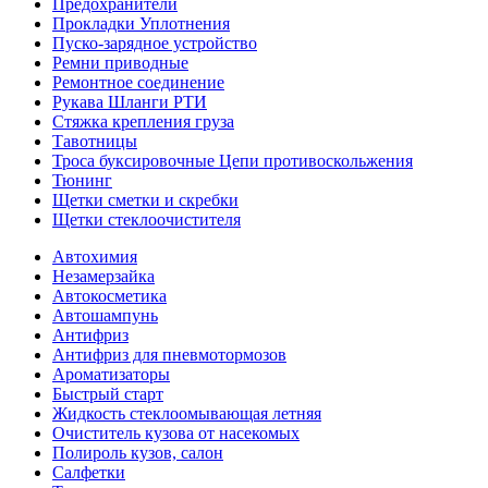
Предохранители
Прокладки Уплотнения
Пуско-зарядное устройство
Ремни приводные
Ремонтное соединение
Рукава Шланги РТИ
Стяжка крепления груза
Тавотницы
Троса буксировочные Цепи противоскольжения
Тюнинг
Щетки сметки и скребки
Щетки стеклоочистителя
Автохимия
Незамерзайка
Автокосметика
Автошампунь
Антифриз
Антифриз для пневмотормозов
Ароматизаторы
Быстрый старт
Жидкость стеклоомывающая летняя
Очиститель кузова от насекомых
Полироль кузов, салон
Салфетки