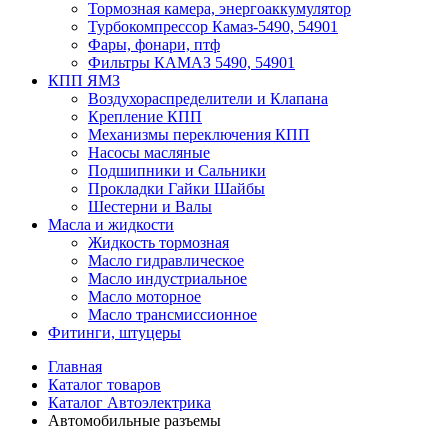
Тормозная камера, энергоаккумулятор
Турбокомпрессор Камаз-5490, 54901
Фары, фонари, птф
Фильтры КАМАЗ 5490, 54901
КПП ЯМЗ
Воздухораспределители и Клапана
Крепление КПП
Механизмы переключения КПП
Насосы масляные
Подшипники и Сальники
Прокладки Гайки Шайбы
Шестерни и Валы
Масла и жидкости
Жидкость тормозная
Масло гидравлическое
Масло индустриальное
Масло моторное
Масло трансмиссионное
Фитинги, штуцеры
Главная
Каталог товаров
Каталог Автоэлектрика
Автомобильные разъемы