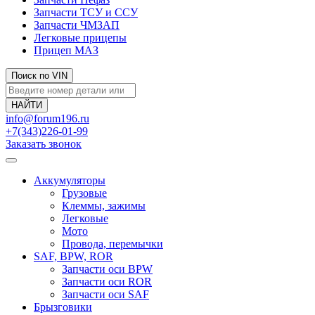
Запчасти ТСУ и ССУ
Запчасти ЧМЗАП
Легковые прицепы
Прицеп МАЗ
Поиск по VIN
info@forum196.ru
+7(343)226-01-99
Заказать звонок
Аккумуляторы
Грузовые
Клеммы, зажимы
Легковые
Мото
Провода, перемычки
SAF, BPW, ROR
Запчасти оси BPW
Запчасти оси ROR
Запчасти оси SAF
Брызговики