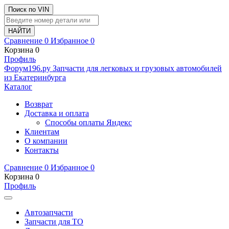
Поиск по VIN
Сравнение
0
Избранное
0
Корзина
0
Профиль
Ф
o
рум
196
.ру
Запчасти для легковых и грузовых автомобилей
из Екатеринбурга
Каталог
Возврат
Доставка и оплата
Способы оплаты Яндекс
Клиентам
О компании
Контакты
Сравнение
0
Избранное
0
Корзина
0
Профиль
Автозапчасти
Запчасти для ТО