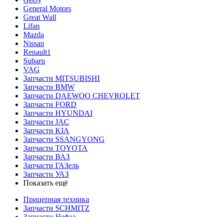
General Motors
Great Wall
Lifan
Mazda
Nissan
Renault1
Subaru
VAG
Запчасти MITSUBISHI
Запчасти BMW
Запчасти DAEWOO CHEVROLET
Запчасти FORD
Запчасти HYUNDAI
Запчасти JAC
Запчасти KIA
Запчасти SSANGYONG
Запчасти TOYOTA
Запчасти ВАЗ
Запчасти ГАЗель
Запчасти УАЗ
Показать ещё
Прицепная техника
Запчасти SCHMITZ
Запчасти Нефаз