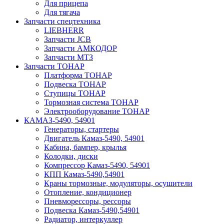
Для прицепа
Для тягача
Запчасти спецтехника
LIEBHERR
Запчасти JCB
Запчасти АМКОДОР
Запчасти МТЗ
Запчасти ТОНАР
Платформа ТОНАР
Подвеска ТОНАР
Ступицы ТОНАР
Тормозная система ТОНАР
Электрооборудование ТОНАР
КАМАЗ-5490, 54901
Генераторы, стартеры
Двигатель Камаз-5490, 54901
Кабина, бампер, крылья
Колодки, диски
Компрессор Камаз-5490, 54901
КПП Камаз-5490,54901
Краны тормозные, модуляторы, осушители
Отопление, кондиционер
Пневморессоры, рессоры
Подвеска Камаз-5490,54901
Радиатор, интеркуллер