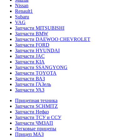
Nissan
Renault1
Subaru
VAG
Запчасти MITSUBISHI
Запчасти BMW
Запчасти DAEWOO CHEVROLET
Запчасти FORD
Запчасти HYUNDAI
Запчасти JAC
Запчасти KIA
Запчасти SSANGYONG
Запчасти TOYOTA
Запчасти ВАЗ
Запчасти ГАЗель
Запчасти УАЗ
Прицепная техника
Запчасти SCHMITZ
Запчасти Нефаз
Запчасти ТСУ и ССУ
Запчасти ЧМЗАП
Легковые прицепы
Прицеп МАЗ