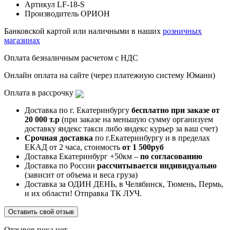
Артикул
LF-18-S
Производитель
ОРИОН
Банковской картой или наличными в наших
розничных
магазинах
Оплата безналичным расчетом с НДС
Онлайн оплата на сайте (через платежную систему Юмани)
Оплата в рассрочку
Доставка по г. Екатеринбургу
бесплатно при заказе от
20 000 т.р
(при заказе на меньшую сумму организуем
доставку яндекс такси либо яндекс курьер за ваш счет)
Срочная доставка
по г.Екатеринбургу и в пределах
ЕКАД от 2 часа, стоимость
от 1 500руб
Доставка Екатеринбург +50км –
по согласованию
Доставка по России
рассчитывается индивидуально
(зависит от объема и веса груза)
Доставка за ОДИН ДЕНЬ, в Челябинск, Тюмень, Пермь,
и их области! Отправка ТК ЛУЧ.
Оставить свой отзыв
Отзывов пока нет