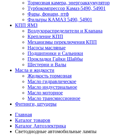
Тормозная камера, энергоаккумулятор
Турбокомпрессор Камаз-5490, 54901
Фары, фонари, птф
Фильтры КАМАЗ 5490, 54901
КПП ЯМЗ
Воздухораспределители и Клапана
Крепление КПП
Механизмы переключения КПП
Насосы масляные
Подшипники и Сальники
Прокладки Гайки Шайбы
Шестерни и Валы
Масла и жидкости
Жидкость тормозная
Масло гидравлическое
Масло индустриальное
Масло моторное
Масло трансмиссионное
Фитинги, штуцеры
Главная
Каталог товаров
Каталог Автоэлектрика
Светодиодные автомобильные лампы