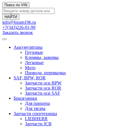
Поиск по VIN
info@forum196.ru
+7(343)226-01-99
Заказать звонок
Аккумуляторы
Грузовые
Клеммы, зажимы
Легковые
Мото
Провода, перемычки
SAF, BPW, ROR
Запчасти оси BPW
Запчасти оси ROR
Запчасти оси SAF
Брызговики
Для прицепа
Для тягача
Запчасти спецтехника
LIEBHERR
Запчасти JCB