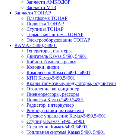
Запчасти АМКОДОР
Запчасти МТЗ
Запчасти ТОНАР
Платформа ТОНАР
Подвеска ТОНАР
Ступицы ТОНАР
Тормозная система ТОНАР
Электрооборудование ТОНАР
КАМАЗ-5490, 54901
Генераторы, стартеры
Двигатель Камаз-5490, 54901
Кабина, бампер, крылья
Колодки, диски
Компрессор Камаз-5490, 54901
КПП Камаз-5490,54901
Краны тормозные, модуляторы, осушители
Отопление, кондиционер
Пневморессоры, рессоры
Подвеска Камаз-5490,54901
Радиатор, интеркуллер
Ремни, ролики, натяжители
Рулевое управление Камаз-5490,54901
Ступицы Камаз 5490, 54901
Сцепление Камаз-5490,54901
Топливная система Камаз 5490, 54901