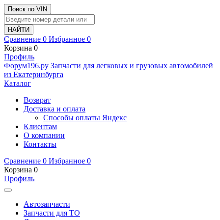
Поиск по VIN
Сравнение
0
Избранное
0
Корзина
0
Профиль
Ф
o
рум
196
.ру
Запчасти для легковых и грузовых автомобилей
из Екатеринбурга
Каталог
Возврат
Доставка и оплата
Способы оплаты Яндекс
Клиентам
О компании
Контакты
Сравнение
0
Избранное
0
Корзина
0
Профиль
Автозапчасти
Запчасти для ТО