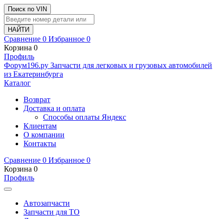
Поиск по VIN
Сравнение
0
Избранное
0
Корзина
0
Профиль
Ф
o
рум
196
.ру
Запчасти для легковых и грузовых автомобилей
из Екатеринбурга
Каталог
Возврат
Доставка и оплата
Способы оплаты Яндекс
Клиентам
О компании
Контакты
Сравнение
0
Избранное
0
Корзина
0
Профиль
Автозапчасти
Запчасти для ТО