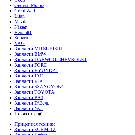
General Motors
Great Wall
Lifan
Mazda
Nissan
Renault1
Subaru
VAG
Запчасти MITSUBISHI
Запчасти BMW
Запчасти DAEWOO CHEVROLET
Запчасти FORD
Запчасти HYUNDAI
Запчасти JAC
Запчасти KIA
Запчасти SSANGYONG
Запчасти TOYOTA
Запчасти ВАЗ
Запчасти ГАЗель
Запчасти УАЗ
Показать ещё
Прицепная техника
Запчасти SCHMITZ
Запчасти Нефаз