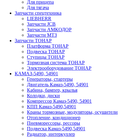
Для прицепа
Для тягача
Запчасти спецтехника
LIEBHERR
Запчасти JCB
Запчасти АМКОДОР
Запчасти МТЗ
Запчасти ТОНАР
Платформа ТОНАР
Подвеска ТОНАР
Ступицы ТОНАР
Тормозная система ТОНАР
Электрооборудование ТОНАР
КАМАЗ-5490, 54901
Генераторы, стартеры
Двигатель Камаз-5490, 54901
Кабина, бампер, крылья
Колодки, диски
Компрессор Камаз-5490, 54901
КПП Камаз-5490,54901
Краны тормозные, модуляторы, осушители
Отопление, кондиционер
Пневморессоры, рессоры
Подвеска Камаз-5490,54901
Радиатор, интеркуллер