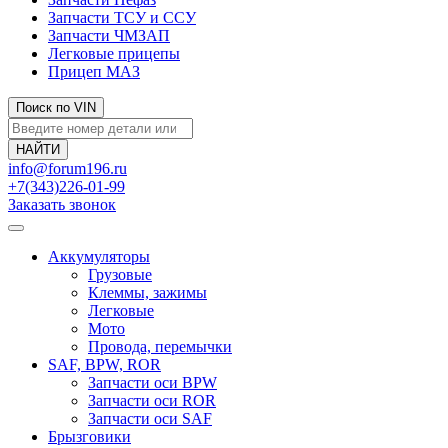
Запчасти ТСУ и ССУ
Запчасти ЧМЗАП
Легковые прицепы
Прицеп МАЗ
Поиск по VIN
info@forum196.ru
+7(343)226-01-99
Заказать звонок
Аккумуляторы
Грузовые
Клеммы, зажимы
Легковые
Мото
Провода, перемычки
SAF, BPW, ROR
Запчасти оси BPW
Запчасти оси ROR
Запчасти оси SAF
Брызговики