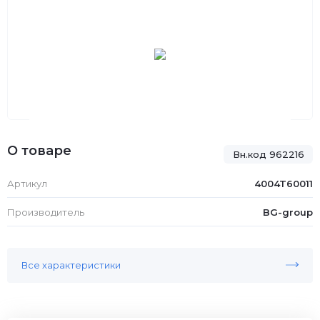
О товаре
Вн.код 962216
Артикул
4004T60011
Производитель
BG-group
Все характеристики