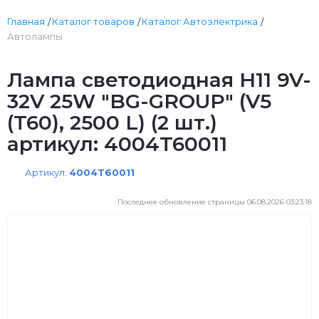
Главная
Каталог товаров
Каталог Автоэлектрика
Автолампы
Лампа светодиодная H11 9V-
32V 25W "BG-GROUP" (V5
(T60), 2500 L) (2 шт.)
артикул: 4004T60011
Артикул:
4004T60011
Последнее обновление страницы 06.08.2026 03:23:18