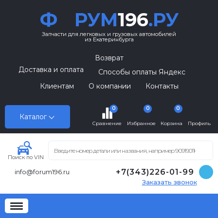
Ф
РУМ
196
.РУ
Запчасти для легковых и грузовых автомобилей
из Екатеринбурга
Возврат
Доставка и оплата
Способы оплаты Яндекс
Клиентам
О компании
Контакты
0
0
0
Каталог
Сравнение
Избранное
Корзина
Профиль
Поиск по VIN
+7(343)226-01-99
info@forum196.ru
Заказать звонок