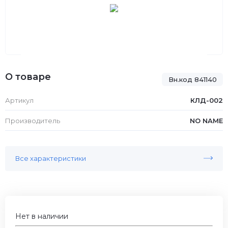
О товаре
Вн.код 841140
Артикул
КЛД-002
Производитель
NO NAME
Все характеристики
Нет в наличии