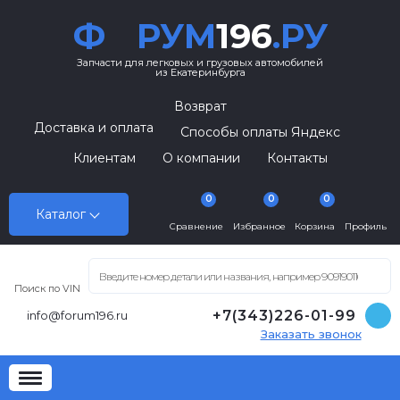
Ф
РУМ
196
.РУ
Запчасти для легковых и грузовых автомобилей
из Екатеринбурга
Возврат
Доставка и оплата
Способы оплаты Яндекс
Клиентам
О компании
Контакты
0
0
0
Каталог
Сравнение
Избранное
Корзина
Профиль
Поиск по VIN
+7(343)226-01-99
info@forum196.ru
Заказать звонок