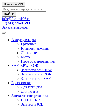
Поиск по VIN
info@forum196.ru
+7(343)226-01-99
Заказать звонок
Аккумуляторы
Грузовые
Клеммы, зажимы
Легковые
Мото
Провода, перемычки
SAF, BPW, ROR
Запчасти оси BPW
Запчасти оси ROR
Запчасти оси SAF
Брызговики
Для прицепа
Для тягача
Запчасти спецтехника
LIEBHERR
Запчасти JCB