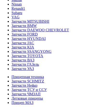
Nissan
Renault1
Subaru
VAG
Запчасти MITSUBISHI
Запчасти BMW
Запчасти DAEWOO CHEVROLET
Запчасти FORD
Запчасти HYUNDAI
Запчасти JAC
Запчасти KIA
Запчасти SSANGYONG
Запчасти TOYOTA
Запчасти ВАЗ
Запчасти ГАЗель
Запчасти УАЗ
Прицепная техника
Запчасти SCHMITZ
Запчасти Нефаз
Запчасти ТСУ и ССУ
Запчасти ЧМЗАП
Легковые прицепы
Прицеп МАЗ