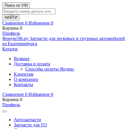
Поиск по VIN
Сравнение
0
Избранное
0
Корзина
0
Профиль
Ф
o
рум
196
.ру
Запчасти для легковых и грузовых автомобилей
из Екатеринбурга
Каталог
Возврат
Доставка и оплата
Способы оплаты Яндекс
Клиентам
О компании
Контакты
Сравнение
0
Избранное
0
Корзина
0
Профиль
Автозапчасти
Запчасти для ТО