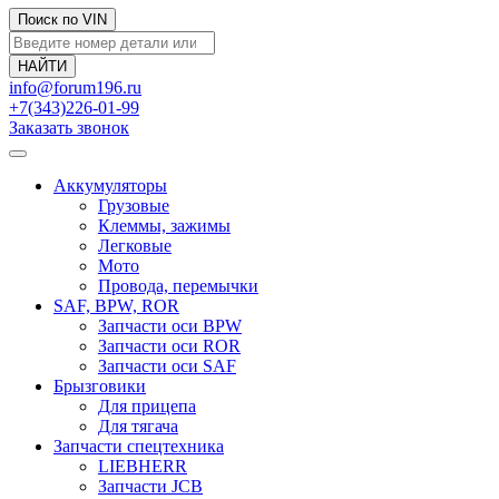
Поиск по VIN
info@forum196.ru
+7(343)226-01-99
Заказать звонок
Аккумуляторы
Грузовые
Клеммы, зажимы
Легковые
Мото
Провода, перемычки
SAF, BPW, ROR
Запчасти оси BPW
Запчасти оси ROR
Запчасти оси SAF
Брызговики
Для прицепа
Для тягача
Запчасти спецтехника
LIEBHERR
Запчасти JCB