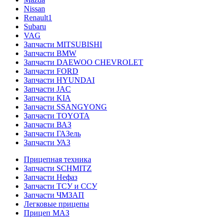
Nissan
Renault1
Subaru
VAG
Запчасти MITSUBISHI
Запчасти BMW
Запчасти DAEWOO CHEVROLET
Запчасти FORD
Запчасти HYUNDAI
Запчасти JAC
Запчасти KIA
Запчасти SSANGYONG
Запчасти TOYOTA
Запчасти ВАЗ
Запчасти ГАЗель
Запчасти УАЗ
Прицепная техника
Запчасти SCHMITZ
Запчасти Нефаз
Запчасти ТСУ и ССУ
Запчасти ЧМЗАП
Легковые прицепы
Прицеп МАЗ