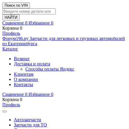
Поиск по VIN
Сравнение
0
Избранное
0
Корзина
0
Профиль
Ф
o
рум
196
.ру
Запчасти для легковых и грузовых автомобилей
из Екатеринбурга
Каталог
Возврат
Доставка и оплата
Способы оплаты Яндекс
Клиентам
О компании
Контакты
Сравнение
0
Избранное
0
Корзина
0
Профиль
Автозапчасти
Запчасти для ТО