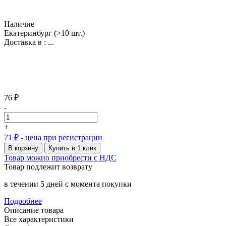
Наличие
Екатеринбург
(>10 шт.)
Доставка в :
...
76 ₽
-
+
71 ₽
- цена при регистрации
В корзину
Купить в 1 клик
Товар можно приобрести с НДС
Товар подлежит возврату
в течении 5 дней с момента покупки
Подробнее
Описание товара
Все характеристики