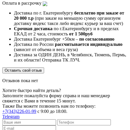
Оплата в рассрочку
Доставка по г. Екатеринбургу
бесплатно при заказе от
20 000 т.р
(при заказе на меньшую сумму организуем
доставку яндекс такси либо яндекс курьер за ваш счет)
Срочная доставка
по г.Екатеринбургу и в пределах
ЕКАД от 2 часа, стоимость
от 1 500руб
Доставка Екатеринбург +50км –
по согласованию
Доставка по России
рассчитывается индивидуально
(зависит от объема и веса груза)
Доставка за ОДИН ДЕНЬ, в Челябинск, Тюмень, Пермь,
и их области! Отправка ТК ЛУЧ.
Оставить свой отзыв
Отзывов пока нет
Хотите быстро найти деталь?
Заполните пожалуйста форму справа и наш менеджер
свяжется с Вами в течение 15 минут.
Также Вы можете позвонить нам по телефону:
+7(343)226-01-99
с 9:00 до 18:00.
Telegram