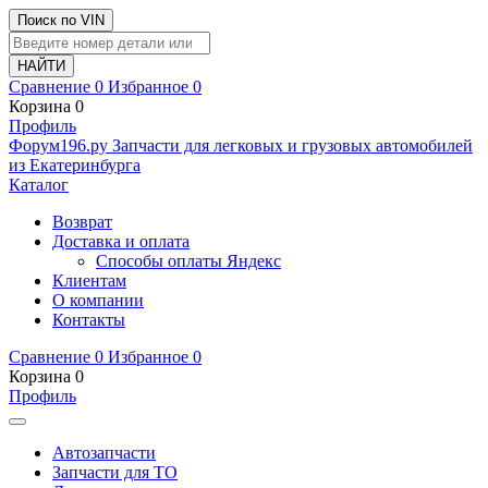
Поиск по VIN
Сравнение
0
Избранное
0
Корзина
0
Профиль
Ф
o
рум
196
.ру
Запчасти для легковых и грузовых автомобилей
из Екатеринбурга
Каталог
Возврат
Доставка и оплата
Способы оплаты Яндекс
Клиентам
О компании
Контакты
Сравнение
0
Избранное
0
Корзина
0
Профиль
Автозапчасти
Запчасти для ТО