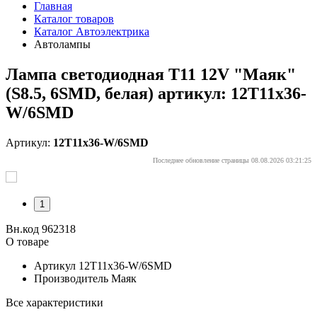
Главная
Каталог товаров
Каталог Автоэлектрика
Автолампы
Лампа светодиодная T11 12V "Маяк"
(S8.5, 6SMD, белая) артикул: 12T11x36-
W/6SMD
Артикул:
12T11x36-W/6SMD
Последнее обновление страницы 08.08.2026 03:21:25
1
Вн.код 962318
О товаре
Артикул
12T11x36-W/6SMD
Производитель
Маяк
Все характеристики