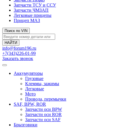
Запчасти ТСУ и ССУ
Запчасти ЧМЗАП
Легковые прицепы
Прицеп МАЗ
Поиск по VIN
info@forum196.ru
+7(343)226-01-99
Заказать звонок
Аккумуляторы
Грузовые
Клеммы, зажимы
Легковые
Мото
Провода, перемычки
SAF, BPW, ROR
Запчасти оси BPW
Запчасти оси ROR
Запчасти оси SAF
Брызговики