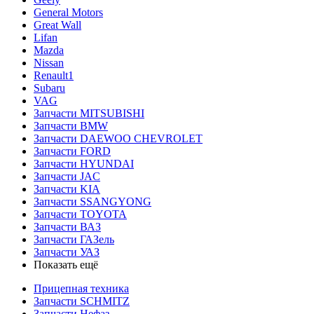
General Motors
Great Wall
Lifan
Mazda
Nissan
Renault1
Subaru
VAG
Запчасти MITSUBISHI
Запчасти BMW
Запчасти DAEWOO CHEVROLET
Запчасти FORD
Запчасти HYUNDAI
Запчасти JAC
Запчасти KIA
Запчасти SSANGYONG
Запчасти TOYOTA
Запчасти ВАЗ
Запчасти ГАЗель
Запчасти УАЗ
Показать ещё
Прицепная техника
Запчасти SCHMITZ
Запчасти Нефаз