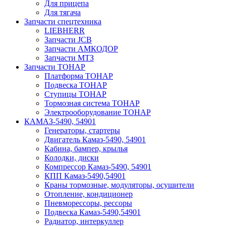
Для прицепа
Для тягача
Запчасти спецтехника
LIEBHERR
Запчасти JCB
Запчасти АМКОДОР
Запчасти МТЗ
Запчасти ТОНАР
Платформа ТОНАР
Подвеска ТОНАР
Ступицы ТОНАР
Тормозная система ТОНАР
Электрооборудование ТОНАР
КАМАЗ-5490, 54901
Генераторы, стартеры
Двигатель Камаз-5490, 54901
Кабина, бампер, крылья
Колодки, диски
Компрессор Камаз-5490, 54901
КПП Камаз-5490,54901
Краны тормозные, модуляторы, осушители
Отопление, кондиционер
Пневморессоры, рессоры
Подвеска Камаз-5490,54901
Радиатор, интеркуллер