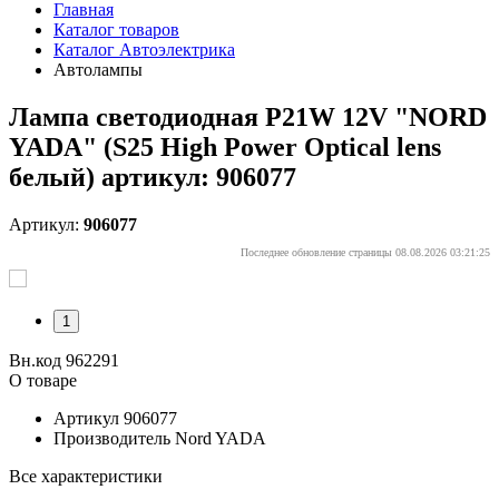
Главная
Каталог товаров
Каталог Автоэлектрика
Автолампы
Лампа светодиодная P21W 12V "NORD
YADA" (S25 High Power Optical lens
белый) артикул: 906077
Артикул:
906077
Последнее обновление страницы 08.08.2026 03:21:25
1
Вн.код 962291
О товаре
Артикул
906077
Производитель
Nord YADA
Все характеристики