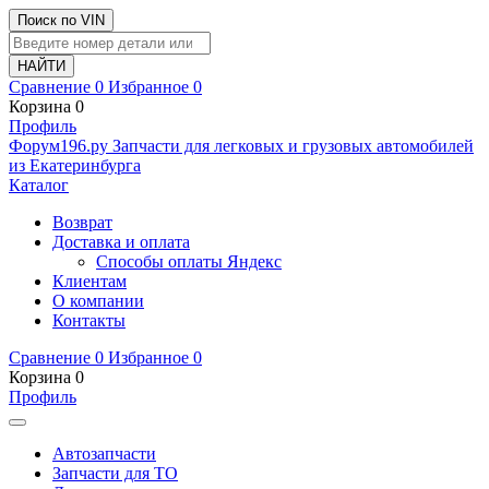
Поиск по VIN
Сравнение
0
Избранное
0
Корзина
0
Профиль
Ф
o
рум
196
.ру
Запчасти для легковых и грузовых автомобилей
из Екатеринбурга
Каталог
Возврат
Доставка и оплата
Способы оплаты Яндекс
Клиентам
О компании
Контакты
Сравнение
0
Избранное
0
Корзина
0
Профиль
Автозапчасти
Запчасти для ТО