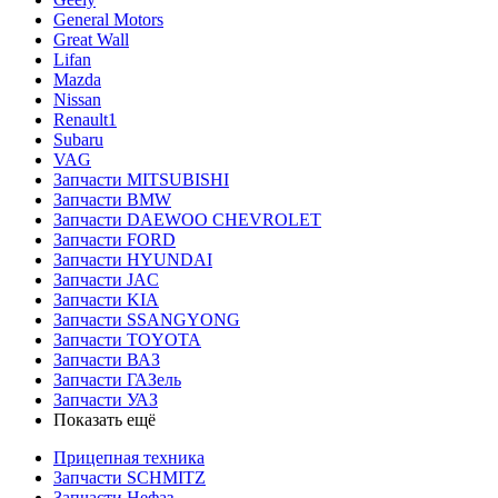
General Motors
Great Wall
Lifan
Mazda
Nissan
Renault1
Subaru
VAG
Запчасти MITSUBISHI
Запчасти BMW
Запчасти DAEWOO CHEVROLET
Запчасти FORD
Запчасти HYUNDAI
Запчасти JAC
Запчасти KIA
Запчасти SSANGYONG
Запчасти TOYOTA
Запчасти ВАЗ
Запчасти ГАЗель
Запчасти УАЗ
Показать ещё
Прицепная техника
Запчасти SCHMITZ
Запчасти Нефаз