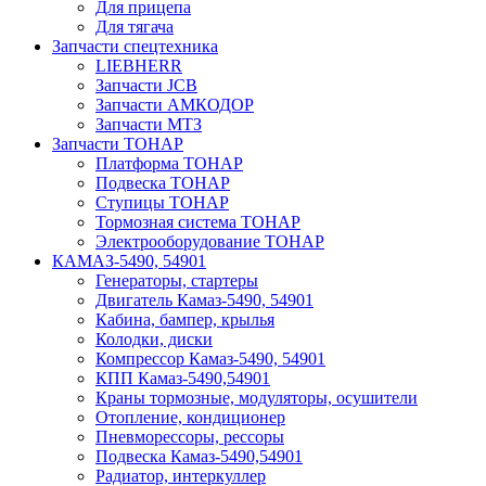
Для прицепа
Для тягача
Запчасти спецтехника
LIEBHERR
Запчасти JCB
Запчасти АМКОДОР
Запчасти МТЗ
Запчасти ТОНАР
Платформа ТОНАР
Подвеска ТОНАР
Ступицы ТОНАР
Тормозная система ТОНАР
Электрооборудование ТОНАР
КАМАЗ-5490, 54901
Генераторы, стартеры
Двигатель Камаз-5490, 54901
Кабина, бампер, крылья
Колодки, диски
Компрессор Камаз-5490, 54901
КПП Камаз-5490,54901
Краны тормозные, модуляторы, осушители
Отопление, кондиционер
Пневморессоры, рессоры
Подвеска Камаз-5490,54901
Радиатор, интеркуллер