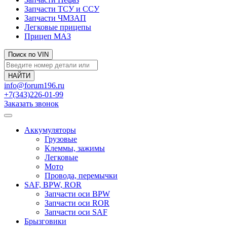
Запчасти ТСУ и ССУ
Запчасти ЧМЗАП
Легковые прицепы
Прицеп МАЗ
Поиск по VIN
info@forum196.ru
+7(343)226-01-99
Заказать звонок
Аккумуляторы
Грузовые
Клеммы, зажимы
Легковые
Мото
Провода, перемычки
SAF, BPW, ROR
Запчасти оси BPW
Запчасти оси ROR
Запчасти оси SAF
Брызговики