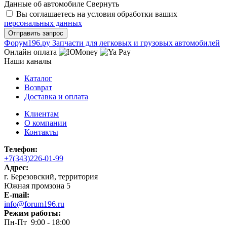
Данные об автомобиле
Свернуть
Вы соглашаетесь на условия обработки ваших
персональных данных
Ф
o
рум
196
.ру
Запчасти для легковых и грузовых автомобилей
Онлайн оплата
Наши каналы
Каталог
Возврат
Доставка и оплата
Клиентам
О компании
Контакты
Телефон:
+7(343)226-01-99
Адрес:
г. Березовский, территория
Южная промзона 5
E-mail:
info@forum196.ru
Режим работы:
Пн-Пт 9:00 - 18:00