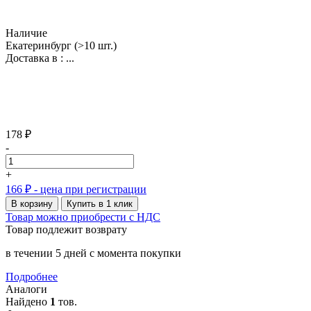
Наличие
Екатеринбург
(>10 шт.)
Доставка в :
...
178 ₽
-
+
166 ₽
- цена при регистрации
В корзину
Купить в 1 клик
Товар можно приобрести с НДС
Товар подлежит возврату
в течении 5 дней с момента покупки
Подробнее
Аналоги
Найдено
1
тов.