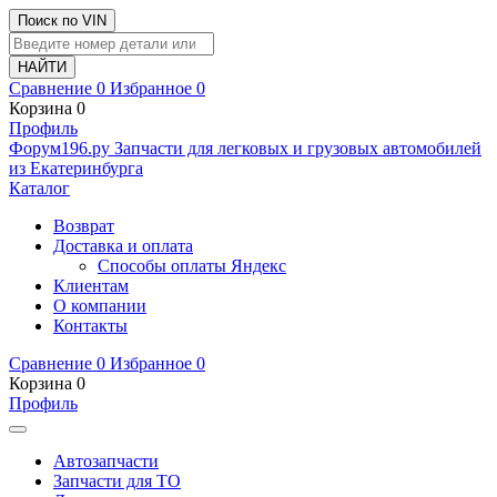
Поиск по VIN
Сравнение
0
Избранное
0
Корзина
0
Профиль
Ф
o
рум
196
.ру
Запчасти для легковых и грузовых автомобилей
из Екатеринбурга
Каталог
Возврат
Доставка и оплата
Способы оплаты Яндекс
Клиентам
О компании
Контакты
Сравнение
0
Избранное
0
Корзина
0
Профиль
Автозапчасти
Запчасти для ТО