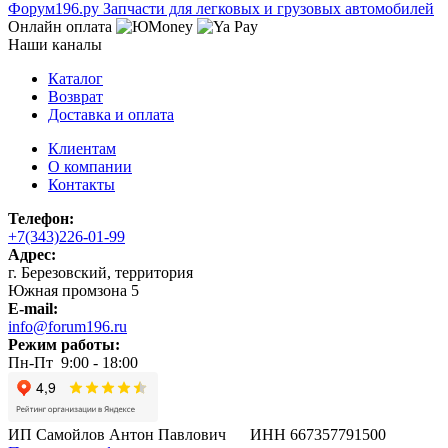
Ф
o
рум
196
.ру
Запчасти для легковых и грузовых автомобилей
Онлайн оплата
Наши каналы
Каталог
Возврат
Доставка и оплата
Клиентам
О компании
Контакты
Телефон:
+7(343)226-01-99
Адрес:
г. Березовский, территория
Южная промзона 5
E-mail:
info@forum196.ru
Режим работы:
Пн-Пт 9:00 - 18:00
ИП Самойлов Антон Павлович ИНН 667357791500