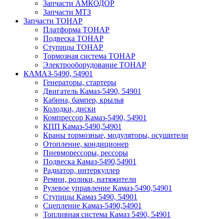
Запчасти АМКОДОР
Запчасти МТЗ
Запчасти ТОНАР
Платформа ТОНАР
Подвеска ТОНАР
Ступицы ТОНАР
Тормозная система ТОНАР
Электрооборудование ТОНАР
КАМАЗ-5490, 54901
Генераторы, стартеры
Двигатель Камаз-5490, 54901
Кабина, бампер, крылья
Колодки, диски
Компрессор Камаз-5490, 54901
КПП Камаз-5490,54901
Краны тормозные, модуляторы, осушители
Отопление, кондиционер
Пневморессоры, рессоры
Подвеска Камаз-5490,54901
Радиатор, интеркуллер
Ремни, ролики, натяжители
Рулевое управление Камаз-5490,54901
Ступицы Камаз 5490, 54901
Сцепление Камаз-5490,54901
Топливная система Камаз 5490, 54901