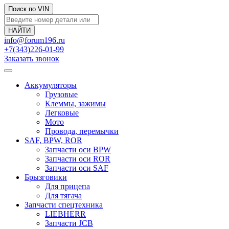
Поиск по VIN
info@forum196.ru
+7(343)226-01-99
Заказать звонок
Аккумуляторы
Грузовые
Клеммы, зажимы
Легковые
Мото
Провода, перемычки
SAF, BPW, ROR
Запчасти оси BPW
Запчасти оси ROR
Запчасти оси SAF
Брызговики
Для прицепа
Для тягача
Запчасти спецтехника
LIEBHERR
Запчасти JCB