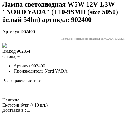
Лампа светодиодная W5W 12V 1,3W
"NORD YADA" (T10-9SMD (size 5050)
белый 54lm) артикул: 902400
Артикул:
902400
Последнее обновление страницы 08.08.2026 03:21:25
Вн.код 962354
О товаре
Артикул
902400
Производитель
Nord YADA
Все характеристики
Наличие
Екатеринбург
(>10 шт.)
Доставка в :
...