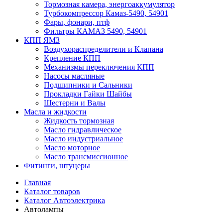
Тормозная камера, энергоаккумулятор
Турбокомпрессор Камаз-5490, 54901
Фары, фонари, птф
Фильтры КАМАЗ 5490, 54901
КПП ЯМЗ
Воздухораспределители и Клапана
Крепление КПП
Механизмы переключения КПП
Насосы масляные
Подшипники и Сальники
Прокладки Гайки Шайбы
Шестерни и Валы
Масла и жидкости
Жидкость тормозная
Масло гидравлическое
Масло индустриальное
Масло моторное
Масло трансмиссионное
Фитинги, штуцеры
Главная
Каталог товаров
Каталог Автоэлектрика
Автолампы