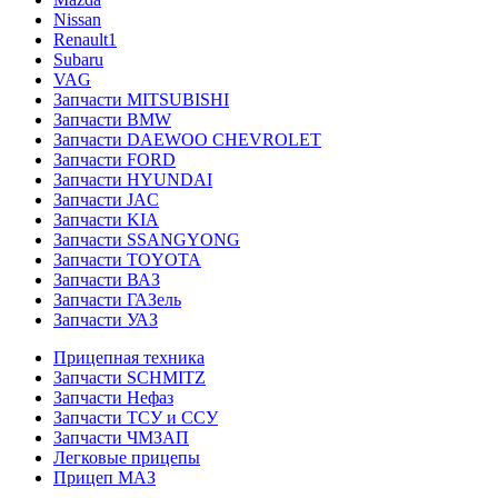
Nissan
Renault1
Subaru
VAG
Запчасти MITSUBISHI
Запчасти BMW
Запчасти DAEWOO CHEVROLET
Запчасти FORD
Запчасти HYUNDAI
Запчасти JAC
Запчасти KIA
Запчасти SSANGYONG
Запчасти TOYOTA
Запчасти ВАЗ
Запчасти ГАЗель
Запчасти УАЗ
Прицепная техника
Запчасти SCHMITZ
Запчасти Нефаз
Запчасти ТСУ и ССУ
Запчасти ЧМЗАП
Легковые прицепы
Прицеп МАЗ