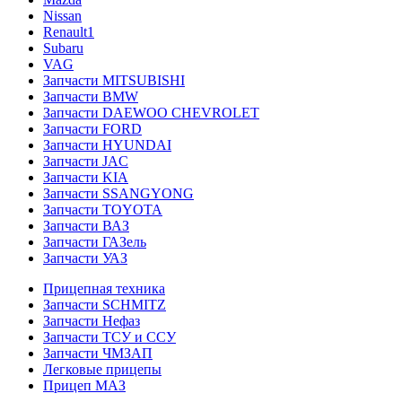
Nissan
Renault1
Subaru
VAG
Запчасти MITSUBISHI
Запчасти BMW
Запчасти DAEWOO CHEVROLET
Запчасти FORD
Запчасти HYUNDAI
Запчасти JAC
Запчасти KIA
Запчасти SSANGYONG
Запчасти TOYOTA
Запчасти ВАЗ
Запчасти ГАЗель
Запчасти УАЗ
Прицепная техника
Запчасти SCHMITZ
Запчасти Нефаз
Запчасти ТСУ и ССУ
Запчасти ЧМЗАП
Легковые прицепы
Прицеп МАЗ