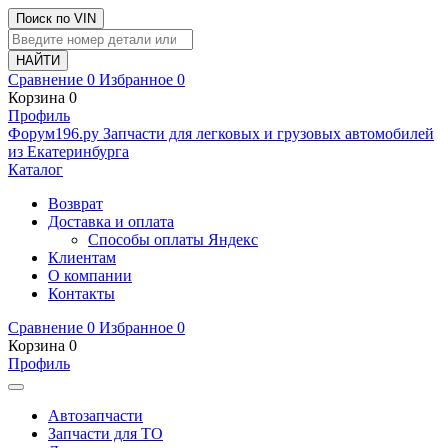
Поиск по VIN
Сравнение
0
Избранное
0
Корзина
0
Профиль
Ф
o
рум
196
.ру
Запчасти для легковых и грузовых автомобилей
из Екатеринбурга
Каталог
Возврат
Доставка и оплата
Способы оплаты Яндекс
Клиентам
О компании
Контакты
Сравнение
0
Избранное
0
Корзина
0
Профиль
Автозапчасти
Запчасти для ТО