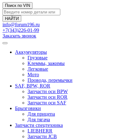
Поиск по VIN
info@forum196.ru
+7(343)226-01-99
Заказать звонок
Аккумуляторы
Грузовые
Клеммы, зажимы
Легковые
Мото
Провода, перемычки
SAF, BPW, ROR
Запчасти оси BPW
Запчасти оси ROR
Запчасти оси SAF
Брызговики
Для прицепа
Для тягача
Запчасти спецтехника
LIEBHERR
Запчасти JCB