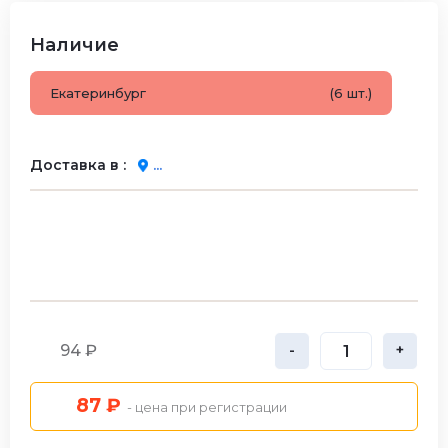
Наличие
Екатеринбург
(6 шт.)
Доставка в :
...
94 ₽
-
+
87 ₽
- цена при регистрации