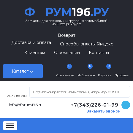
Ф
РУМ
196
.РУ
Запчасти для легковых и грузовых автомобилей
из Екатеринбурга
Возврат
Доставка и оплата
Способы оплаты Яндекс
Клиентам
О компании
Контакты
0
0
0
Каталог
Сравнение
Избранное
Корзина
Профиль
Поиск по VIN
+7(343)226-01-99
info@forum196.ru
Заказать звонок