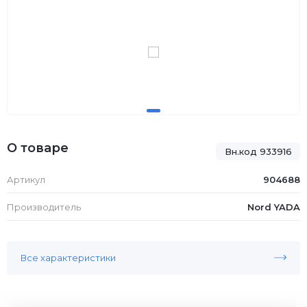
О товаре
Вн.код 933916
Артикул
904688
Производитель
Nord YADA
Все характеристики