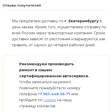
Отзывы покупателей
Мы предлагаем доставку по
г. Екатеринбургу
в
день заказа. Кроме того, осуществляем отправку по
всей России через транспортные компании. Сроки
доставки зависят от расстояния и варьируются, как
правило, от одного до четырех рабочих дней.
Рекомендуем производить
ремонт в нашем
сертифицированном автосервисе.
Чтобы записаться на ремонт
позвоните пожалуйста по номеру
телефона
+7 963-448-56-77
или
пройдите по
ссылке
на нашу
страницу контактов.