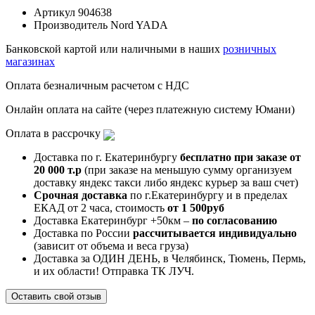
Артикул
904638
Производитель
Nord YADA
Банковской картой или наличными в наших
розничных
магазинах
Оплата безналичным расчетом с НДС
Онлайн оплата на сайте (через платежную систему Юмани)
Оплата в рассрочку
Доставка по г. Екатеринбургу
бесплатно при заказе от
20 000 т.р
(при заказе на меньшую сумму организуем
доставку яндекс такси либо яндекс курьер за ваш счет)
Срочная доставка
по г.Екатеринбургу и в пределах
ЕКАД от 2 часа, стоимость
от 1 500руб
Доставка Екатеринбург +50км –
по согласованию
Доставка по России
рассчитывается индивидуально
(зависит от объема и веса груза)
Доставка за ОДИН ДЕНЬ, в Челябинск, Тюмень, Пермь,
и их области! Отправка ТК ЛУЧ.
Оставить свой отзыв