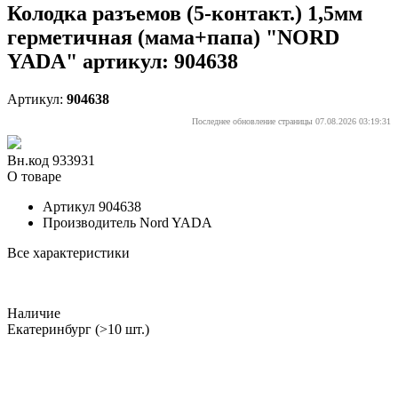
Колодка разъемов (5-контакт.) 1,5мм
герметичная (мама+папа) "NORD
YADA" артикул: 904638
Артикул:
904638
Последнее обновление страницы 07.08.2026 03:19:31
Вн.код 933931
О товаре
Артикул
904638
Производитель
Nord YADA
Все характеристики
Наличие
Екатеринбург
(>10 шт.)