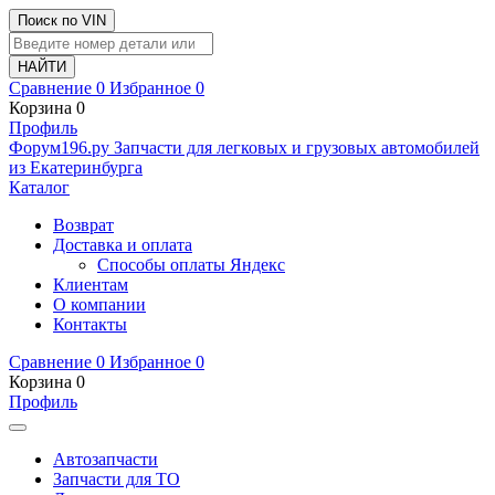
Поиск по VIN
Сравнение
0
Избранное
0
Корзина
0
Профиль
Ф
o
рум
196
.ру
Запчасти для легковых и грузовых автомобилей
из Екатеринбурга
Каталог
Возврат
Доставка и оплата
Способы оплаты Яндекс
Клиентам
О компании
Контакты
Сравнение
0
Избранное
0
Корзина
0
Профиль
Автозапчасти
Запчасти для ТО