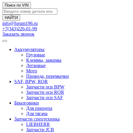
Поиск по VIN
info@forum196.ru
+7(343)226-01-99
Заказать звонок
Аккумуляторы
Грузовые
Клеммы, зажимы
Легковые
Мото
Провода, перемычки
SAF, BPW, ROR
Запчасти оси BPW
Запчасти оси ROR
Запчасти оси SAF
Брызговики
Для прицепа
Для тягача
Запчасти спецтехника
LIEBHERR
Запчасти JCB