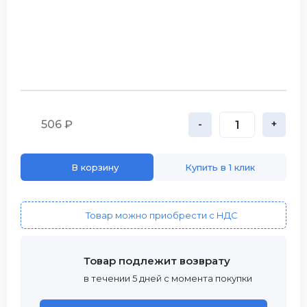
506 ₽
-
+
В корзину
Купить в 1 клик
Товар можно приобрести с НДС
Товар подлежит возврату
в течении 5 дней с момента покупки