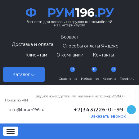
Ф
РУМ
196
.РУ
Запчасти для легковых и грузовых автомобилей
из Екатеринбурга
Возврат
Доставка и оплата
Способы оплаты Яндекс
Клиентам
О компании
Контакты
0
0
0
Каталог
Сравнение
Избранное
Корзина
Профиль
Поиск по VIN
+7(343)226-01-99
info@forum196.ru
Заказать звонок