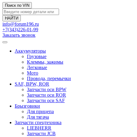
Поиск по VIN
info@forum196.ru
+7(343)226-01-99
Заказать звонок
Аккумуляторы
Грузовые
Клеммы, зажимы
Легковые
Мото
Провода, перемычки
SAF, BPW, ROR
Запчасти оси BPW
Запчасти оси ROR
Запчасти оси SAF
Брызговики
Для прицепа
Для тягача
Запчасти спецтехника
LIEBHERR
Запчасти JCB