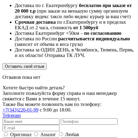
Доставка по г. Екатеринбургу
бесплатно при заказе от
20 000 т.р
(при заказе на меньшую сумму организуем
доставку яндекс такси либо яндекс курьер за ваш счет)
Срочная доставка
по г.Екатеринбургу и в пределах
ЕКАД от 2 часа, стоимость
от 1 500руб
Доставка Екатеринбург +50км –
по согласованию
Доставка по России
рассчитывается индивидуально
(зависит от объема и веса груза)
Доставка за ОДИН ДЕНЬ, в Челябинск, Тюмень, Пермь,
и их области! Отправка ТК ЛУЧ.
Оставить свой отзыв
Отзывов пока нет
Хотите быстро найти деталь?
Заполните пожалуйста форму справа и наш менеджер
свяжется с Вами в течение 15 минут.
Также Вы можете позвонить нам по телефону:
+7(343)226-01-99
с 9:00 до 18:00.
Telegram
Оригинал
Аналог
Любая