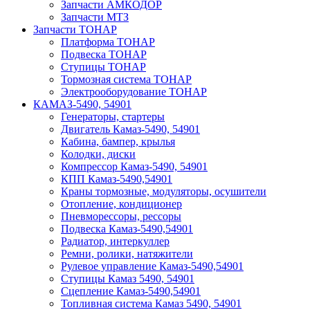
Запчасти АМКОДОР
Запчасти МТЗ
Запчасти ТОНАР
Платформа ТОНАР
Подвеска ТОНАР
Ступицы ТОНАР
Тормозная система ТОНАР
Электрооборудование ТОНАР
КАМАЗ-5490, 54901
Генераторы, стартеры
Двигатель Камаз-5490, 54901
Кабина, бампер, крылья
Колодки, диски
Компрессор Камаз-5490, 54901
КПП Камаз-5490,54901
Краны тормозные, модуляторы, осушители
Отопление, кондиционер
Пневморессоры, рессоры
Подвеска Камаз-5490,54901
Радиатор, интеркуллер
Ремни, ролики, натяжители
Рулевое управление Камаз-5490,54901
Ступицы Камаз 5490, 54901
Сцепление Камаз-5490,54901
Топливная система Камаз 5490, 54901