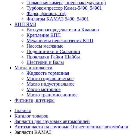
Тормозная камера, энергоаккумулятор
Турбокомпрессор Камаз-5490, 54901
Фары, фонари, птф
Фильтры КАМАЗ 5490, 54901
КПП ЯМЗ
Воздухораспределители и Клапана
Крепление КПП
Механизмы переключения КПП
Насосы масляные
Подшипники и Сальники
Прокладки Гайки Шайбы
Шестерни и Валы
Масла и жидкости
Жидкость тормозная
Масло гидравлическое
Масло индустриальное
Масло моторное
Масло трансмиссионное
Фитинги, штуцеры
Главная
Каталог товаров
Запчасти для грузовых автомобилей
Автозапчасти на грузовые Отечественные автомобили
Запчасти КАМАЗ