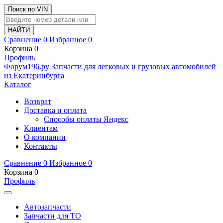
Поиск по VIN
Сравнение
0
Избранное
0
Корзина
0
Профиль
Ф
o
рум
196
.ру
Запчасти для легковых и грузовых автомобилей
из Екатеринбурга
Каталог
Возврат
Доставка и оплата
Способы оплаты Яндекс
Клиентам
О компании
Контакты
Сравнение
0
Избранное
0
Корзина
0
Профиль
Автозапчасти
Запчасти для ТО