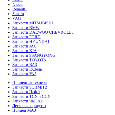
Nissan
Renault1
Subaru
VAG
Запчасти MITSUBISHI
Запчасти BMW
Запчасти DAEWOO CHEVROLET
Запчасти FORD
Запчасти HYUNDAI
Запчасти JAC
Запчасти KIA
Запчасти SSANGYONG
Запчасти TOYOTA
Запчасти ВАЗ
Запчасти ГАЗель
Запчасти УАЗ
Прицепная техника
Запчасти SCHMITZ
Запчасти Нефаз
Запчасти ТСУ и ССУ
Запчасти ЧМЗАП
Легковые прицепы
Прицеп МАЗ