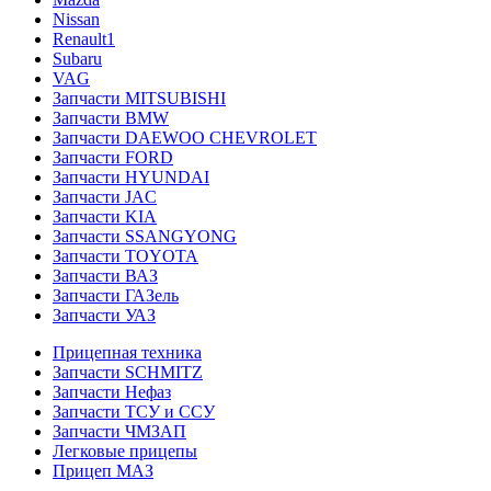
Nissan
Renault1
Subaru
VAG
Запчасти MITSUBISHI
Запчасти BMW
Запчасти DAEWOO CHEVROLET
Запчасти FORD
Запчасти HYUNDAI
Запчасти JAC
Запчасти KIA
Запчасти SSANGYONG
Запчасти TOYOTA
Запчасти ВАЗ
Запчасти ГАЗель
Запчасти УАЗ
Прицепная техника
Запчасти SCHMITZ
Запчасти Нефаз
Запчасти ТСУ и ССУ
Запчасти ЧМЗАП
Легковые прицепы
Прицеп МАЗ