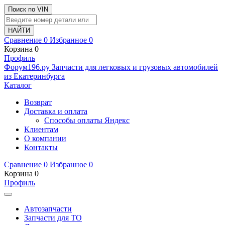
Поиск по VIN
Сравнение
0
Избранное
0
Корзина
0
Профиль
Ф
o
рум
196
.ру
Запчасти для легковых и грузовых автомобилей
из Екатеринбурга
Каталог
Возврат
Доставка и оплата
Способы оплаты Яндекс
Клиентам
О компании
Контакты
Сравнение
0
Избранное
0
Корзина
0
Профиль
Автозапчасти
Запчасти для ТО