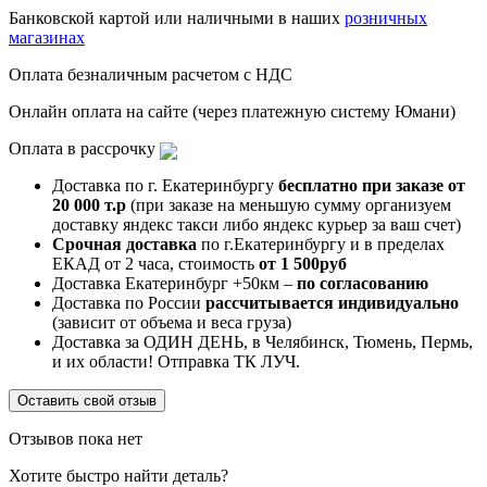
Банковской картой или наличными в наших
розничных
магазинах
Оплата безналичным расчетом с НДС
Онлайн оплата на сайте (через платежную систему Юмани)
Оплата в рассрочку
Доставка по г. Екатеринбургу
бесплатно при заказе от
20 000 т.р
(при заказе на меньшую сумму организуем
доставку яндекс такси либо яндекс курьер за ваш счет)
Срочная доставка
по г.Екатеринбургу и в пределах
ЕКАД от 2 часа, стоимость
от 1 500руб
Доставка Екатеринбург +50км –
по согласованию
Доставка по России
рассчитывается индивидуально
(зависит от объема и веса груза)
Доставка за ОДИН ДЕНЬ, в Челябинск, Тюмень, Пермь,
и их области! Отправка ТК ЛУЧ.
Оставить свой отзыв
Отзывов пока нет
Хотите быстро найти деталь?