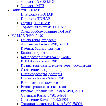
Запчасти АМКОДОР
Запчасти МТЗ
Запчасти ТОНАР
Платформа ТОНАР
Подвеска ТОНАР
Ступицы ТОНАР
Тормозная система ТОНАР
Электрооборудование ТОНАР
КАМАЗ-5490, 54901
Генераторы, стартеры
Двигатель Камаз-5490, 54901
Кабина, бампер, крылья
Колодки, диски
Компрессор Камаз-5490, 54901
КПП Камаз-5490,54901
Краны тормозные, модуляторы, осушители
Отопление, кондиционер
Пневморессоры, рессоры
Подвеска Камаз-5490,54901
Радиатор, интеркуллер
Ремни, ролики, натяжители
Рулевое управление Камаз-5490,54901
Ступицы Камаз 5490, 54901
Сцепление Камаз-5490,54901
Топливная система Камаз 5490, 54901