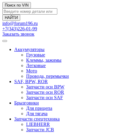
Поиск по VIN
info@forum196.ru
+7(343)226-01-99
Заказать звонок
Аккумуляторы
Грузовые
Клеммы, зажимы
Легковые
Мото
Провода, перемычки
SAF, BPW, ROR
Запчасти оси BPW
Запчасти оси ROR
Запчасти оси SAF
Брызговики
Для прицепа
Для тягача
Запчасти спецтехника
LIEBHERR
Запчасти JCB