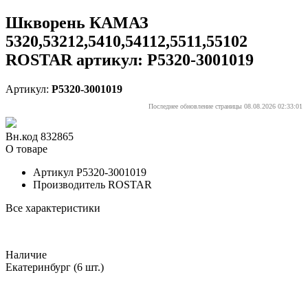
Шкворень КАМАЗ
5320,53212,5410,54112,5511,55102
ROSTAR артикул: Р5320-3001019
Артикул:
Р5320-3001019
Последнее обновление страницы 08.08.2026 02:33:01
Вн.код 832865
О товаре
Артикул
Р5320-3001019
Производитель
ROSTAR
Все характеристики
Наличие
Екатеринбург
(6 шт.)