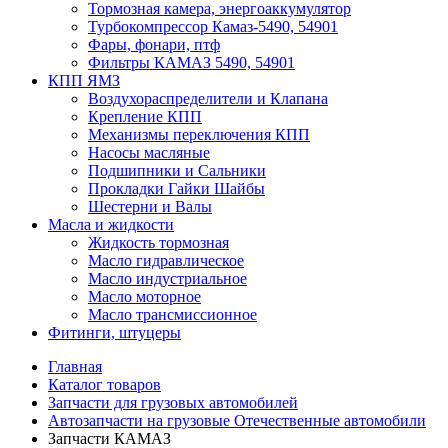
Тормозная камера, энергоаккумулятор
Турбокомпрессор Камаз-5490, 54901
Фары, фонари, птф
Фильтры КАМАЗ 5490, 54901
КПП ЯМЗ
Воздухораспределители и Клапана
Крепление КПП
Механизмы переключения КПП
Насосы масляные
Подшипники и Сальники
Прокладки Гайки Шайбы
Шестерни и Валы
Масла и жидкости
Жидкость тормозная
Масло гидравлическое
Масло индустриальное
Масло моторное
Масло трансмиссионное
Фитинги, штуцеры
Главная
Каталог товаров
Запчасти для грузовых автомобилей
Автозапчасти на грузовые Отечественные автомобили
Запчасти КАМАЗ