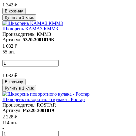
1 342 ₽
В корзину
Купить в 1 клик
Шкворень КАМАЗ КММЗ
Производитель: КММЗ
Артикул:
5320-3001019К
1 032 ₽
55 шт.
-
+
1 032 ₽
В корзину
Купить в 1 клик
Шкворень поворотного кулака - Ростар
Производитель: ROSTAR
Артикул:
Р5320-3001019
2 228 ₽
114 шт.
-