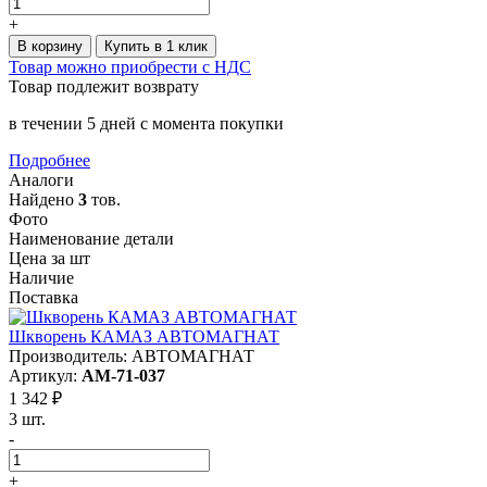
+
В корзину
Купить в 1 клик
Товар можно приобрести с НДС
Товар подлежит возврату
в течении 5 дней с момента покупки
Подробнее
Аналоги
Найдено
3
тов.
Фото
Наименование детали
Цена за шт
Наличие
Поставка
Шкворень КАМАЗ АВТОМАГНАТ
Производитель: АВТОМАГНАТ
Артикул:
AM-71-037
1 342 ₽
3 шт.
-
+