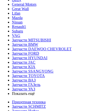
General Motors
Great Wall
Lifan
Mazda
Nissan
Renault1
Subaru
VAG
Запчасти MITSUBISHI
Запчасти BMW
Запчасти DAEWOO CHEVROLET
Запчасти FORD
Запчасти HYUNDAI
Запчасти JAC
Запчасти KIA
Запчасти SSANGYONG
Запчасти TOYOTA
Запчасти ВАЗ
Запчасти ГАЗель
Запчасти УАЗ
Показать ещё
Прицепная техника
Запчасти SCHMITZ
Запчасти Нефаз