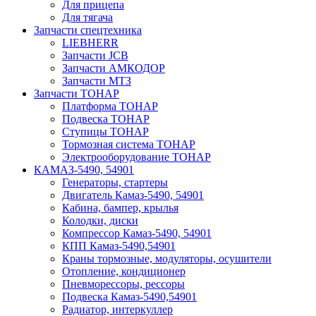
Для прицепа
Для тягача
Запчасти спецтехника
LIEBHERR
Запчасти JCB
Запчасти АМКОДОР
Запчасти МТЗ
Запчасти ТОНАР
Платформа ТОНАР
Подвеска ТОНАР
Ступицы ТОНАР
Тормозная система ТОНАР
Электрооборудование ТОНАР
КАМАЗ-5490, 54901
Генераторы, стартеры
Двигатель Камаз-5490, 54901
Кабина, бампер, крылья
Колодки, диски
Компрессор Камаз-5490, 54901
КПП Камаз-5490,54901
Краны тормозные, модуляторы, осушители
Отопление, кондиционер
Пневморессоры, рессоры
Подвеска Камаз-5490,54901
Радиатор, интеркуллер