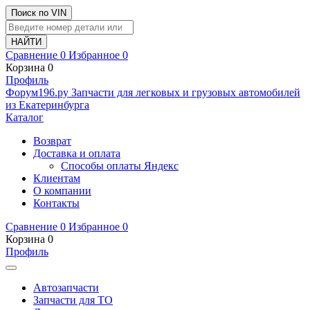
Поиск по VIN
Сравнение
0
Избранное
0
Корзина
0
Профиль
Ф
o
рум
196
.ру
Запчасти для легковых и грузовых автомобилей
из Екатеринбурга
Каталог
Возврат
Доставка и оплата
Способы оплаты Яндекс
Клиентам
О компании
Контакты
Сравнение
0
Избранное
0
Корзина
0
Профиль
Автозапчасти
Запчасти для ТО