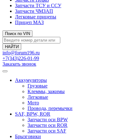
Запчасти ТСУ и ССУ
Запчасти ЧМЗАП
Легковые прицепы
Прицеп МАЗ
Поиск по VIN
info@forum196.ru
+7(343)226-01-99
Заказать звонок
Аккумуляторы
Грузовые
Клеммы, зажимы
Легковые
Мото
Провода, перемычки
SAF, BPW, ROR
Запчасти оси BPW
Запчасти оси ROR
Запчасти оси SAF
Брызговики