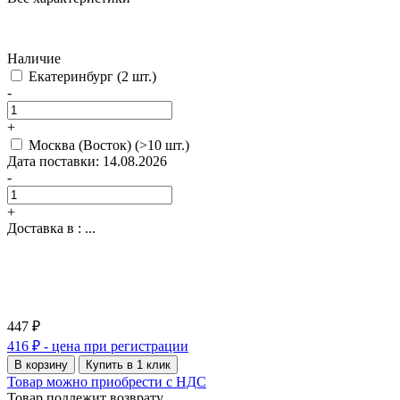
Наличие
Екатеринбург
(2 шт.)
-
+
Москва (Восток)
(>10 шт.)
Дата поставки: 14.08.2026
-
+
Доставка в :
...
447 ₽
416 ₽
- цена при регистрации
В корзину
Купить в 1 клик
Товар можно приобрести с НДС
Товар подлежит возврату