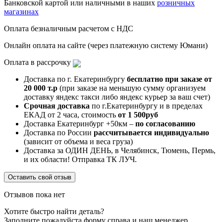
Банковской картой или наличными в наших
розничных
магазинах
Оплата безналичным расчетом с НДС
Онлайн оплата на сайте (через платежную систему Юмани)
Оплата в рассрочку
Доставка по г. Екатеринбургу
бесплатно при заказе от
20 000 т.р
(при заказе на меньшую сумму организуем
доставку яндекс такси либо яндекс курьер за ваш счет)
Срочная доставка
по г.Екатеринбургу и в пределах
ЕКАД от 2 часа, стоимость
от 1 500руб
Доставка Екатеринбург +50км –
по согласованию
Доставка по России
рассчитывается индивидуально
(зависит от объема и веса груза)
Доставка за ОДИН ДЕНЬ, в Челябинск, Тюмень, Пермь,
и их области! Отправка ТК ЛУЧ.
Оставить свой отзыв
Отзывов пока нет
Хотите быстро найти деталь?
Заполните пожалуйста форму справа и наш менеджер