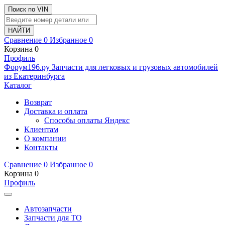
Поиск по VIN
Сравнение
0
Избранное
0
Корзина
0
Профиль
Ф
o
рум
196
.ру
Запчасти для легковых и грузовых автомобилей
из Екатеринбурга
Каталог
Возврат
Доставка и оплата
Способы оплаты Яндекс
Клиентам
О компании
Контакты
Сравнение
0
Избранное
0
Корзина
0
Профиль
Автозапчасти
Запчасти для ТО