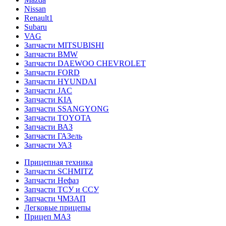
Nissan
Renault1
Subaru
VAG
Запчасти MITSUBISHI
Запчасти BMW
Запчасти DAEWOO CHEVROLET
Запчасти FORD
Запчасти HYUNDAI
Запчасти JAC
Запчасти KIA
Запчасти SSANGYONG
Запчасти TOYOTA
Запчасти ВАЗ
Запчасти ГАЗель
Запчасти УАЗ
Прицепная техника
Запчасти SCHMITZ
Запчасти Нефаз
Запчасти ТСУ и ССУ
Запчасти ЧМЗАП
Легковые прицепы
Прицеп МАЗ