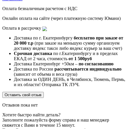
Оплата безналичным расчетом с НДС
Онлайн оплата на сайте (через платежную систему Юмани)
Оплата в рассрочку
Доставка по г. Екатеринбургу
бесплатно при заказе от
20 000 т.р
(при заказе на меньшую сумму организуем
доставку яндекс такси либо яндекс курьер за ваш счет)
Срочная доставка
по г.Екатеринбургу и в пределах
ЕКАД от 2 часа, стоимость
от 1 500руб
Доставка Екатеринбург +50км –
по согласованию
Доставка по России
рассчитывается индивидуально
(зависит от объема и веса груза)
Доставка за ОДИН ДЕНЬ, в Челябинск, Тюмень, Пермь,
и их области! Отправка ТК ЛУЧ.
Оставить свой отзыв
Отзывов пока нет
Хотите быстро найти деталь?
Заполните пожалуйста форму справа и наш менеджер
свяжется с Вами в течение 15 минут.