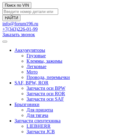
Поиск по VIN
info@forum196.ru
+7(343)226-01-99
Заказать звонок
Аккумуляторы
Грузовые
Клеммы, зажимы
Легковые
Мото
Провода, перемычки
SAF, BPW, ROR
Запчасти оси BPW
Запчасти оси ROR
Запчасти оси SAF
Брызговики
Для прицепа
Для тягача
Запчасти спецтехника
LIEBHERR
Запчасти JCB