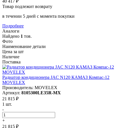
40 417 ₽
Товар подлежит возврату
в течении 5 дней с момента покупки
Подробнее
Аналоги
Найдено
1
тов.
Фото
Наименование детали
Цена за шт
Наличие
Поставка
Радиатор кондиционера JAC N120 КАМАЗ Компас-12
MOVELEX
Производитель: MOVELEX
Артикул:
8105300LE35R-MX
21 815 ₽
1 шт.
-
+
21 815 ₽