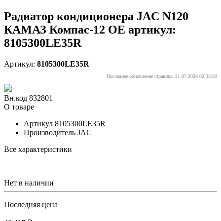
Радиатор кондиционера JAC N120
КАМАЗ Компас-12 OE артикул:
8105300LE35R
Артикул:
8105300LE35R
Последнее обновление страницы 21.07.2026 02:33:59
Вн.код 832801
О товаре
Артикул
8105300LE35R
Производитель
JAC
Все характеристики
Нет в наличии
Последняя цена