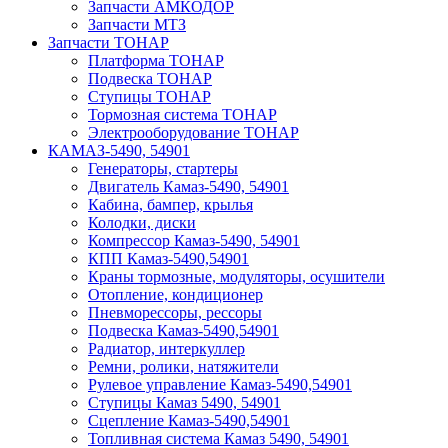
Запчасти АМКОДОР
Запчасти МТЗ
Запчасти ТОНАР
Платформа ТОНАР
Подвеска ТОНАР
Ступицы ТОНАР
Тормозная система ТОНАР
Электрооборудование ТОНАР
КАМАЗ-5490, 54901
Генераторы, стартеры
Двигатель Камаз-5490, 54901
Кабина, бампер, крылья
Колодки, диски
Компрессор Камаз-5490, 54901
КПП Камаз-5490,54901
Краны тормозные, модуляторы, осушители
Отопление, кондиционер
Пневморессоры, рессоры
Подвеска Камаз-5490,54901
Радиатор, интеркуллер
Ремни, ролики, натяжители
Рулевое управление Камаз-5490,54901
Ступицы Камаз 5490, 54901
Сцепление Камаз-5490,54901
Топливная система Камаз 5490, 54901