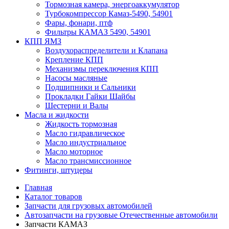
Тормозная камера, энергоаккумулятор
Турбокомпрессор Камаз-5490, 54901
Фары, фонари, птф
Фильтры КАМАЗ 5490, 54901
КПП ЯМЗ
Воздухораспределители и Клапана
Крепление КПП
Механизмы переключения КПП
Насосы масляные
Подшипники и Сальники
Прокладки Гайки Шайбы
Шестерни и Валы
Масла и жидкости
Жидкость тормозная
Масло гидравлическое
Масло индустриальное
Масло моторное
Масло трансмиссионное
Фитинги, штуцеры
Главная
Каталог товаров
Запчасти для грузовых автомобилей
Автозапчасти на грузовые Отечественные автомобили
Запчасти КАМАЗ