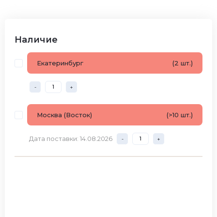
Наличие
Екатеринбург
(2 шт.)
-
+
Москва (Восток)
(>10 шт.)
Дата поставки: 14.08.2026
-
+