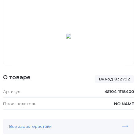
О товаре
Вн.код 832792
Артикул
45104-1118400
Производитель
NO NAME
Все характеристики