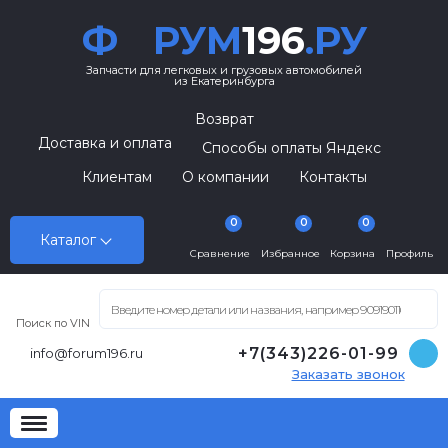
Ф
РУМ
196
.РУ
Запчасти для легковых и грузовых автомобилей
из Екатеринбурга
Возврат
Доставка и оплата
Способы оплаты Яндекс
Клиентам
О компании
Контакты
0
0
0
Каталог
Сравнение
Избранное
Корзина
Профиль
Поиск по VIN
+7(343)226-01-99
info@forum196.ru
Заказать звонок