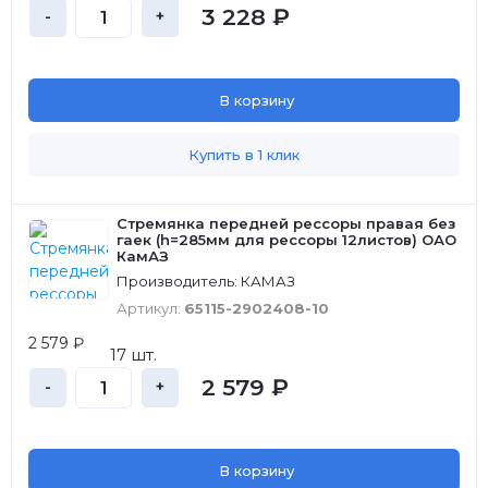
3 228 ₽
-
+
В корзину
Купить в 1 клик
Стремянка передней рессоры правая без
гаек (h=285мм для рессоры 12листов) ОАО
КамАЗ
Производитель: КАМАЗ
Артикул:
65115-2902408-10
2 579 ₽
17 шт.
2 579 ₽
-
+
В корзину