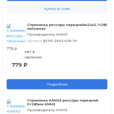
Купить в 1 клик
Стремянка рессоры переднейм24x2, l=285
мм\камаз
Производитель: КММЗ
Артикул:
65115-2902408-10
779 ₽
нет в
наличии
779 ₽
Подробнее
Стремянка КАМАЗ рессоры передней
h=285мм КММЗ
Производитель: КММЗ