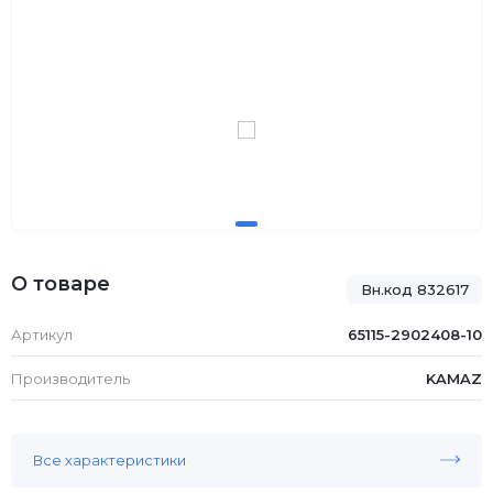
О товаре
Вн.код 832617
Артикул
65115-2902408-10
Производитель
KAMAZ
Все характеристики