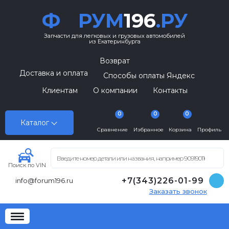
Ф
РУМ
196
.РУ
Запчасти для легковых и грузовых автомобилей
из Екатеринбурга
Возврат
Доставка и оплата
Способы оплаты Яндекс
Клиентам
О компании
Контакты
0
0
0
Каталог
Сравнение
Избранное
Корзина
Профиль
Поиск по VIN
+7(343)226-01-99
info@forum196.ru
Заказать звонок