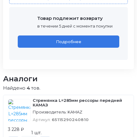
Товар подлежит возврату
в течении 5 дней с момента покупки
Подробнее
Аналоги
Найдено
4
тов.
Стремянка L=285мм рессоры передней
КАМАЗ
Производитель: KAMAZ
Артикул:
65115290240810
3 228 ₽
1 шт.