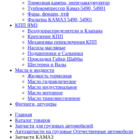
Тормозная камера, энергоаккумулятор
Турбокомпрессор Камаз-5490, 54901
Фары, фонари, птф
Фильтры КАМАЗ 5490, 54901
КПП ЯМЗ
Воздухораспределители и Клапана
Крепление КПП
Механизмы переключения КПП
Насосы масляные
Подшипники и Сальники
Прокладки Гайки Шайбы
Шестерни и Валы
Масла и жидкости
Жидкость тормозная
Масло гидравлическое
Масло индустриальное
Масло моторное
Масло трансмиссионное
Фитинги, штуцеры
Главная
Каталог товаров
Запчасти для грузовых автомобилей
Автозапчасти на грузовые Отечественные автомобили
Запчасти КАМАЗ