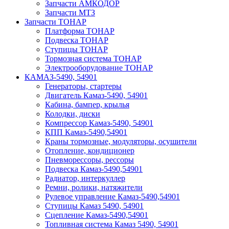
Запчасти АМКОДОР
Запчасти МТЗ
Запчасти ТОНАР
Платформа ТОНАР
Подвеска ТОНАР
Ступицы ТОНАР
Тормозная система ТОНАР
Электрооборудование ТОНАР
КАМАЗ-5490, 54901
Генераторы, стартеры
Двигатель Камаз-5490, 54901
Кабина, бампер, крылья
Колодки, диски
Компрессор Камаз-5490, 54901
КПП Камаз-5490,54901
Краны тормозные, модуляторы, осушители
Отопление, кондиционер
Пневморессоры, рессоры
Подвеска Камаз-5490,54901
Радиатор, интеркуллер
Ремни, ролики, натяжители
Рулевое управление Камаз-5490,54901
Ступицы Камаз 5490, 54901
Сцепление Камаз-5490,54901
Топливная система Камаз 5490, 54901