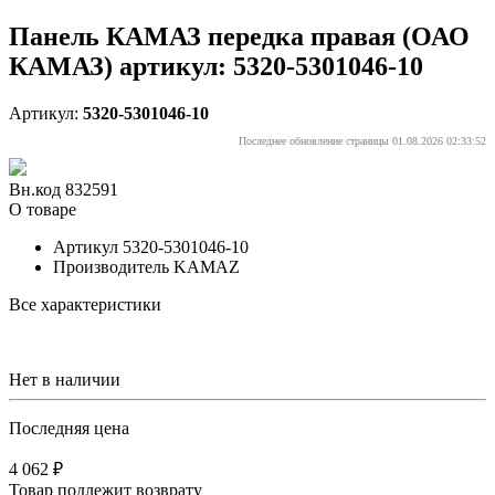
Панель КАМАЗ передка правая (ОАО
КАМАЗ) артикул: 5320-5301046-10
Артикул:
5320-5301046-10
Последнее обновление страницы 01.08.2026 02:33:52
Вн.код 832591
О товаре
Артикул
5320-5301046-10
Производитель
KAMAZ
Все характеристики
Нет в наличии
Последняя цена
4 062 ₽
Товар подлежит возврату