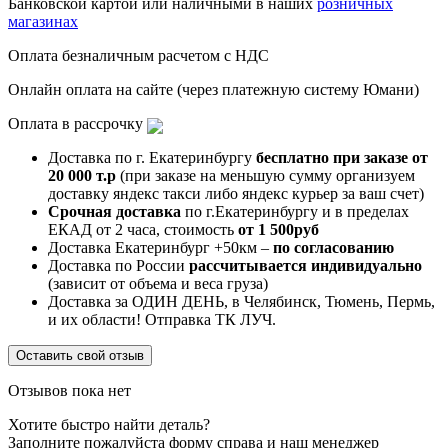
Банковской картой или наличными в наших
розничных
магазинах
Оплата безналичным расчетом с НДС
Онлайн оплата на сайте (через платежную систему Юмани)
Оплата в рассрочку
Доставка по г. Екатеринбургу
бесплатно при заказе от
20 000 т.р
(при заказе на меньшую сумму организуем
доставку яндекс такси либо яндекс курьер за ваш счет)
Срочная доставка
по г.Екатеринбургу и в пределах
ЕКАД от 2 часа, стоимость
от 1 500руб
Доставка Екатеринбург +50км –
по согласованию
Доставка по России
рассчитывается индивидуально
(зависит от объема и веса груза)
Доставка за ОДИН ДЕНЬ, в Челябинск, Тюмень, Пермь,
и их области! Отправка ТК ЛУЧ.
Оставить свой отзыв
Отзывов пока нет
Хотите быстро найти деталь?
Заполните пожалуйста форму справа и наш менеджер