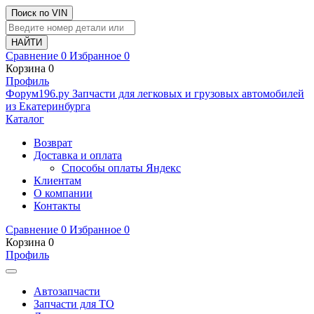
Поиск по VIN
Сравнение
0
Избранное
0
Корзина
0
Профиль
Ф
o
рум
196
.ру
Запчасти для легковых и грузовых автомобилей
из Екатеринбурга
Каталог
Возврат
Доставка и оплата
Способы оплаты Яндекс
Клиентам
О компании
Контакты
Сравнение
0
Избранное
0
Корзина
0
Профиль
Автозапчасти
Запчасти для ТО