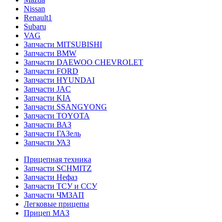
Nissan
Renault1
Subaru
VAG
Запчасти MITSUBISHI
Запчасти BMW
Запчасти DAEWOO CHEVROLET
Запчасти FORD
Запчасти HYUNDAI
Запчасти JAC
Запчасти KIA
Запчасти SSANGYONG
Запчасти TOYOTA
Запчасти ВАЗ
Запчасти ГАЗель
Запчасти УАЗ
Прицепная техника
Запчасти SCHMITZ
Запчасти Нефаз
Запчасти ТСУ и ССУ
Запчасти ЧМЗАП
Легковые прицепы
Прицеп МАЗ