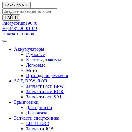
Поиск по VIN
info@forum196.ru
+7(343)226-01-99
Заказать звонок
Аккумуляторы
Грузовые
Клеммы, зажимы
Легковые
Мото
Провода, перемычки
SAF, BPW, ROR
Запчасти оси BPW
Запчасти оси ROR
Запчасти оси SAF
Брызговики
Для прицепа
Для тягача
Запчасти спецтехника
LIEBHERR
Запчасти JCB