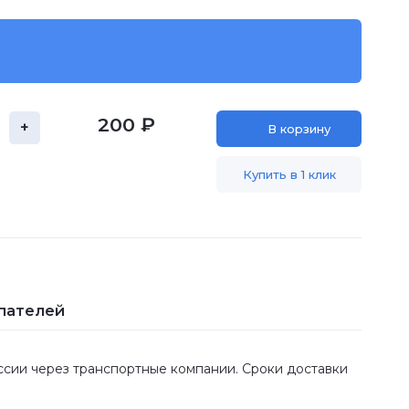
200 ₽
+
В корзину
Купить в 1 клик
пателей
оссии через транспортные компании. Сроки доставки