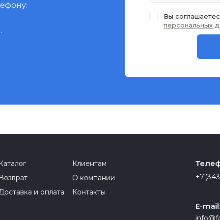
лефону:
Вы соглашаетес
персональных д
.
Телеф
Каталог
Клиентам
+7(343
Возврат
О компании
Доставка и оплата
Контакты
E-mail
info@f