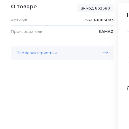
О товаре
Вн.код 832580
Артикул
5320-6106083
Производитель
KAMAZ
Все характеристики
Д