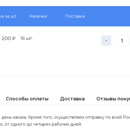
на за шт
Наличие
Поставка
16 шт.
200 ₽
-
Способы оплаты
Доставка
Отзывы поку
 день заказа. Кроме того, осуществляем отправку по всей Р
ло, от одного до четырех рабочих дней.