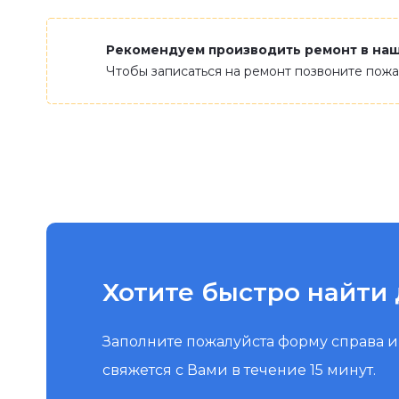
Рекомендуем производить ремонт в на
Чтобы записаться на ремонт позвоните пож
Хотите быстро найти 
Заполните пожалуйста форму справа 
свяжется с Вами в течение 15 минут.