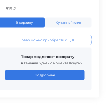
819 ₽
В корзину
Купить в 1 клик
Товар можно приобрести с НДС
Товар подлежит возврату
в течении 5 дней с момента покупки
Подробнее