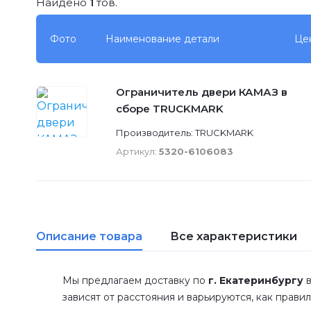
Найдено
1
тов.
Фото
Наименование детали
Це
Ограничитель двери КАМАЗ в
сборе TRUCKMARK
Производитель: TRUCKMARK
Артикул:
5320-6106083
Описание товара
Все характеристики
Мы предлагаем доставку по
г. Екатеринбургу
в
зависят от расстояния и варьируются, как прави