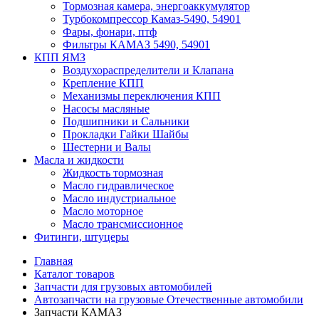
Тормозная камера, энергоаккумулятор
Турбокомпрессор Камаз-5490, 54901
Фары, фонари, птф
Фильтры КАМАЗ 5490, 54901
КПП ЯМЗ
Воздухораспределители и Клапана
Крепление КПП
Механизмы переключения КПП
Насосы масляные
Подшипники и Сальники
Прокладки Гайки Шайбы
Шестерни и Валы
Масла и жидкости
Жидкость тормозная
Масло гидравлическое
Масло индустриальное
Масло моторное
Масло трансмиссионное
Фитинги, штуцеры
Главная
Каталог товаров
Запчасти для грузовых автомобилей
Автозапчасти на грузовые Отечественные автомобили
Запчасти КАМАЗ