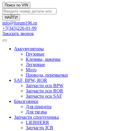
Поиск по VIN
info@forum196.ru
+7(343)226-01-99
Заказать звонок
Аккумуляторы
Грузовые
Клеммы, зажимы
Легковые
Мото
Провода, перемычки
SAF, BPW, ROR
Запчасти оси BPW
Запчасти оси ROR
Запчасти оси SAF
Брызговики
Для прицепа
Для тягача
Запчасти спецтехника
LIEBHERR
Запчасти JCB