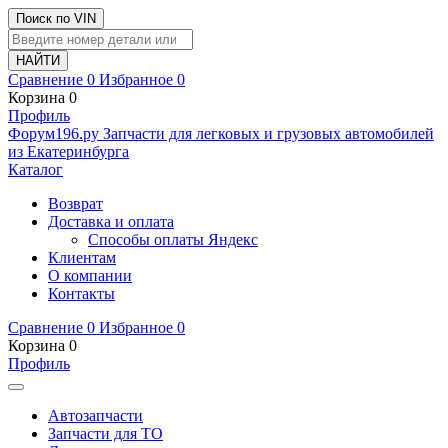
Поиск по VIN
Сравнение
0
Избранное
0
Корзина
0
Профиль
Ф
o
рум
196
.ру
Запчасти для легковых и грузовых автомобилей
из Екатеринбурга
Каталог
Возврат
Доставка и оплата
Способы оплаты Яндекс
Клиентам
О компании
Контакты
Сравнение
0
Избранное
0
Корзина
0
Профиль
Автозапчасти
Запчасти для ТО