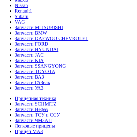
Nissan
Renault1
Subaru
VAG
Запчасти MITSUBISHI
Запчасти BMW
Запчасти DAEWOO CHEVROLET
Запчасти FORD
Запчасти HYUNDAI
Запчасти JAC
Запчасти KIA
Запчасти SSANGYONG
Запчасти TOYOTA
Запчасти ВАЗ
Запчасти ГАЗель
Запчасти УАЗ
Прицепная техника
Запчасти SCHMITZ
Запчасти Нефаз
Запчасти ТСУ и ССУ
Запчасти ЧМЗАП
Легковые прицепы
Прицеп МАЗ