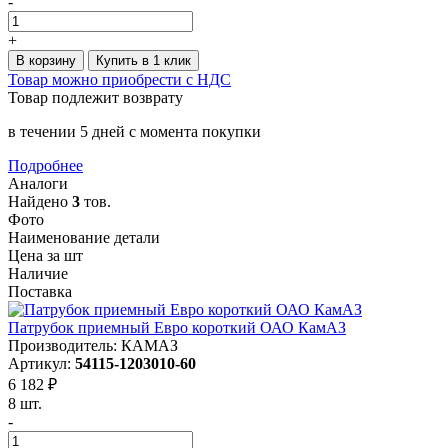
-
+
В корзину
Купить в 1 клик
Товар можно приобрести с НДС
Товар подлежит возврату
в течении 5 дней с момента покупки
Подробнее
Аналоги
Найдено
3
тов.
Фото
Наименование детали
Цена за шт
Наличие
Поставка
Патрубок приемный Евро короткий ОАО КамАЗ
Производитель: КАМАЗ
Артикул:
54115-1203010-60
6 182 ₽
8 шт.
-