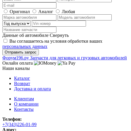
Оригинал
Аналог
Любая
Данные об автомобиле
Свернуть
Вы соглашаетесь на условия обработки ваших
персональных данных
Ф
o
рум
196
.ру
Запчасти для легковых и грузовых автомобилей
Онлайн оплата
Наши каналы
Каталог
Возврат
Доставка и оплата
Клиентам
О компании
Контакты
Телефон:
+7(343)226-01-99
Адрес: