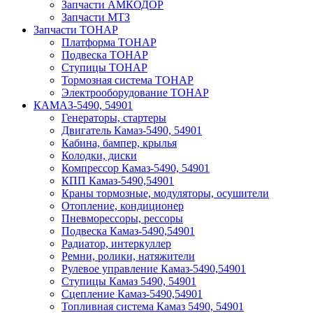
Запчасти АМКОДОР
Запчасти МТЗ
Запчасти ТОНАР
Платформа ТОНАР
Подвеска ТОНАР
Ступицы ТОНАР
Тормозная система ТОНАР
Электрооборудование ТОНАР
КАМАЗ-5490, 54901
Генераторы, стартеры
Двигатель Камаз-5490, 54901
Кабина, бампер, крылья
Колодки, диски
Компрессор Камаз-5490, 54901
КПП Камаз-5490,54901
Краны тормозные, модуляторы, осушители
Отопление, кондиционер
Пневморессоры, рессоры
Подвеска Камаз-5490,54901
Радиатор, интеркуллер
Ремни, ролики, натяжители
Рулевое управление Камаз-5490,54901
Ступицы Камаз 5490, 54901
Сцепление Камаз-5490,54901
Топливная система Камаз 5490, 54901