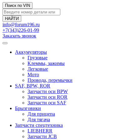
Поиск по VIN
info@forum196.ru
+7(343)226-01-99
Заказать звонок
Аккумуляторы
Грузовые
Клеммы, зажимы
Легковые
Мото
Провода, перемычки
SAF, BPW, ROR
Запчасти оси BPW
Запчасти оси ROR
Запчасти оси SAF
Брызговики
Для прицепа
Для тягача
Запчасти спецтехника
LIEBHERR
Запчасти JCB