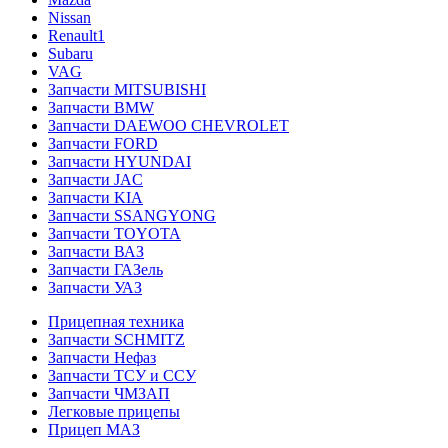
Nissan
Renault1
Subaru
VAG
Запчасти MITSUBISHI
Запчасти BMW
Запчасти DAEWOO CHEVROLET
Запчасти FORD
Запчасти HYUNDAI
Запчасти JAC
Запчасти KIA
Запчасти SSANGYONG
Запчасти TOYOTA
Запчасти ВАЗ
Запчасти ГАЗель
Запчасти УАЗ
Прицепная техника
Запчасти SCHMITZ
Запчасти Нефаз
Запчасти ТСУ и ССУ
Запчасти ЧМЗАП
Легковые прицепы
Прицеп МАЗ