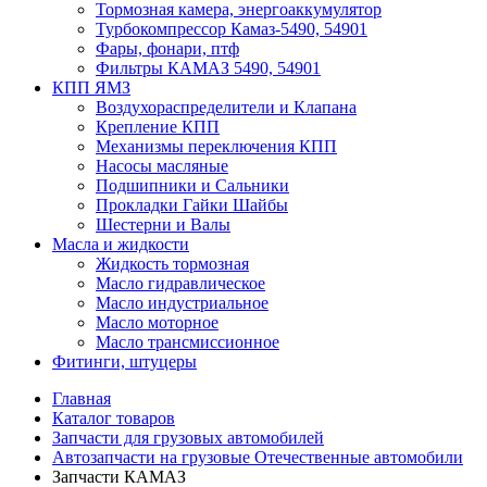
Тормозная камера, энергоаккумулятор
Турбокомпрессор Камаз-5490, 54901
Фары, фонари, птф
Фильтры КАМАЗ 5490, 54901
КПП ЯМЗ
Воздухораспределители и Клапана
Крепление КПП
Механизмы переключения КПП
Насосы масляные
Подшипники и Сальники
Прокладки Гайки Шайбы
Шестерни и Валы
Масла и жидкости
Жидкость тормозная
Масло гидравлическое
Масло индустриальное
Масло моторное
Масло трансмиссионное
Фитинги, штуцеры
Главная
Каталог товаров
Запчасти для грузовых автомобилей
Автозапчасти на грузовые Отечественные автомобили
Запчасти КАМАЗ