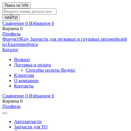
Поиск по VIN
Сравнение
0
Избранное
0
Корзина
0
Профиль
Ф
o
рум
196
.ру
Запчасти для легковых и грузовых автомобилей
из Екатеринбурга
Каталог
Возврат
Доставка и оплата
Способы оплаты Яндекс
Клиентам
О компании
Контакты
Сравнение
0
Избранное
0
Корзина
0
Профиль
Автозапчасти
Запчасти для ТО