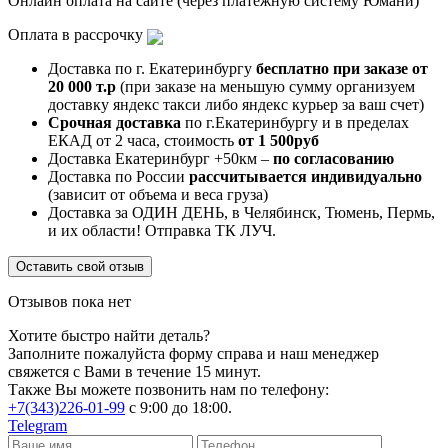
Онлайн оплата на сайте (через платежную систему Юмани)
Оплата в рассрочку
Доставка по г. Екатеринбургу
бесплатно при заказе от
20 000 т.р
(при заказе на меньшую сумму организуем
доставку яндекс такси либо яндекс курьер за ваш счет)
Срочная доставка
по г.Екатеринбургу и в пределах
ЕКАД от 2 часа, стоимость
от 1 500руб
Доставка Екатеринбург +50км –
по согласованию
Доставка по России
рассчитывается индивидуально
(зависит от объема и веса груза)
Доставка за ОДИН ДЕНЬ, в Челябинск, Тюмень, Пермь,
и их области! Отправка ТК ЛУЧ.
Оставить свой отзыв
Отзывов пока нет
Хотите быстро найти деталь?
Заполните пожалуйста форму справа и наш менеджер
свяжется с Вами в течение 15 минут.
Также Вы можете позвонить нам по телефону:
+7(343)226-01-99
с 9:00 до 18:00.
Telegram