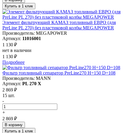
Купить в 1 клик
Элемент фильтрующий КАМАЗ топливный ЕВРО (для
PreLine PL 270) без пластиковой колбы MEGAPOWER
Производитель: MEGAPOWER
Артикул:
11016001
1 130 ₽
нет в наличии
1 130 ₽
Подробнее
Фильтр топливный сепаратор PreLine270 H=150 D=108
Производитель: MANN
Артикул:
PL 270 X
2 869 ₽
15 шт.
-
+
2 869 ₽
В корзину
Купить в 1 клик