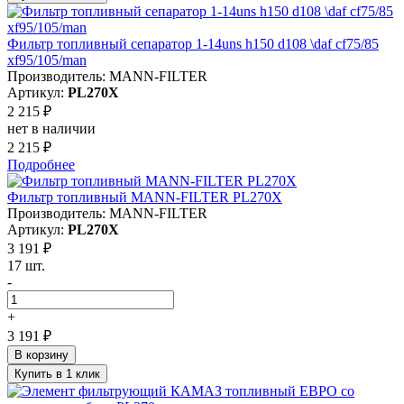
Фильтр топливный сепаратор 1-14uns h150 d108 \daf cf75/85
xf95/105/man
Производитель: MANN-FILTER
Артикул:
PL270X
2 215 ₽
нет в наличии
2 215 ₽
Подробнее
Фильтр топливный MANN-FILTER PL270X
Производитель: MANN-FILTER
Артикул:
PL270X
3 191 ₽
17 шт.
-
+
3 191 ₽
В корзину
Купить в 1 клик