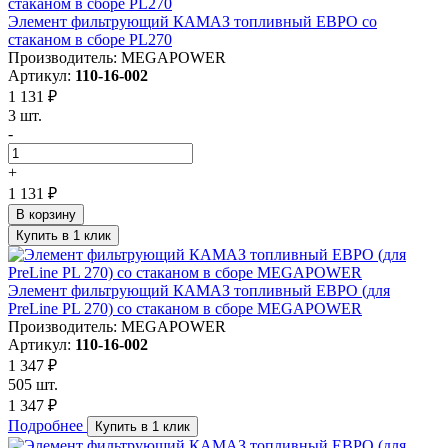
Элемент фильтрующий КАМАЗ топливный ЕВРО со
стаканом в сборе PL270
Производитель: MEGAPOWER
Артикул:
110-16-002
1 131 ₽
3 шт.
-
+
1 131 ₽
В корзину
Купить в 1 клик
Элемент фильтрующий КАМАЗ топливный ЕВРО (для
PreLine PL 270) со стаканом в сборе MEGAPOWER
Производитель: MEGAPOWER
Артикул:
110-16-002
1 347 ₽
505 шт.
1 347 ₽
Подробнее
Купить в 1 клик