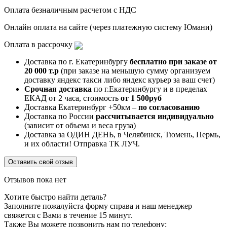
Оплата безналичным расчетом с НДС
Онлайн оплата на сайте (через платежную систему Юмани)
Оплата в рассрочку
Доставка по г. Екатеринбургу
бесплатно при заказе от
20 000 т.р
(при заказе на меньшую сумму организуем
доставку яндекс такси либо яндекс курьер за ваш счет)
Срочная доставка
по г.Екатеринбургу и в пределах
ЕКАД от 2 часа, стоимость
от 1 500руб
Доставка Екатеринбург +50км –
по согласованию
Доставка по России
рассчитывается индивидуально
(зависит от объема и веса груза)
Доставка за ОДИН ДЕНЬ, в Челябинск, Тюмень, Пермь,
и их области! Отправка ТК ЛУЧ.
Оставить свой отзыв
Отзывов пока нет
Хотите быстро найти деталь?
Заполните пожалуйста форму справа и наш менеджер
свяжется с Вами в течение 15 минут.
Также Вы можете позвонить нам по телефону: