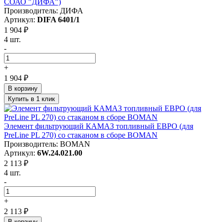
СОАО "ДИФА")
Производитель: ДИФА
Артикул:
DIFA 6401/1
1 904 ₽
4 шт.
-
+
1 904 ₽
В корзину
Купить в 1 клик
Элемент фильтрующий КАМАЗ топливный ЕВРО (для
PreLine PL 270) со стаканом в сборе BOMAN
Производитель: BOMAN
Артикул:
6W.24.021.00
2 113 ₽
4 шт.
-
+
2 113 ₽
В корзину