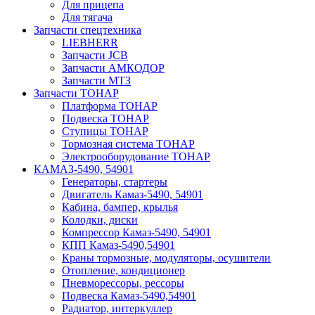
Для прицепа
Для тягача
Запчасти спецтехника
LIEBHERR
Запчасти JCB
Запчасти АМКОДОР
Запчасти МТЗ
Запчасти ТОНАР
Платформа ТОНАР
Подвеска ТОНАР
Ступицы ТОНАР
Тормозная система ТОНАР
Электрооборудование ТОНАР
КАМАЗ-5490, 54901
Генераторы, стартеры
Двигатель Камаз-5490, 54901
Кабина, бампер, крылья
Колодки, диски
Компрессор Камаз-5490, 54901
КПП Камаз-5490,54901
Краны тормозные, модуляторы, осушители
Отопление, кондиционер
Пневморессоры, рессоры
Подвеска Камаз-5490,54901
Радиатор, интеркуллер