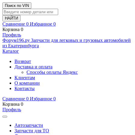
Поиск по VIN
Сравнение
0
Избранное
0
Корзина
0
Профиль
Ф
o
рум
196
.ру
Запчасти для легковых и грузовых автомобилей
из Екатеринбурга
Каталог
Возврат
Доставка и оплата
Способы оплаты Яндекс
Клиентам
О компании
Контакты
Сравнение
0
Избранное
0
Корзина
0
Профиль
Автозапчасти
Запчасти для ТО