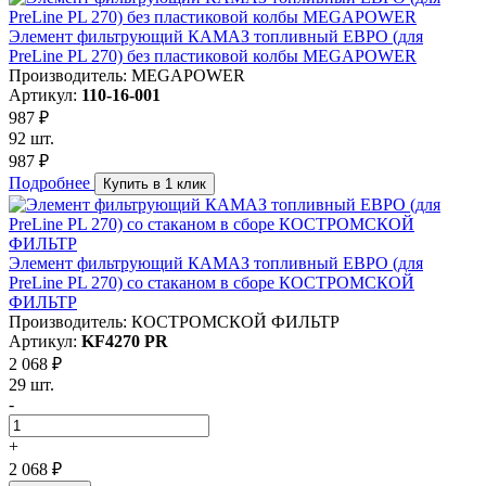
Элемент фильтрующий КАМАЗ топливный ЕВРО (для
PreLine PL 270) без пластиковой колбы MEGAPOWER
Производитель: MEGAPOWER
Артикул:
110-16-001
987 ₽
92 шт.
987 ₽
Подробнее
Купить в 1 клик
Элемент фильтрующий КАМАЗ топливный ЕВРО (для
PreLine PL 270) со стаканом в сборе КОСТРОМСКОЙ
ФИЛЬТР
Производитель: КОСТРОМСКОЙ ФИЛЬТР
Артикул:
KF4270 PR
2 068 ₽
29 шт.
-
+
2 068 ₽