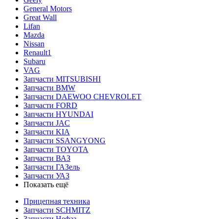
General Motors
Great Wall
Lifan
Mazda
Nissan
Renault1
Subaru
VAG
Запчасти MITSUBISHI
Запчасти BMW
Запчасти DAEWOO CHEVROLET
Запчасти FORD
Запчасти HYUNDAI
Запчасти JAC
Запчасти KIA
Запчасти SSANGYONG
Запчасти TOYOTA
Запчасти ВАЗ
Запчасти ГАЗель
Запчасти УАЗ
Показать ещё
Прицепная техника
Запчасти SCHMITZ
Запчасти Нефаз