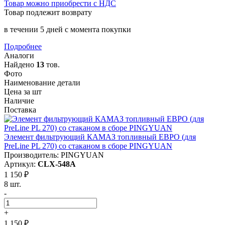
Товар можно приобрести с НДС
Товар подлежит возврату
в течении 5 дней с момента покупки
Подробнее
Аналоги
Найдено
13
тов.
Фото
Наименование детали
Цена за шт
Наличие
Поставка
Элемент фильтрующий КАМАЗ топливный ЕВРО (для
PreLine PL 270) со стаканом в сборе PINGYUAN
Производитель: PINGYUAN
Артикул:
CLX-548A
1 150 ₽
8 шт.
-
+
1 150 ₽