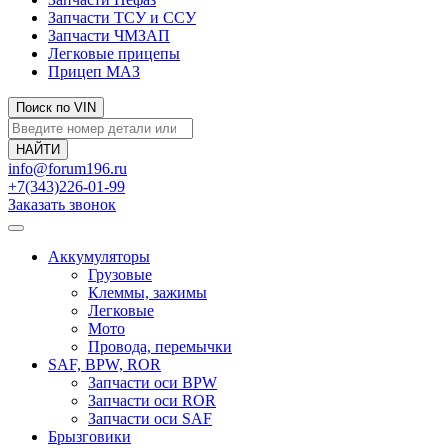
Запчасти ТСУ и ССУ
Запчасти ЧМЗАП
Легковые прицепы
Прицеп МАЗ
Поиск по VIN
info@forum196.ru
+7(343)226-01-99
Заказать звонок
Аккумуляторы
Грузовые
Клеммы, зажимы
Легковые
Мото
Провода, перемычки
SAF, BPW, ROR
Запчасти оси BPW
Запчасти оси ROR
Запчасти оси SAF
Брызговики