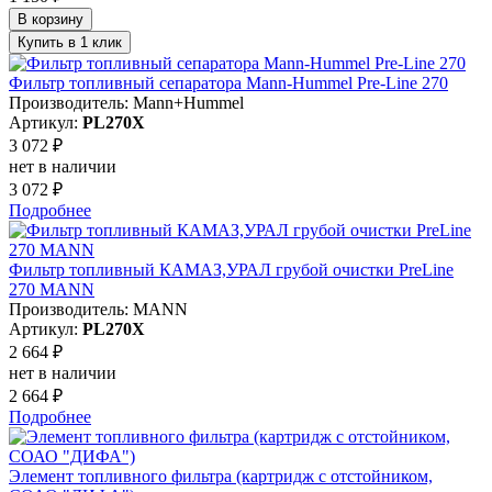
В корзину
Купить в 1 клик
Фильтр топливный сепаратора Mann-Hummel Pre-Line 270
Производитель: Mann+Hummel
Артикул:
PL270X
3 072 ₽
нет в наличии
3 072 ₽
Подробнее
Фильтр топливный КАМАЗ,УРАЛ грубой очистки PreLine
270 MANN
Производитель: MANN
Артикул:
PL270X
2 664 ₽
нет в наличии
2 664 ₽
Подробнее
Элемент топливного фильтра (картридж с отстойником,