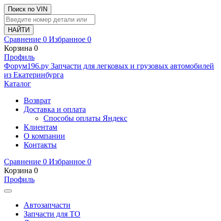
Поиск по VIN
Сравнение
0
Избранное
0
Корзина
0
Профиль
Ф
o
рум
196
.ру
Запчасти для легковых и грузовых автомобилей
из Екатеринбурга
Каталог
Возврат
Доставка и оплата
Способы оплаты Яндекс
Клиентам
О компании
Контакты
Сравнение
0
Избранное
0
Корзина
0
Профиль
Автозапчасти
Запчасти для ТО