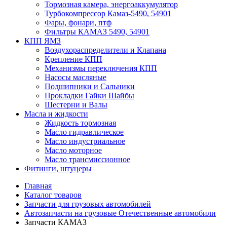
Тормозная камера, энергоаккумулятор
Турбокомпрессор Камаз-5490, 54901
Фары, фонари, птф
Фильтры КАМАЗ 5490, 54901
КПП ЯМЗ
Воздухораспределители и Клапана
Крепление КПП
Механизмы переключения КПП
Насосы масляные
Подшипники и Сальники
Прокладки Гайки Шайбы
Шестерни и Валы
Масла и жидкости
Жидкость тормозная
Масло гидравлическое
Масло индустриальное
Масло моторное
Масло трансмиссионное
Фитинги, штуцеры
Главная
Каталог товаров
Запчасти для грузовых автомобилей
Автозапчасти на грузовые Отечественные автомобили
Запчасти КАМАЗ