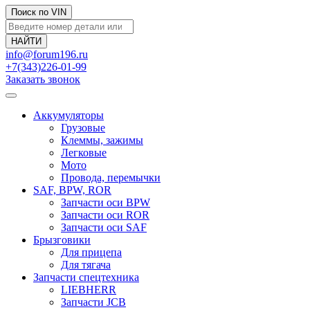
Поиск по VIN
info@forum196.ru
+7(343)226-01-99
Заказать звонок
Аккумуляторы
Грузовые
Клеммы, зажимы
Легковые
Мото
Провода, перемычки
SAF, BPW, ROR
Запчасти оси BPW
Запчасти оси ROR
Запчасти оси SAF
Брызговики
Для прицепа
Для тягача
Запчасти спецтехника
LIEBHERR
Запчасти JCB