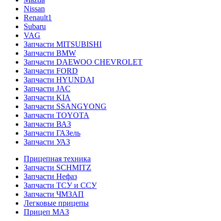
Nissan
Renault1
Subaru
VAG
Запчасти MITSUBISHI
Запчасти BMW
Запчасти DAEWOO CHEVROLET
Запчасти FORD
Запчасти HYUNDAI
Запчасти JAC
Запчасти KIA
Запчасти SSANGYONG
Запчасти TOYOTA
Запчасти ВАЗ
Запчасти ГАЗель
Запчасти УАЗ
Прицепная техника
Запчасти SCHMITZ
Запчасти Нефаз
Запчасти ТСУ и ССУ
Запчасти ЧМЗАП
Легковые прицепы
Прицеп МАЗ