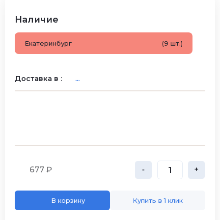
Наличие
Екатеринбург
(9 шт.)
Доставка в :
...
677 ₽
-
+
В корзину
Купить в 1 клик