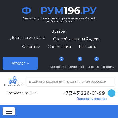
Ф
РУМ
196
.РУ
Запчасти для легковых и грузовых автомобилей
из Екатеринбурга
Возврат
Доставка и оплата
Способы оплаты Яндекс
Клиентам
О компании
Контакты
0
0
0
Каталог
Сравнение
Избранное
Корзина
Профиль
Поиск по VIN
+7(343)226-01-99
info@forum196.ru
Заказать звонок