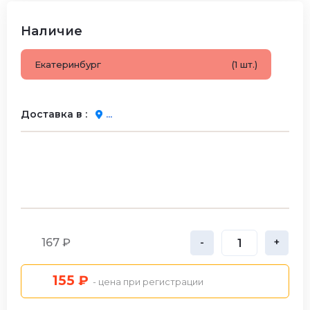
Наличие
Екатеринбург
(1 шт.)
Доставка в :
...
167 ₽
-
+
155 ₽
- цена при регистрации