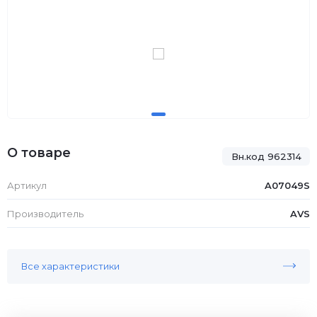
О товаре
Вн.код 962314
Артикул
A07049S
Производитель
AVS
Все характеристики