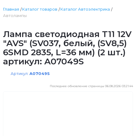
Главная
Каталог товаров
Каталог Автоэлектрика
Автолампы
Лампа светодиодная T11 12V
"AVS" (SV037, белый, (SV8,5)
6SMD 2835, L=36 мм) (2 шт.)
артикул: A07049S
Артикул:
A07049S
Последнее обновление страницы 06.08.2026 03:21:44