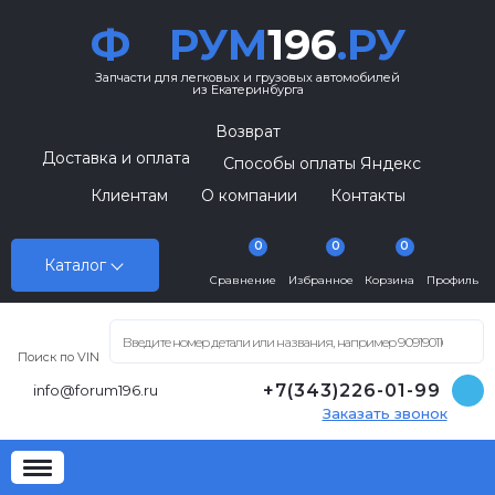
Ф
РУМ
196
.РУ
Запчасти для легковых и грузовых автомобилей
из Екатеринбурга
Возврат
Доставка и оплата
Способы оплаты Яндекс
Клиентам
О компании
Контакты
0
0
0
Каталог
Сравнение
Избранное
Корзина
Профиль
Поиск по VIN
+7(343)226-01-99
info@forum196.ru
Заказать звонок