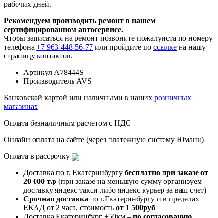
рабочих дней.
Рекомендуем производить ремонт в нашем
сертифицированном автосервисе.
Чтобы записаться на ремонт позвоните пожалуйста по номеру
телефона
+7 963-448-56-77
или пройдите по
ссылке
на нашу
страницу контактов.
Артикул
A78444S
Производитель
AVS
Банковской картой или наличными в наших
розничных
магазинах
Оплата безналичным расчетом с НДС
Онлайн оплата на сайте (через платежную систему Юмани)
Оплата в рассрочку
Доставка по г. Екатеринбургу
бесплатно при заказе от
20 000 т.р
(при заказе на меньшую сумму организуем
доставку яндекс такси либо яндекс курьер за ваш счет)
Срочная доставка
по г.Екатеринбургу и в пределах
ЕКАД от 2 часа, стоимость
от 1 500руб
Доставка Екатеринбург +50км –
по согласованию