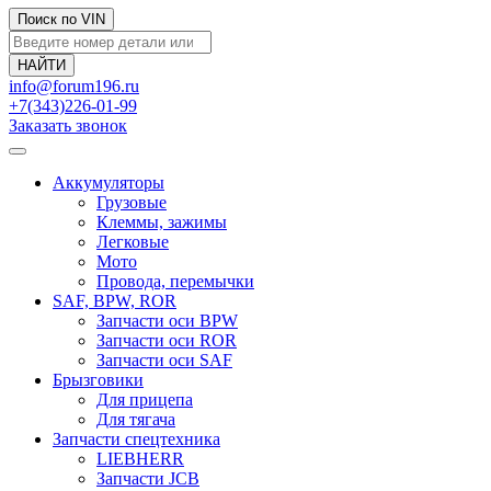
Поиск по VIN
info@forum196.ru
+7(343)226-01-99
Заказать звонок
Аккумуляторы
Грузовые
Клеммы, зажимы
Легковые
Мото
Провода, перемычки
SAF, BPW, ROR
Запчасти оси BPW
Запчасти оси ROR
Запчасти оси SAF
Брызговики
Для прицепа
Для тягача
Запчасти спецтехника
LIEBHERR
Запчасти JCB