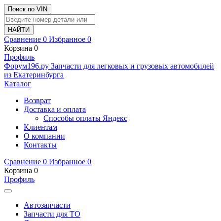
Поиск по VIN
Сравнение
0
Избранное
0
Корзина
0
Профиль
Ф
o
рум
196
.ру
Запчасти для легковых и грузовых автомобилей
из Екатеринбурга
Каталог
Возврат
Доставка и оплата
Способы оплаты Яндекс
Клиентам
О компании
Контакты
Сравнение
0
Избранное
0
Корзина
0
Профиль
Автозапчасти
Запчасти для ТО