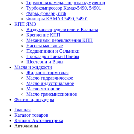
Тормозная камера, энергоаккумулятор
Турбокомпрессор Камаз-5490, 54901
Фары, фонари, птф
Фильтры КАМАЗ 5490, 54901
КПП ЯМЗ
Воздухораспределители и Клапана
Крепление КПП
Механизмы переключения КПП
Насосы масляные
Подшипники и Сальники
Прокладки Гайки Шайбы
Шестерни и Валы
Масла и жидкости
Жидкость тормозная
Масло гидравлическое
Масло индустриальное
Масло моторное
Масло трансмиссионное
Фитинги, штуцеры
Главная
Каталог товаров
Каталог Автоэлектрика
Автолампы