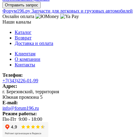
Ф
o
рум
196
.ру
Запчасти для легковых и грузовых автомобилей
Онлайн оплата
Наши каналы
Каталог
Возврат
Доставка и оплата
Клиентам
О компании
Контакты
Телефон:
+7(343)226-01-99
Адрес:
г. Березовский, территория
Южная промзона 5
E-mail:
info@forum196.ru
Режим работы:
Пн-Пт 9:00 - 18:00