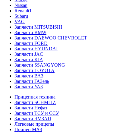
Nissan
Renault1
Subaru
VAG
Запчасти MITSUBISHI
Запчасти BMW
Запчасти DAEWOO CHEVROLET
Запчасти FORD
Запчасти HYUNDAI
Запчасти JAC
Запчасти KIA
Запчасти SSANGYONG
Запчасти TOYOTA
Запчасти ВАЗ
Запчасти ГАЗель
Запчасти УАЗ
Прицепная техника
Запчасти SCHMITZ
Запчасти Нефаз
Запчасти ТСУ и ССУ
Запчасти ЧМЗАП
Легковые прицепы
Прицеп МАЗ