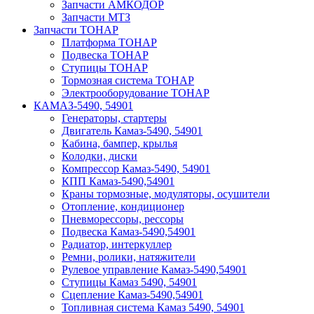
Запчасти АМКОДОР
Запчасти МТЗ
Запчасти ТОНАР
Платформа ТОНАР
Подвеска ТОНАР
Ступицы ТОНАР
Тормозная система ТОНАР
Электрооборудование ТОНАР
КАМАЗ-5490, 54901
Генераторы, стартеры
Двигатель Камаз-5490, 54901
Кабина, бампер, крылья
Колодки, диски
Компрессор Камаз-5490, 54901
КПП Камаз-5490,54901
Краны тормозные, модуляторы, осушители
Отопление, кондиционер
Пневморессоры, рессоры
Подвеска Камаз-5490,54901
Радиатор, интеркуллер
Ремни, ролики, натяжители
Рулевое управление Камаз-5490,54901
Ступицы Камаз 5490, 54901
Сцепление Камаз-5490,54901
Топливная система Камаз 5490, 54901