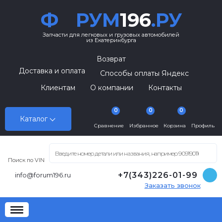
Ф
РУМ
196
.РУ
Запчасти для легковых и грузовых автомобилей
из Екатеринбурга
Возврат
Доставка и оплата
Способы оплаты Яндекс
Клиентам
О компании
Контакты
0
0
0
Каталог
Сравнение
Избранное
Корзина
Профиль
Поиск по VIN
+7(343)226-01-99
info@forum196.ru
Заказать звонок