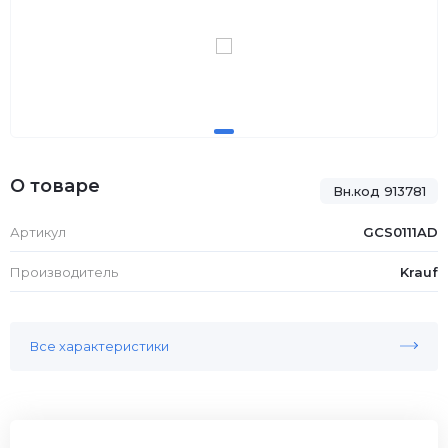
О товаре
Вн.код 913781
Артикул
GCS0111AD
Производитель
Krauf
Все характеристики