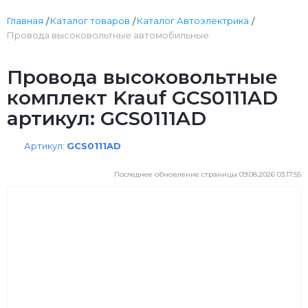
Главная
Каталог товаров
Каталог Автоэлектрика
Провода высоковольтные автомобильные
Провода высоковольтные
комплект Krauf GCS0111AD
артикул: GCS0111AD
Артикул:
GCS0111AD
Последнее обновление страницы 09.08.2026 03:17:55