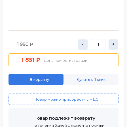
1 990 ₽
-
+
1 851 ₽
- цена при регистрации
В корзину
Купить в 1 клик
Товар можно приобрести с НДС
Товар подлежит возврату
в течении 5 дней с момента покупки