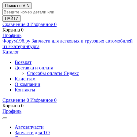
Поиск по VIN
Сравнение
0
Избранное
0
Корзина
0
Профиль
Ф
o
рум
196
.ру
Запчасти для легковых и грузовых автомобилей
из Екатеринбурга
Каталог
Возврат
Доставка и оплата
Способы оплаты Яндекс
Клиентам
О компании
Контакты
Сравнение
0
Избранное
0
Корзина
0
Профиль
Автозапчасти
Запчасти для ТО