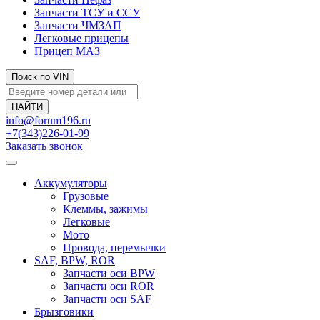
Запчасти ТСУ и ССУ
Запчасти ЧМЗАП
Легковые прицепы
Прицеп МАЗ
Поиск по VIN
info@forum196.ru
+7(343)226-01-99
Заказать звонок
Аккумуляторы
Грузовые
Клеммы, зажимы
Легковые
Мото
Провода, перемычки
SAF, BPW, ROR
Запчасти оси BPW
Запчасти оси ROR
Запчасти оси SAF
Брызговики