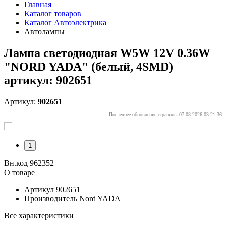
Главная
Каталог товаров
Каталог Автоэлектрика
Автолампы
Лампа светодиодная W5W 12V 0.36W
"NORD YADA" (белый, 4SMD)
артикул: 902651
Артикул:
902651
Последнее обновление страницы 07.08.2026 03:21:36
1
Вн.код 962352
О товаре
Артикул
902651
Производитель
Nord YADA
Все характеристики