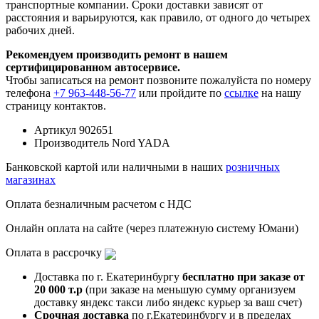
транспортные компании. Сроки доставки зависят от
расстояния и варьируются, как правило, от одного до четырех
рабочих дней.
Рекомендуем производить ремонт в нашем
сертифицированном автосервисе.
Чтобы записаться на ремонт позвоните пожалуйста по номеру
телефона
+7 963-448-56-77
или пройдите по
ссылке
на нашу
страницу контактов.
Артикул
902651
Производитель
Nord YADA
Банковской картой или наличными в наших
розничных
магазинах
Оплата безналичным расчетом с НДС
Онлайн оплата на сайте (через платежную систему Юмани)
Оплата в рассрочку
Доставка по г. Екатеринбургу
бесплатно при заказе от
20 000 т.р
(при заказе на меньшую сумму организуем
доставку яндекс такси либо яндекс курьер за ваш счет)
Срочная доставка
по г.Екатеринбургу и в пределах