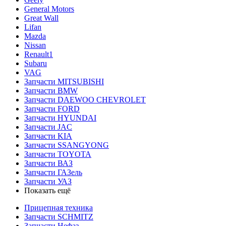
General Motors
Great Wall
Lifan
Mazda
Nissan
Renault1
Subaru
VAG
Запчасти MITSUBISHI
Запчасти BMW
Запчасти DAEWOO CHEVROLET
Запчасти FORD
Запчасти HYUNDAI
Запчасти JAC
Запчасти KIA
Запчасти SSANGYONG
Запчасти TOYOTA
Запчасти ВАЗ
Запчасти ГАЗель
Запчасти УАЗ
Показать ещё
Прицепная техника
Запчасти SCHMITZ
Запчасти Нефаз