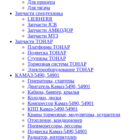
Для прицепа
Для тягача
Запчасти спецтехника
LIEBHERR
Запчасти JCB
Запчасти АМКОДОР
Запчасти МТЗ
Запчасти ТОНАР
Платформа ТОНАР
Подвеска ТОНАР
Ступицы ТОНАР
Тормозная система ТОНАР
Электрооборудование ТОНАР
КАМАЗ-5490, 54901
Генераторы, стартеры
Двигатель Камаз-5490, 54901
Кабина, бампер, крылья
Колодки, диски
Компрессор Камаз-5490, 54901
КПП Камаз-5490,54901
Краны тормозные, модуляторы, осушители
Отопление, кондиционер
Пневморессоры, рессоры
Подвеска Камаз-5490,54901
Радиатор, интеркуллер