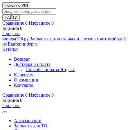
Поиск по VIN
Сравнение
0
Избранное
0
Корзина
0
Профиль
Ф
o
рум
196
.ру
Запчасти для легковых и грузовых автомобилей
из Екатеринбурга
Каталог
Возврат
Доставка и оплата
Способы оплаты Яндекс
Клиентам
О компании
Контакты
Сравнение
0
Избранное
0
Корзина
0
Профиль
Автозапчасти
Запчасти для ТО