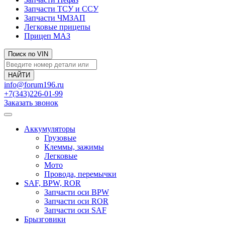
Запчасти ТСУ и ССУ
Запчасти ЧМЗАП
Легковые прицепы
Прицеп МАЗ
Поиск по VIN
info@forum196.ru
+7(343)226-01-99
Заказать звонок
Аккумуляторы
Грузовые
Клеммы, зажимы
Легковые
Мото
Провода, перемычки
SAF, BPW, ROR
Запчасти оси BPW
Запчасти оси ROR
Запчасти оси SAF
Брызговики