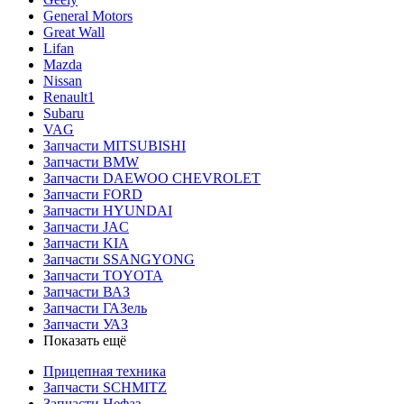
General Motors
Great Wall
Lifan
Mazda
Nissan
Renault1
Subaru
VAG
Запчасти MITSUBISHI
Запчасти BMW
Запчасти DAEWOO CHEVROLET
Запчасти FORD
Запчасти HYUNDAI
Запчасти JAC
Запчасти KIA
Запчасти SSANGYONG
Запчасти TOYOTA
Запчасти ВАЗ
Запчасти ГАЗель
Запчасти УАЗ
Показать ещё
Прицепная техника
Запчасти SCHMITZ
Запчасти Нефаз