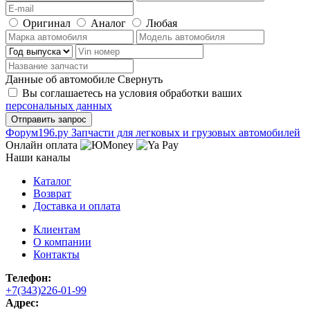
Оригинал
Аналог
Любая
Данные об автомобиле
Свернуть
Вы соглашаетесь на условия обработки ваших
персональных данных
Ф
o
рум
196
.ру
Запчасти для легковых и грузовых автомобилей
Онлайн оплата
Наши каналы
Каталог
Возврат
Доставка и оплата
Клиентам
О компании
Контакты
Телефон:
+7(343)226-01-99
Адрес: