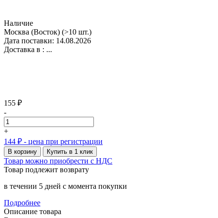
Наличие
Москва (Восток)
(>10 шт.)
Дата поставки: 14.08.2026
Доставка в :
...
155 ₽
-
+
144 ₽
- цена при регистрации
В корзину
Купить в 1 клик
Товар можно приобрести с НДС
Товар подлежит возврату
в течении 5 дней с момента покупки
Подробнее
Описание товара