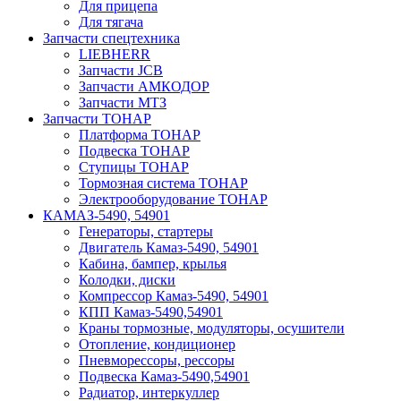
Для прицепа
Для тягача
Запчасти спецтехника
LIEBHERR
Запчасти JCB
Запчасти АМКОДОР
Запчасти МТЗ
Запчасти ТОНАР
Платформа ТОНАР
Подвеска ТОНАР
Ступицы ТОНАР
Тормозная система ТОНАР
Электрооборудование ТОНАР
КАМАЗ-5490, 54901
Генераторы, стартеры
Двигатель Камаз-5490, 54901
Кабина, бампер, крылья
Колодки, диски
Компрессор Камаз-5490, 54901
КПП Камаз-5490,54901
Краны тормозные, модуляторы, осушители
Отопление, кондиционер
Пневморессоры, рессоры
Подвеска Камаз-5490,54901
Радиатор, интеркуллер