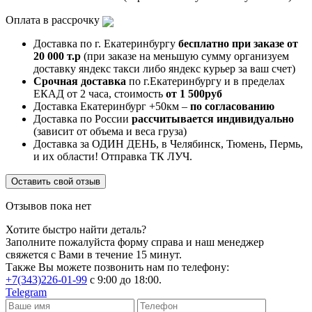
Оплата в рассрочку
Доставка по г. Екатеринбургу
бесплатно при заказе от
20 000 т.р
(при заказе на меньшую сумму организуем
доставку яндекс такси либо яндекс курьер за ваш счет)
Срочная доставка
по г.Екатеринбургу и в пределах
ЕКАД от 2 часа, стоимость
от 1 500руб
Доставка Екатеринбург +50км –
по согласованию
Доставка по России
рассчитывается индивидуально
(зависит от объема и веса груза)
Доставка за ОДИН ДЕНЬ, в Челябинск, Тюмень, Пермь,
и их области! Отправка ТК ЛУЧ.
Оставить свой отзыв
Отзывов пока нет
Хотите быстро найти деталь?
Заполните пожалуйста форму справа и наш менеджер
свяжется с Вами в течение 15 минут.
Также Вы можете позвонить нам по телефону:
+7(343)226-01-99
с 9:00 до 18:00.
Telegram