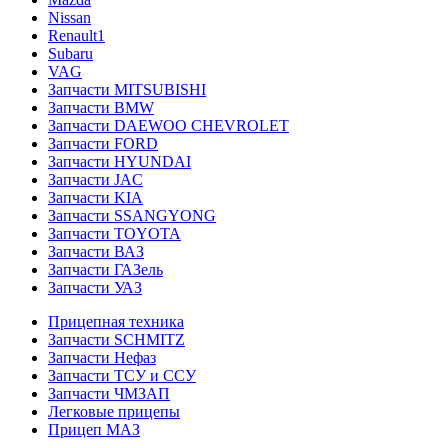
Nissan
Renault1
Subaru
VAG
Запчасти MITSUBISHI
Запчасти BMW
Запчасти DAEWOO CHEVROLET
Запчасти FORD
Запчасти HYUNDAI
Запчасти JAC
Запчасти KIA
Запчасти SSANGYONG
Запчасти TOYOTA
Запчасти ВАЗ
Запчасти ГАЗель
Запчасти УАЗ
Прицепная техника
Запчасти SCHMITZ
Запчасти Нефаз
Запчасти ТСУ и ССУ
Запчасти ЧМЗАП
Легковые прицепы
Прицеп МАЗ