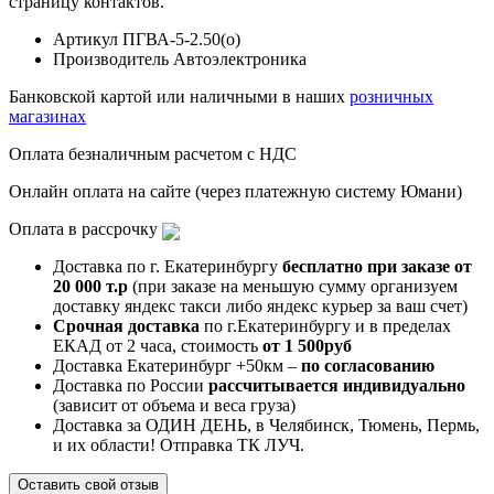
страницу контактов.
Артикул
ПГВА-5-2.50(о)
Производитель
Автоэлектроника
Банковской картой или наличными в наших
розничных
магазинах
Оплата безналичным расчетом с НДС
Онлайн оплата на сайте (через платежную систему Юмани)
Оплата в рассрочку
Доставка по г. Екатеринбургу
бесплатно при заказе от
20 000 т.р
(при заказе на меньшую сумму организуем
доставку яндекс такси либо яндекс курьер за ваш счет)
Срочная доставка
по г.Екатеринбургу и в пределах
ЕКАД от 2 часа, стоимость
от 1 500руб
Доставка Екатеринбург +50км –
по согласованию
Доставка по России
рассчитывается индивидуально
(зависит от объема и веса груза)
Доставка за ОДИН ДЕНЬ, в Челябинск, Тюмень, Пермь,
и их области! Отправка ТК ЛУЧ.
Оставить свой отзыв