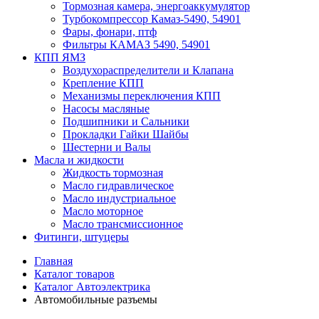
Тормозная камера, энергоаккумулятор
Турбокомпрессор Камаз-5490, 54901
Фары, фонари, птф
Фильтры КАМАЗ 5490, 54901
КПП ЯМЗ
Воздухораспределители и Клапана
Крепление КПП
Механизмы переключения КПП
Насосы масляные
Подшипники и Сальники
Прокладки Гайки Шайбы
Шестерни и Валы
Масла и жидкости
Жидкость тормозная
Масло гидравлическое
Масло индустриальное
Масло моторное
Масло трансмиссионное
Фитинги, штуцеры
Главная
Каталог товаров
Каталог Автоэлектрика
Автомобильные разъемы