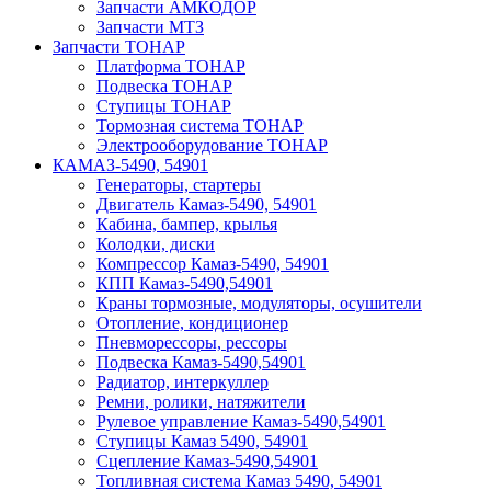
Запчасти АМКОДОР
Запчасти МТЗ
Запчасти ТОНАР
Платформа ТОНАР
Подвеска ТОНАР
Ступицы ТОНАР
Тормозная система ТОНАР
Электрооборудование ТОНАР
КАМАЗ-5490, 54901
Генераторы, стартеры
Двигатель Камаз-5490, 54901
Кабина, бампер, крылья
Колодки, диски
Компрессор Камаз-5490, 54901
КПП Камаз-5490,54901
Краны тормозные, модуляторы, осушители
Отопление, кондиционер
Пневморессоры, рессоры
Подвеска Камаз-5490,54901
Радиатор, интеркуллер
Ремни, ролики, натяжители
Рулевое управление Камаз-5490,54901
Ступицы Камаз 5490, 54901
Сцепление Камаз-5490,54901
Топливная система Камаз 5490, 54901