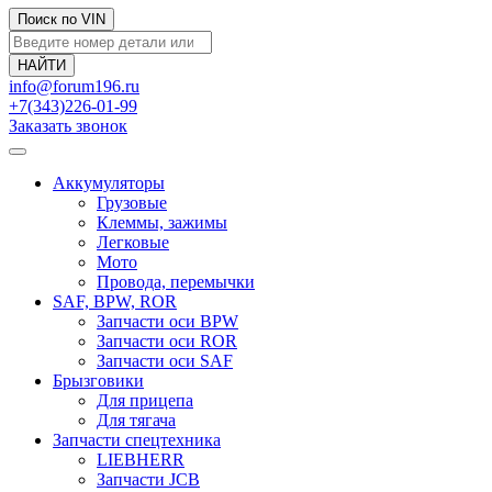
Поиск по VIN
info@forum196.ru
+7(343)226-01-99
Заказать звонок
Аккумуляторы
Грузовые
Клеммы, зажимы
Легковые
Мото
Провода, перемычки
SAF, BPW, ROR
Запчасти оси BPW
Запчасти оси ROR
Запчасти оси SAF
Брызговики
Для прицепа
Для тягача
Запчасти спецтехника
LIEBHERR
Запчасти JCB