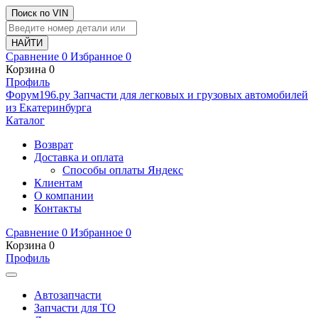
Поиск по VIN
Сравнение
0
Избранное
0
Корзина
0
Профиль
Ф
o
рум
196
.ру
Запчасти для легковых и грузовых автомобилей
из Екатеринбурга
Каталог
Возврат
Доставка и оплата
Способы оплаты Яндекс
Клиентам
О компании
Контакты
Сравнение
0
Избранное
0
Корзина
0
Профиль
Автозапчасти
Запчасти для ТО