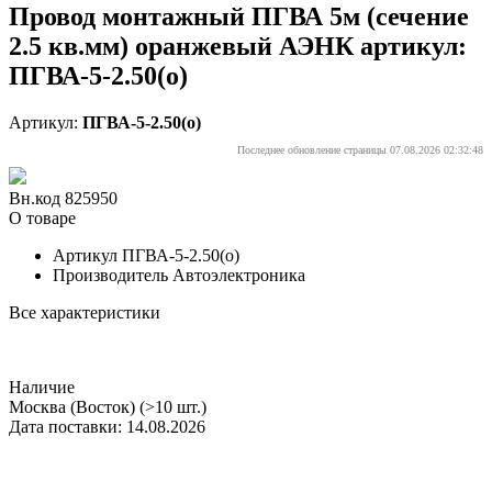
Провод монтажный ПГВА 5м (сечение
2.5 кв.мм) оранжевый АЭНК артикул:
ПГВА-5-2.50(о)
Артикул:
ПГВА-5-2.50(о)
Последнее обновление страницы 07.08.2026 02:32:48
Вн.код 825950
О товаре
Артикул
ПГВА-5-2.50(о)
Производитель
Автоэлектроника
Все характеристики
Наличие
Москва (Восток)
(>10 шт.)
Дата поставки: 14.08.2026