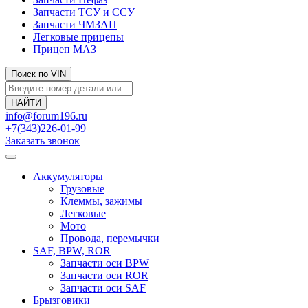
Запчасти ТСУ и ССУ
Запчасти ЧМЗАП
Легковые прицепы
Прицеп МАЗ
Поиск по VIN
info@forum196.ru
+7(343)226-01-99
Заказать звонок
Аккумуляторы
Грузовые
Клеммы, зажимы
Легковые
Мото
Провода, перемычки
SAF, BPW, ROR
Запчасти оси BPW
Запчасти оси ROR
Запчасти оси SAF
Брызговики