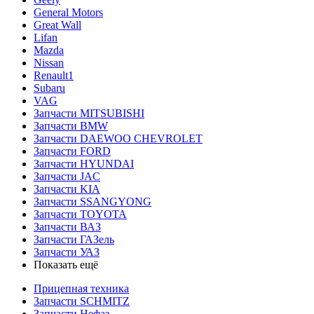
General Motors
Great Wall
Lifan
Mazda
Nissan
Renault1
Subaru
VAG
Запчасти MITSUBISHI
Запчасти BMW
Запчасти DAEWOO CHEVROLET
Запчасти FORD
Запчасти HYUNDAI
Запчасти JAC
Запчасти KIA
Запчасти SSANGYONG
Запчасти TOYOTA
Запчасти ВАЗ
Запчасти ГАЗель
Запчасти УАЗ
Показать ещё
Прицепная техника
Запчасти SCHMITZ
Запчасти Нефаз