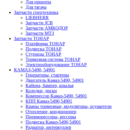
Для прицепа
Для тягача
Запчасти спецтехника
LIEBHERR
Запчасти JCB
Запчасти АМКОДОР
Запчасти МТЗ
Запчасти ТОНАР
Платформа ТОНАР
Подвеска ТОНАР
Ступицы ТОНАР
Тормозная система ТОНАР
Электрооборудование ТОНАР
КАМАЗ-5490, 54901
Генераторы, стартеры
Двигатель Камаз-5490, 54901
Кабина, бампер, крылья
Колодки, диски
Компрессор Камаз-5490, 54901
КПП Камаз-5490,54901
Краны тормозные, модуляторы, осушители
Отопление, кондиционер
Пневморессоры, рессоры
Подвеска Камаз-5490,54901
Радиатор, интеркуллер