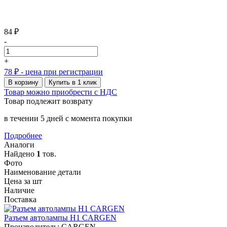
84 ₽
-
+
78 ₽
- цена при регистрации
В корзину
Купить в 1 клик
Товар можно приобрести с НДС
Товар подлежит возврату
в течении 5 дней с момента покупки
Подробнее
Аналоги
Найдено
1
тов.
Фото
Наименование детали
Цена за шт
Наличие
Поставка
Разъем автолампы Н1 CARGEN
Производитель: CARGEN