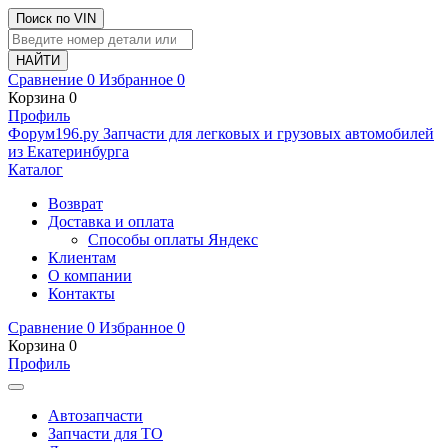
Поиск по VIN
Сравнение
0
Избранное
0
Корзина
0
Профиль
Ф
o
рум
196
.ру
Запчасти для легковых и грузовых автомобилей
из Екатеринбурга
Каталог
Возврат
Доставка и оплата
Способы оплаты Яндекс
Клиентам
О компании
Контакты
Сравнение
0
Избранное
0
Корзина
0
Профиль
Автозапчасти
Запчасти для ТО