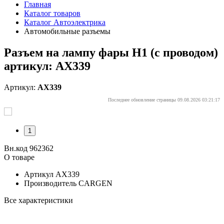
Главная
Каталог товаров
Каталог Автоэлектрика
Автомобильные разъемы
Разъем на лампу фары H1 (с проводом)
артикул: AX339
Артикул:
AX339
Последнее обновление страницы 09.08.2026 03:21:17
1
Вн.код 962362
О товаре
Артикул
AX339
Производитель
CARGEN
Все характеристики