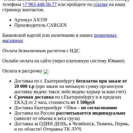
телефона
+7 963-448-56-77
или пройдите по
ссылке
на нашу
страницу контактов.
Артикул
AX339
Производитель
CARGEN
Банковской картой или наличными в наших
розничных
магазинах
Оплата безналичным расчетом с НДС
Онлайн оплата на сайте (через платежную систему Юмани)
Оплата в рассрочку
Доставка по г. Екатеринбургу
бесплатно при заказе от
20 000 т.р
(при заказе на меньшую сумму организуем
доставку яндекс такси либо яндекс курьер за ваш счет)
Срочная доставка
по г.Екатеринбургу и в пределах
ЕКАД от 2 часа, стоимость
от 1 500руб
Доставка Екатеринбург +50км –
по согласованию
Доставка по России
рассчитывается индивидуально
(зависит от объема и веса груза)
Доставка за ОДИН ДЕНЬ, в Челябинск, Тюмень, Пермь,
и их области! Отправка ТК ЛУЧ.