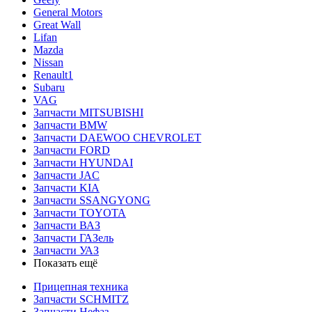
General Motors
Great Wall
Lifan
Mazda
Nissan
Renault1
Subaru
VAG
Запчасти MITSUBISHI
Запчасти BMW
Запчасти DAEWOO CHEVROLET
Запчасти FORD
Запчасти HYUNDAI
Запчасти JAC
Запчасти KIA
Запчасти SSANGYONG
Запчасти TOYOTA
Запчасти ВАЗ
Запчасти ГАЗель
Запчасти УАЗ
Показать ещё
Прицепная техника
Запчасти SCHMITZ
Запчасти Нефаз