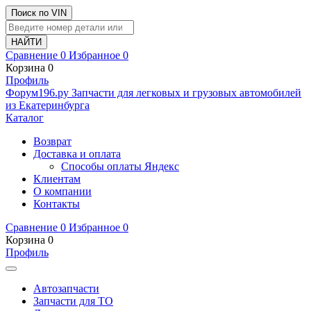
Поиск по VIN
Сравнение
0
Избранное
0
Корзина
0
Профиль
Ф
o
рум
196
.ру
Запчасти для легковых и грузовых автомобилей
из Екатеринбурга
Каталог
Возврат
Доставка и оплата
Способы оплаты Яндекс
Клиентам
О компании
Контакты
Сравнение
0
Избранное
0
Корзина
0
Профиль
Автозапчасти
Запчасти для ТО