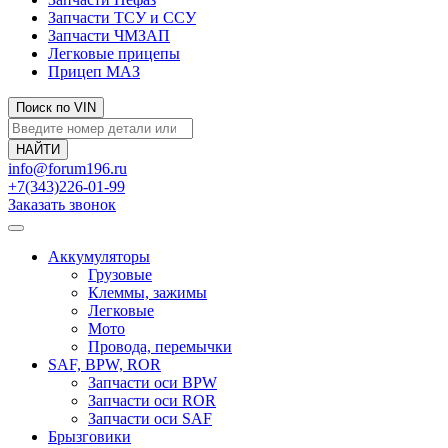
Запчасти ТСУ и ССУ
Запчасти ЧМЗАП
Легковые прицепы
Прицеп МАЗ
Поиск по VIN
info@forum196.ru
+7(343)226-01-99
Заказать звонок
Аккумуляторы
Грузовые
Клеммы, зажимы
Легковые
Мото
Провода, перемычки
SAF, BPW, ROR
Запчасти оси BPW
Запчасти оси ROR
Запчасти оси SAF
Брызговики