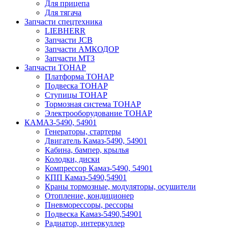
Для прицепа
Для тягача
Запчасти спецтехника
LIEBHERR
Запчасти JCB
Запчасти АМКОДОР
Запчасти МТЗ
Запчасти ТОНАР
Платформа ТОНАР
Подвеска ТОНАР
Ступицы ТОНАР
Тормозная система ТОНАР
Электрооборудование ТОНАР
КАМАЗ-5490, 54901
Генераторы, стартеры
Двигатель Камаз-5490, 54901
Кабина, бампер, крылья
Колодки, диски
Компрессор Камаз-5490, 54901
КПП Камаз-5490,54901
Краны тормозные, модуляторы, осушители
Отопление, кондиционер
Пневморессоры, рессоры
Подвеска Камаз-5490,54901
Радиатор, интеркуллер