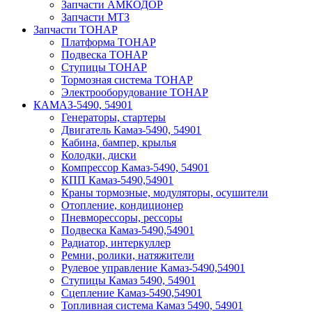
Запчасти АМКОДОР
Запчасти МТЗ
Запчасти ТОНАР
Платформа ТОНАР
Подвеска ТОНАР
Ступицы ТОНАР
Тормозная система ТОНАР
Электрооборудование ТОНАР
КАМАЗ-5490, 54901
Генераторы, стартеры
Двигатель Камаз-5490, 54901
Кабина, бампер, крылья
Колодки, диски
Компрессор Камаз-5490, 54901
КПП Камаз-5490,54901
Краны тормозные, модуляторы, осушители
Отопление, кондиционер
Пневморессоры, рессоры
Подвеска Камаз-5490,54901
Радиатор, интеркуллер
Ремни, ролики, натяжители
Рулевое управление Камаз-5490,54901
Ступицы Камаз 5490, 54901
Сцепление Камаз-5490,54901
Топливная система Камаз 5490, 54901