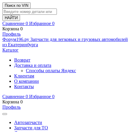
Поиск по VIN
Сравнение
0
Избранное
0
Корзина
0
Профиль
Ф
o
рум
196
.ру
Запчасти для легковых и грузовых автомобилей
из Екатеринбурга
Каталог
Возврат
Доставка и оплата
Способы оплаты Яндекс
Клиентам
О компании
Контакты
Сравнение
0
Избранное
0
Корзина
0
Профиль
Автозапчасти
Запчасти для ТО