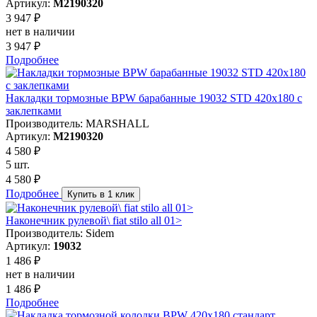
Артикул:
M2190320
3 947 ₽
нет в наличии
3 947 ₽
Подробнее
Накладки тормозные BPW барабанные 19032 STD 420x180 с
заклепками
Производитель: MARSHALL
Артикул:
M2190320
4 580 ₽
5 шт.
4 580 ₽
Подробнее
Купить в 1 клик
Наконечник рулевой\ fiat stilo all 01>
Производитель: Sidem
Артикул:
19032
1 486 ₽
нет в наличии
1 486 ₽
Подробнее