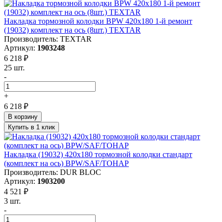
Накладка тормозной колодки BPW 420х180 1-й ремонт
(19032) комплект на ось (8шт.) TEXTAR
Производитель: TEXTAR
Артикул:
1903248
6 218 ₽
25 шт.
-
+
6 218 ₽
В корзину
Купить в 1 клик
Накладка (19032) 420х180 тормозной колодки стандарт
(комплект на ось) BPW/SAF/ТОНАР
Производитель: DUR BLOC
Артикул:
1903200
4 521 ₽
3 шт.
-