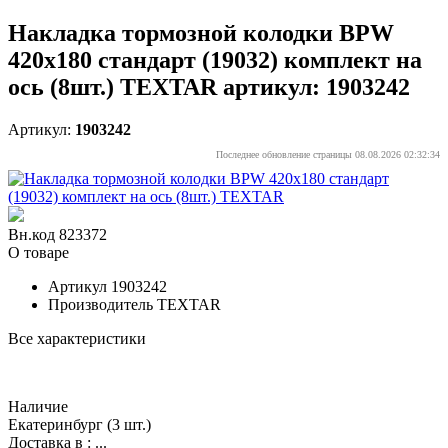
Накладка тормозной колодки BPW
420х180 стандарт (19032) комплект на
ось (8шт.) TEXTAR артикул: 1903242
Артикул:
1903242
Последнее обновление страницы 08.08.2026 02:32:34
Вн.код 823372
О товаре
Артикул
1903242
Производитель
TEXTAR
Все характеристики
Наличие
Екатеринбург
(3 шт.)
Доставка в :
...