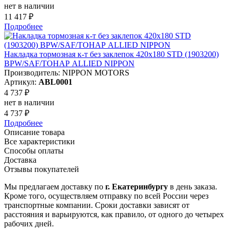
нет в наличии
11 417 ₽
Подробнее
Накладка тормозная к-т без заклепок 420x180 STD (1903200)
BPW/SAF/ТОНАР ALLIED NIPPON
Производитель: NIPPON MOTORS
Артикул:
ABL0001
4 737 ₽
нет в наличии
4 737 ₽
Подробнее
Описание товара
Все характеристики
Способы оплаты
Доставка
Отзывы покупателей
Мы предлагаем доставку по
г. Екатеринбургу
в день заказа.
Кроме того, осуществляем отправку по всей России через
транспортные компании. Сроки доставки зависят от
расстояния и варьируются, как правило, от одного до четырех
рабочих дней.