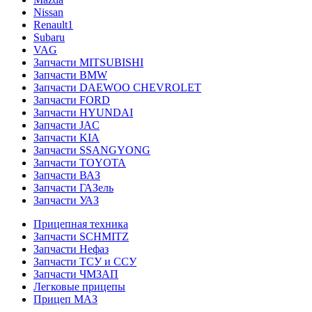
Nissan
Renault1
Subaru
VAG
Запчасти MITSUBISHI
Запчасти BMW
Запчасти DAEWOO CHEVROLET
Запчасти FORD
Запчасти HYUNDAI
Запчасти JAC
Запчасти KIA
Запчасти SSANGYONG
Запчасти TOYOTA
Запчасти ВАЗ
Запчасти ГАЗель
Запчасти УАЗ
Прицепная техника
Запчасти SCHMITZ
Запчасти Нефаз
Запчасти ТСУ и ССУ
Запчасти ЧМЗАП
Легковые прицепы
Прицеп МАЗ