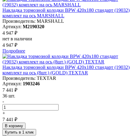
Накладка тормозной колодки BPW 420х180 стандарт (19032)
комплект на ось MARSHALL
Производитель: MARSHALL
Артикул:
M2190320
4 947 ₽
нет в наличии
4 947 ₽
Подробнее
Накладка тормозной колодки BPW 420х180 стандарт (19032)
комплект на ось (8шт.) (GOLD) TEXTAR
Производитель: TEXTAR
Артикул:
1903246
7 441 ₽
36 шт.
-
+
7 441 ₽
В корзину
Купить в 1 клик