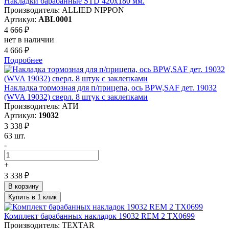
Накладки барабанные STD 420x180 мм.
Производитель: ALLIED NIPPON
Артикул:
ABL0001
4 666 ₽
нет в наличии
4 666 ₽
Подробнее
Накладка тормозная для п/прицепа, ось BPW,SAF дет. 19032
(WVA 19032) сверл. 8 штук с заклепками
Производитель: АТИ
Артикул:
19032
3 338 ₽
63 шт.
-
+
3 338 ₽
В корзину
Купить в 1 клик
Комплект барабанных накладок 19032 REM 2 TX0699
Производитель: TEXTAR