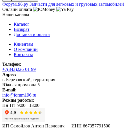
Ф
o
рум
196
.ру
Запчасти для легковых и грузовых автомобилей
Онлайн оплата
Наши каналы
Каталог
Возврат
Доставка и оплата
Клиентам
О компании
Контакты
Телефон:
+7(343)226-01-99
Адрес:
г. Березовский, территория
Южная промзона 5
E-mail:
info@forum196.ru
Режим работы:
Пн-Пт 9:00 - 18:00
ИП Самойлов Антон Павлович ИНН 667357791500