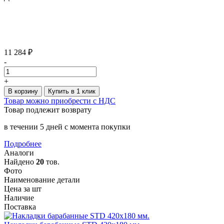
11 284 ₽
-
+
В корзину
Купить в 1 клик
Товар можно приобрести с НДС
Товар подлежит возврату
в течении 5 дней с момента покупки
Подробнее
Аналоги
Найдено
20
тов.
Фото
Наименование детали
Цена за шт
Наличие
Поставка