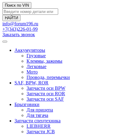
Поиск по VIN
info@forum196.ru
+7(343)226-01-99
Заказать звонок
Аккумуляторы
Грузовые
Клеммы, зажимы
Легковые
Мото
Провода, перемычки
SAF, BPW, ROR
Запчасти оси BPW
Запчасти оси ROR
Запчасти оси SAF
Брызговики
Для прицепа
Для тягача
Запчасти спецтехника
LIEBHERR
Запчасти JCB