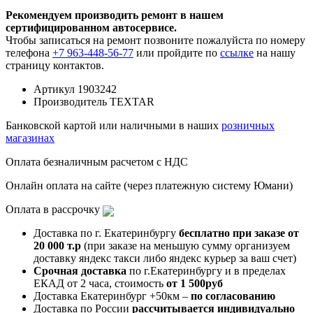
Рекомендуем производить ремонт в нашем
сертифицированном автосервисе.
Чтобы записаться на ремонт позвоните пожалуйста по номеру
телефона
+7 963-448-56-77
или пройдите по
ссылке
на нашу
страницу контактов.
Артикул
1903242
Производитель
TEXTAR
Банковской картой или наличными в наших
розничных
магазинах
Оплата безналичным расчетом с НДС
Онлайн оплата на сайте (через платежную систему Юмани)
Оплата в рассрочку
Доставка по г. Екатеринбургу
бесплатно при заказе от
20 000 т.р
(при заказе на меньшую сумму организуем
доставку яндекс такси либо яндекс курьер за ваш счет)
Срочная доставка
по г.Екатеринбургу и в пределах
ЕКАД от 2 часа, стоимость
от 1 500руб
Доставка Екатеринбург +50км –
по согласованию
Доставка по России
рассчитывается индивидуально