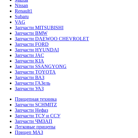
Nissan
Renault1
Subaru
VAG
Запчасти MITSUBISHI
Запчасти BMW
Запчасти DAEWOO CHEVROLET
Запчасти FORD
Запчасти HYUNDAI
Запчасти JAC
Запчасти KIA
Запчасти SSANGYONG
Запчасти TOYOTA
Запчасти ВАЗ
Запчасти ГАЗель
Запчасти УАЗ
Прицепная техника
Запчасти SCHMITZ
Запчасти Нефаз
Запчасти ТСУ и ССУ
Запчасти ЧМЗАП
Легковые прицепы
Прицеп МАЗ