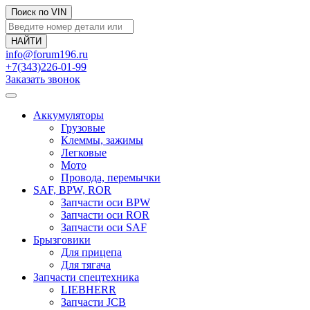
Поиск по VIN
info@forum196.ru
+7(343)226-01-99
Заказать звонок
Аккумуляторы
Грузовые
Клеммы, зажимы
Легковые
Мото
Провода, перемычки
SAF, BPW, ROR
Запчасти оси BPW
Запчасти оси ROR
Запчасти оси SAF
Брызговики
Для прицепа
Для тягача
Запчасти спецтехника
LIEBHERR
Запчасти JCB