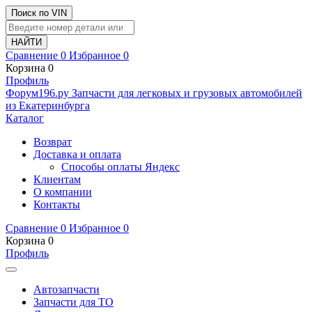
Поиск по VIN
Сравнение
0
Избранное
0
Корзина
0
Профиль
Ф
o
рум
196
.ру
Запчасти для легковых и грузовых автомобилей
из Екатеринбурга
Каталог
Возврат
Доставка и оплата
Способы оплаты Яндекс
Клиентам
О компании
Контакты
Сравнение
0
Избранное
0
Корзина
0
Профиль
Автозапчасти
Запчасти для ТО