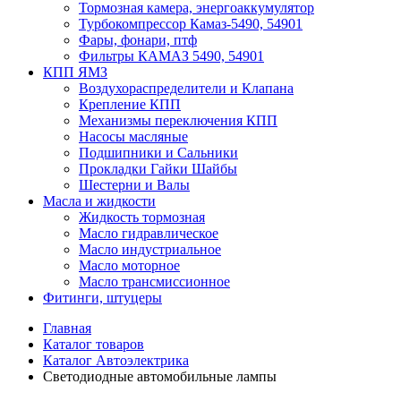
Тормозная камера, энергоаккумулятор
Турбокомпрессор Камаз-5490, 54901
Фары, фонари, птф
Фильтры КАМАЗ 5490, 54901
КПП ЯМЗ
Воздухораспределители и Клапана
Крепление КПП
Механизмы переключения КПП
Насосы масляные
Подшипники и Сальники
Прокладки Гайки Шайбы
Шестерни и Валы
Масла и жидкости
Жидкость тормозная
Масло гидравлическое
Масло индустриальное
Масло моторное
Масло трансмиссионное
Фитинги, штуцеры
Главная
Каталог товаров
Каталог Автоэлектрика
Светодиодные автомобильные лампы