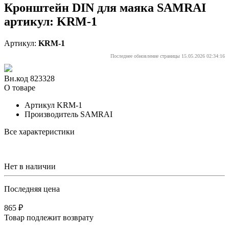
Кронштейн DIN для маяка SAMRAI
артикул: KRM-1
Артикул:
KRM-1
Последнее обновление страницы 15.05.2026 02:34:16
Вн.код 823328
О товаре
Артикул
KRM-1
Производитель
SAMRAI
Все характеристики
Нет в наличии
Последняя цена
865 ₽
Товар подлежит возврату