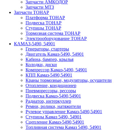
Запчасти АМКОДОР
Запчасти МТЗ
Запчасти ТОНАР
Платформа ТОНАР
Подвеска ТОНАР
Ступицы ТОНАР
Тормозная система ТОНАР
Электрооборудование ТОНАР
КАМАЗ-5490, 54901
Генераторы, стартеры
Двигатель Камаз-5490, 54901
Кабина, бампер, крылья
Колодки, диски
Компрессор Камаз-5490, 54901
КПП Камаз-5490,54901
Краны тормозные, модуляторы, осушители
Отопление, кондиционер
Пневморессоры, рессоры
Подвеска Камаз-5490,54901
Радиатор, интеркуллер
Ремни, ролики, натяжители
Рулевое управление Камаз-5490,54901
Ступицы Камаз 5490, 54901
Сцепление Камаз-5490,54901
Топливная система Камаз 5490, 54901