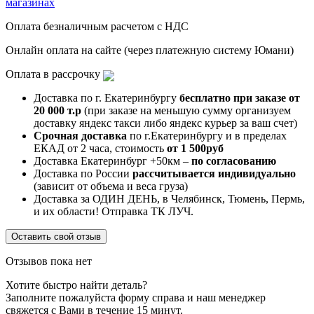
магазинах
Оплата безналичным расчетом с НДС
Онлайн оплата на сайте (через платежную систему Юмани)
Оплата в рассрочку
Доставка по г. Екатеринбургу
бесплатно при заказе от
20 000 т.р
(при заказе на меньшую сумму организуем
доставку яндекс такси либо яндекс курьер за ваш счет)
Срочная доставка
по г.Екатеринбургу и в пределах
ЕКАД от 2 часа, стоимость
от 1 500руб
Доставка Екатеринбург +50км –
по согласованию
Доставка по России
рассчитывается индивидуально
(зависит от объема и веса груза)
Доставка за ОДИН ДЕНЬ, в Челябинск, Тюмень, Пермь,
и их области! Отправка ТК ЛУЧ.
Оставить свой отзыв
Отзывов пока нет
Хотите быстро найти деталь?
Заполните пожалуйста форму справа и наш менеджер
свяжется с Вами в течение 15 минут.