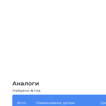
Аналоги
Найдено
4
тов.
Фото
Наименование детали
Це