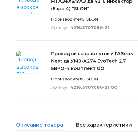
м ГАЗель/УАЗ дв.4216 инжектор
(Евро 4) "SLON"
Производитель: SLON
Артикул:
4216.3707080-21
Провод высоковольтный ГАЗель
Next дв.УМЗ-А274 EvoTech 2.7
ЕВРО-4 комплект GO
Производитель: SLON
Артикул:
4216.3707080-21 GO
Описание товара
Все характеристики