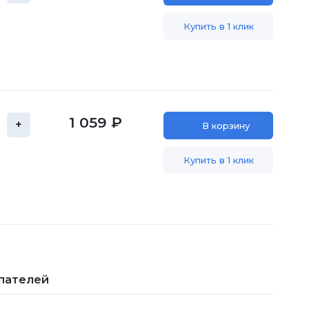
Купить в 1 клик
1 059 ₽
+
В корзину
Купить в 1 клик
пателей