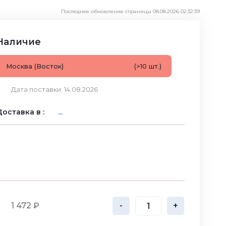
Последнее обновление страницы 08.08.2026 02:32:39
Наличие
Москва (Восток)
(>10 шт.)
Дата поставки: 14.08.2026
оставка в :
...
1 472 ₽
-
+