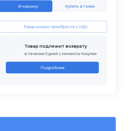
В корзину
Купить в 1 клик
Товар можно приобрести с НДС
Товар подлежит возврату
в течении 5 дней с момента покупки
Подробнее