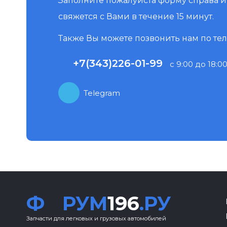
Заполните пожалуйста форму справа 
свяжется с Вами в течение 15 минут.
Также Вы можете позвонить нам по те
+7(343)226-01-99
с 9:00 до 18:00
Telegram
Ф
РУМ
196
.РУ
Запчасти для легковых и грузовых автомобилей