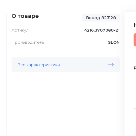
О товаре
Вн.код 823128
Артикул
4216.3707080-21
Производитель
SLON
Все характеристики
Д