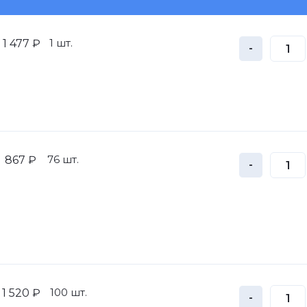
1 шт.
1 477 ₽
-
76 шт.
867 ₽
-
100 шт.
1 520 ₽
-