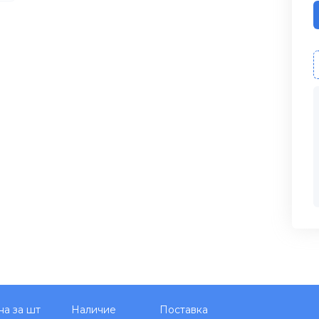
на за шт
Наличие
Поставка