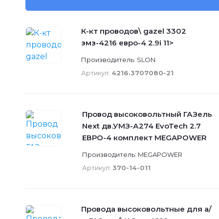
К-кт проводов\ gazel 3302
змз-4216 евро-4 2.9i 11>
Производитель: SLON
Артикул:
4216.3707080-21
Провод высоковольтный ГАЗель
Next дв.УМЗ-А274 EvoTech 2.7
ЕВРО-4 комплект MEGAPOWER
Производитель: MEGAPOWER
Артикул:
370-14-011
Провода высоковольтные для а/