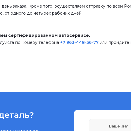
 день заказа. Кроме того, осуществляем отправку по всей Р
ло, от одного до четырех рабочих дней.
шем сертифицированном автосервисе.
алуйста по номеру телефона
+7 963-448-56-77
или пройдите
деталь?