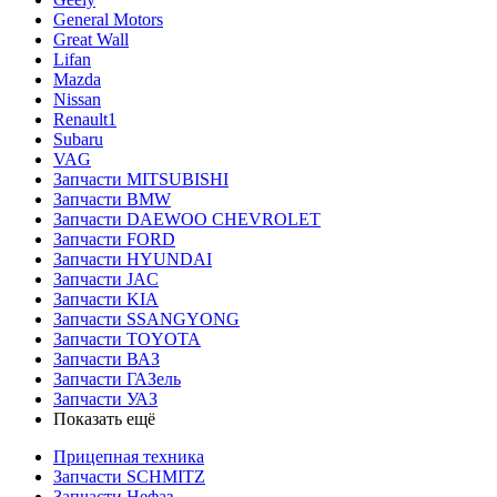
General Motors
Great Wall
Lifan
Mazda
Nissan
Renault1
Subaru
VAG
Запчасти MITSUBISHI
Запчасти BMW
Запчасти DAEWOO CHEVROLET
Запчасти FORD
Запчасти HYUNDAI
Запчасти JAC
Запчасти KIA
Запчасти SSANGYONG
Запчасти TOYOTA
Запчасти ВАЗ
Запчасти ГАЗель
Запчасти УАЗ
Показать ещё
Прицепная техника
Запчасти SCHMITZ
Запчасти Нефаз