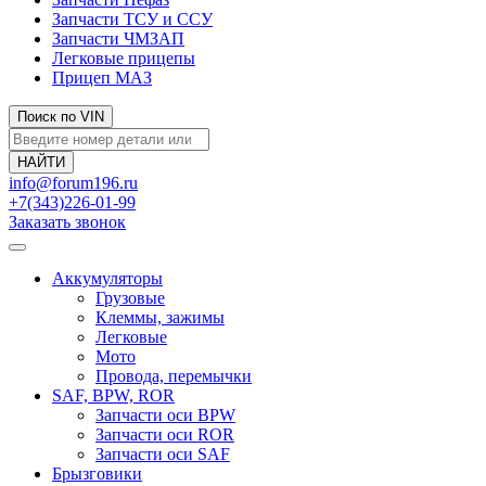
Запчасти ТСУ и ССУ
Запчасти ЧМЗАП
Легковые прицепы
Прицеп МАЗ
Поиск по VIN
info@forum196.ru
+7(343)226-01-99
Заказать звонок
Аккумуляторы
Грузовые
Клеммы, зажимы
Легковые
Мото
Провода, перемычки
SAF, BPW, ROR
Запчасти оси BPW
Запчасти оси ROR
Запчасти оси SAF
Брызговики