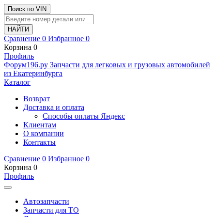
Поиск по VIN
Сравнение
0
Избранное
0
Корзина
0
Профиль
Ф
o
рум
196
.ру
Запчасти для легковых и грузовых автомобилей
из Екатеринбурга
Каталог
Возврат
Доставка и оплата
Способы оплаты Яндекс
Клиентам
О компании
Контакты
Сравнение
0
Избранное
0
Корзина
0
Профиль
Автозапчасти
Запчасти для ТО