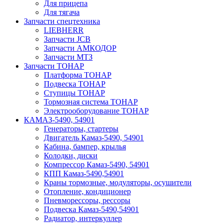
Для прицепа
Для тягача
Запчасти спецтехника
LIEBHERR
Запчасти JCB
Запчасти АМКОДОР
Запчасти МТЗ
Запчасти ТОНАР
Платформа ТОНАР
Подвеска ТОНАР
Ступицы ТОНАР
Тормозная система ТОНАР
Электрооборудование ТОНАР
КАМАЗ-5490, 54901
Генераторы, стартеры
Двигатель Камаз-5490, 54901
Кабина, бампер, крылья
Колодки, диски
Компрессор Камаз-5490, 54901
КПП Камаз-5490,54901
Краны тормозные, модуляторы, осушители
Отопление, кондиционер
Пневморессоры, рессоры
Подвеска Камаз-5490,54901
Радиатор, интеркуллер