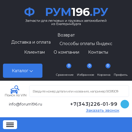
Ф
РУМ
196
.РУ
Запчасти для легковых и грузовых автомобилей
из Екатеринбурга
Возврат
Доставка и оплата
Способы оплаты Яндекс
Клиентам
О компании
Контакты
0
0
0
Каталог
Сравнение
Избранное
Корзина
Профиль
Поиск по VIN
+7(343)226-01-99
info@forum196.ru
Заказать звонок