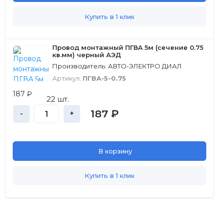
Купить в 1 клик
Провод монтажный ПГВА 5м (сечение 0.75
кв.мм) черный АЭД
Производитель: АВТО-ЭЛЕКТРО ДИАЛ
Артикул:
ПГВА-5-0.75
187 ₽
22 шт.
187 ₽
-
+
В корзину
Купить в 1 клик