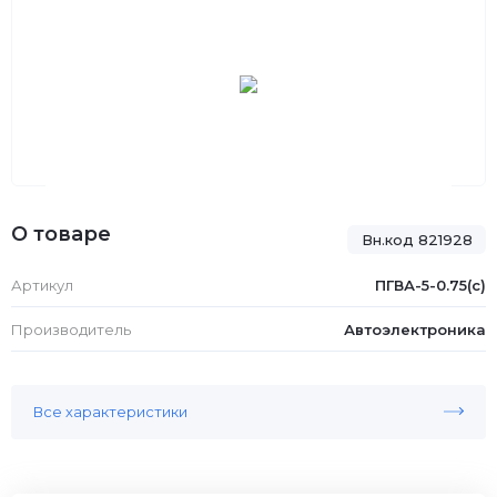
О товаре
Вн.код 821928
Артикул
ПГВА-5-0.75(с)
Производитель
Автоэлектроника
Все характеристики