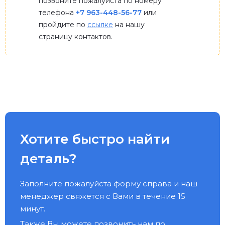
позвоните пожалуйста по номеру
телефона
+7 963-448-56-77
или
пройдите по
ссылке
на нашу
страницу контактов.
Хотите быстро найти
деталь?
Заполните пожалуйста форму справа и наш
менеджер свяжется с Вами в течение 15
минут.
Также Вы можете позвонить нам по