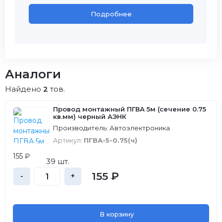
Подробнее
Аналоги
Найдено
2
тов.
Провод монтажный ПГВА 5м (сечение 0.75
кв.мм) черный АЭНК
Производитель: Автоэлектроника
Артикул:
ПГВА-5-0.75(ч)
155 ₽
39 шт.
155 ₽
-
+
В корзину