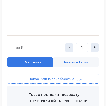
155 ₽
-
+
В корзину
Купить в 1 клик
Товар можно приобрести с НДС
Товар подлежит возврату
в течении 5 дней с момента покупки