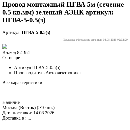
Провод монтажный ПГВА 5м (сечение
0.5 кв.мм) зеленый АЭНК артикул:
ПГВА-5-0.5(з)
Артикул:
ПГВА-5-0.5(з)
Последнее обновление страницы 08.08.2026 02:32:29
Вн.код 821921
О товаре
Артикул
ПГВА-5-0.5(з)
Производитель
Автоэлектроника
Все характеристики
Наличие
Москва (Восток)
(>10 шт.)
Дата поставки: 14.08.2026
Доставка в :
...