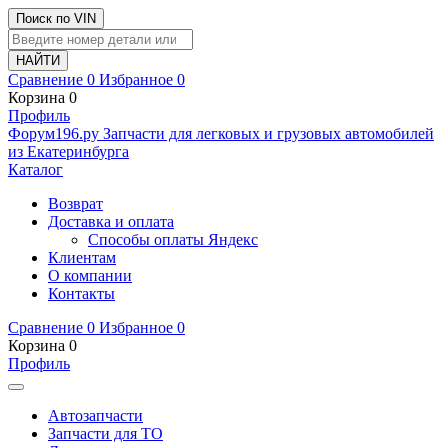
Поиск по VIN
Сравнение
0
Избранное
0
Корзина
0
Профиль
Ф
o
рум
196
.ру
Запчасти для легковых и грузовых автомобилей
из Екатеринбурга
Каталог
Возврат
Доставка и оплата
Способы оплаты Яндекс
Клиентам
О компании
Контакты
Сравнение
0
Избранное
0
Корзина
0
Профиль
Автозапчасти
Запчасти для ТО