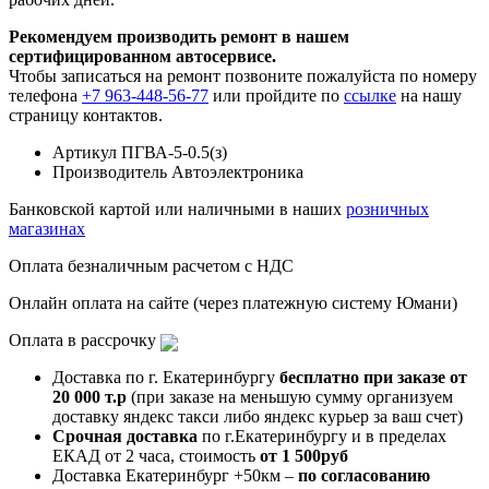
Рекомендуем производить ремонт в нашем
сертифицированном автосервисе.
Чтобы записаться на ремонт позвоните пожалуйста по номеру
телефона
+7 963-448-56-77
или пройдите по
ссылке
на нашу
страницу контактов.
Артикул
ПГВА-5-0.5(з)
Производитель
Автоэлектроника
Банковской картой или наличными в наших
розничных
магазинах
Оплата безналичным расчетом с НДС
Онлайн оплата на сайте (через платежную систему Юмани)
Оплата в рассрочку
Доставка по г. Екатеринбургу
бесплатно при заказе от
20 000 т.р
(при заказе на меньшую сумму организуем
доставку яндекс такси либо яндекс курьер за ваш счет)
Срочная доставка
по г.Екатеринбургу и в пределах
ЕКАД от 2 часа, стоимость
от 1 500руб
Доставка Екатеринбург +50км –
по согласованию