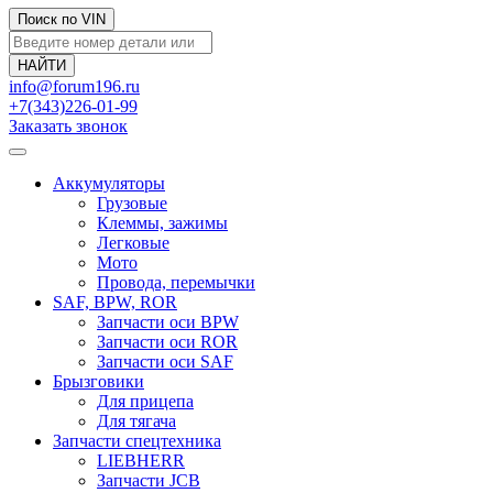
Поиск по VIN
info@forum196.ru
+7(343)226-01-99
Заказать звонок
Аккумуляторы
Грузовые
Клеммы, зажимы
Легковые
Мото
Провода, перемычки
SAF, BPW, ROR
Запчасти оси BPW
Запчасти оси ROR
Запчасти оси SAF
Брызговики
Для прицепа
Для тягача
Запчасти спецтехника
LIEBHERR
Запчасти JCB