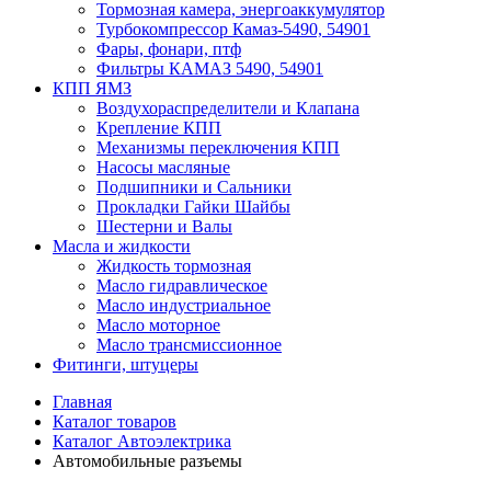
Тормозная камера, энергоаккумулятор
Турбокомпрессор Камаз-5490, 54901
Фары, фонари, птф
Фильтры КАМАЗ 5490, 54901
КПП ЯМЗ
Воздухораспределители и Клапана
Крепление КПП
Механизмы переключения КПП
Насосы масляные
Подшипники и Сальники
Прокладки Гайки Шайбы
Шестерни и Валы
Масла и жидкости
Жидкость тормозная
Масло гидравлическое
Масло индустриальное
Масло моторное
Масло трансмиссионное
Фитинги, штуцеры
Главная
Каталог товаров
Каталог Автоэлектрика
Автомобильные разъемы