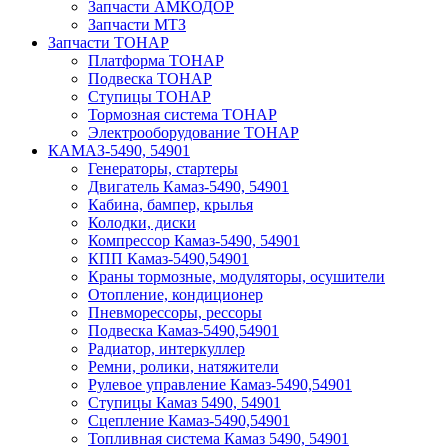
Запчасти АМКОДОР
Запчасти МТЗ
Запчасти ТОНАР
Платформа ТОНАР
Подвеска ТОНАР
Ступицы ТОНАР
Тормозная система ТОНАР
Электрооборудование ТОНАР
КАМАЗ-5490, 54901
Генераторы, стартеры
Двигатель Камаз-5490, 54901
Кабина, бампер, крылья
Колодки, диски
Компрессор Камаз-5490, 54901
КПП Камаз-5490,54901
Краны тормозные, модуляторы, осушители
Отопление, кондиционер
Пневморессоры, рессоры
Подвеска Камаз-5490,54901
Радиатор, интеркуллер
Ремни, ролики, натяжители
Рулевое управление Камаз-5490,54901
Ступицы Камаз 5490, 54901
Сцепление Камаз-5490,54901
Топливная система Камаз 5490, 54901