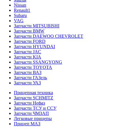
Nissan
Renault1
Subaru
VAG
Запчасти MITSUBISHI
Запчасти BMW
Запчасти DAEWOO CHEVROLET
Запчасти FORD
Запчасти HYUNDAI
Запчасти JAC
Запчасти KIA
Запчасти SSANGYONG
Запчасти TOYOTA
Запчасти ВАЗ
Запчасти ГАЗель
Запчасти УАЗ
Прицепная техника
Запчасти SCHMITZ
Запчасти Нефаз
Запчасти ТСУ и ССУ
Запчасти ЧМЗАП
Легковые прицепы
Прицеп МАЗ