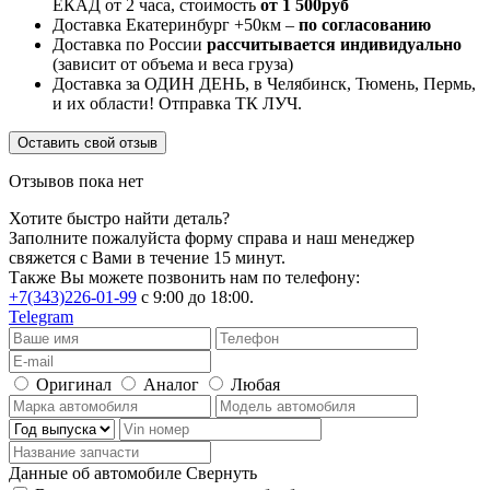
ЕКАД от 2 часа, стоимость
от 1 500руб
Доставка Екатеринбург +50км –
по согласованию
Доставка по России
рассчитывается индивидуально
(зависит от объема и веса груза)
Доставка за ОДИН ДЕНЬ, в Челябинск, Тюмень, Пермь,
и их области! Отправка ТК ЛУЧ.
Оставить свой отзыв
Отзывов пока нет
Хотите быстро найти деталь?
Заполните пожалуйста форму справа и наш менеджер
свяжется с Вами в течение 15 минут.
Также Вы можете позвонить нам по телефону:
+7(343)226-01-99
с 9:00 до 18:00.
Telegram
Оригинал
Аналог
Любая
Данные об автомобиле
Свернуть