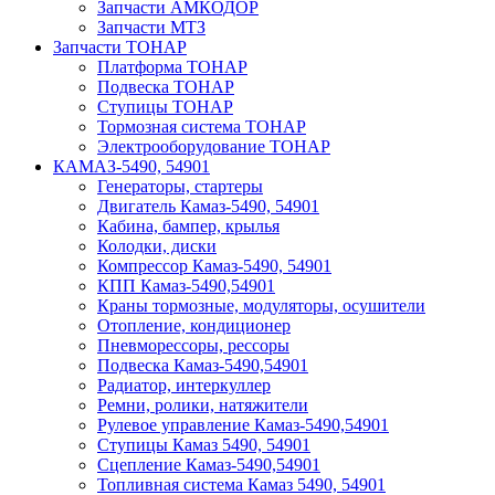
Запчасти АМКОДОР
Запчасти МТЗ
Запчасти ТОНАР
Платформа ТОНАР
Подвеска ТОНАР
Ступицы ТОНАР
Тормозная система ТОНАР
Электрооборудование ТОНАР
КАМАЗ-5490, 54901
Генераторы, стартеры
Двигатель Камаз-5490, 54901
Кабина, бампер, крылья
Колодки, диски
Компрессор Камаз-5490, 54901
КПП Камаз-5490,54901
Краны тормозные, модуляторы, осушители
Отопление, кондиционер
Пневморессоры, рессоры
Подвеска Камаз-5490,54901
Радиатор, интеркуллер
Ремни, ролики, натяжители
Рулевое управление Камаз-5490,54901
Ступицы Камаз 5490, 54901
Сцепление Камаз-5490,54901
Топливная система Камаз 5490, 54901