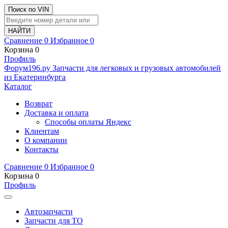
Поиск по VIN
Сравнение
0
Избранное
0
Корзина
0
Профиль
Ф
o
рум
196
.ру
Запчасти для легковых и грузовых автомобилей
из Екатеринбурга
Каталог
Возврат
Доставка и оплата
Способы оплаты Яндекс
Клиентам
О компании
Контакты
Сравнение
0
Избранное
0
Корзина
0
Профиль
Автозапчасти
Запчасти для ТО