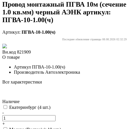
Провод монтажный ПГВА 10м (сечение
1.0 кв.мм) черный АЭНК артикул:
ПГВА-10-1.00(ч)
Артикул:
ПГВА-10-1.00(ч)
Последнее обновление страницы 08.08.2026 02:32:29
Вн.код 821909
О товаре
Артикул
ПГВА-10-1.00(ч)
Производитель
Автоэлектроника
Все характеристики
Наличие
Екатеринбург
(4 шт.)
-
+