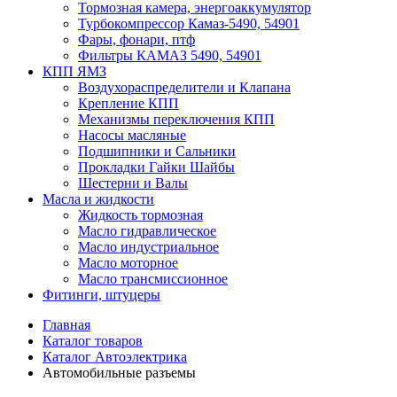
Тормозная камера, энергоаккумулятор
Турбокомпрессор Камаз-5490, 54901
Фары, фонари, птф
Фильтры КАМАЗ 5490, 54901
КПП ЯМЗ
Воздухораспределители и Клапана
Крепление КПП
Механизмы переключения КПП
Насосы масляные
Подшипники и Сальники
Прокладки Гайки Шайбы
Шестерни и Валы
Масла и жидкости
Жидкость тормозная
Масло гидравлическое
Масло индустриальное
Масло моторное
Масло трансмиссионное
Фитинги, штуцеры
Главная
Каталог товаров
Каталог Автоэлектрика
Автомобильные разъемы