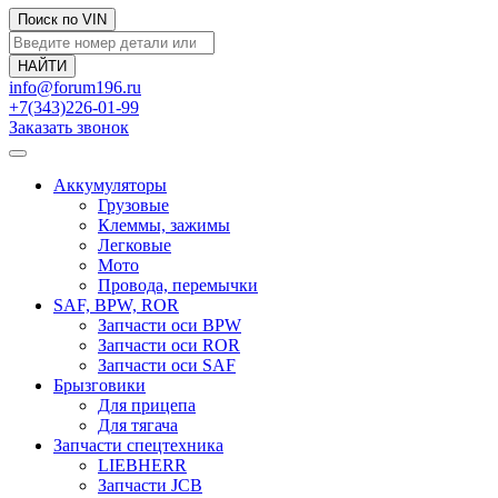
Поиск по VIN
info@forum196.ru
+7(343)226-01-99
Заказать звонок
Аккумуляторы
Грузовые
Клеммы, зажимы
Легковые
Мото
Провода, перемычки
SAF, BPW, ROR
Запчасти оси BPW
Запчасти оси ROR
Запчасти оси SAF
Брызговики
Для прицепа
Для тягача
Запчасти спецтехника
LIEBHERR
Запчасти JCB