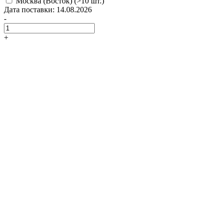
Москва (Восток)
(>10 шт.)
Дата поставки: 14.08.2026
-
+