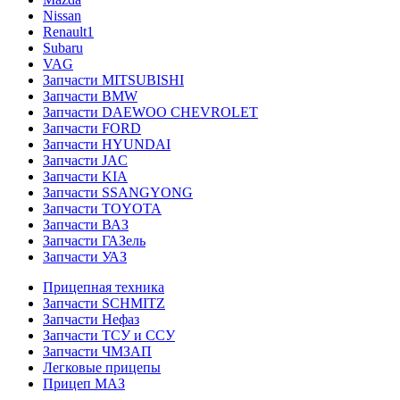
Nissan
Renault1
Subaru
VAG
Запчасти MITSUBISHI
Запчасти BMW
Запчасти DAEWOO CHEVROLET
Запчасти FORD
Запчасти HYUNDAI
Запчасти JAC
Запчасти KIA
Запчасти SSANGYONG
Запчасти TOYOTA
Запчасти ВАЗ
Запчасти ГАЗель
Запчасти УАЗ
Прицепная техника
Запчасти SCHMITZ
Запчасти Нефаз
Запчасти ТСУ и ССУ
Запчасти ЧМЗАП
Легковые прицепы
Прицеп МАЗ