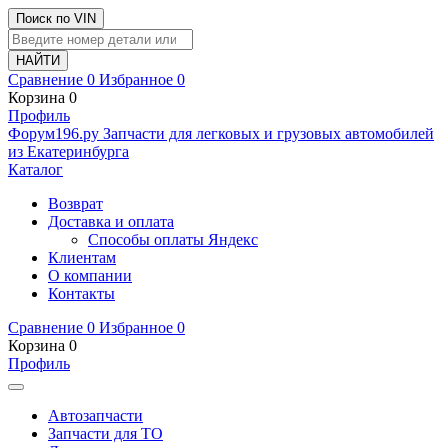
Поиск по VIN
Сравнение
0
Избранное
0
Корзина
0
Профиль
Ф
o
рум
196
.ру
Запчасти для легковых и грузовых автомобилей
из Екатеринбурга
Каталог
Возврат
Доставка и оплата
Способы оплаты Яндекс
Клиентам
О компании
Контакты
Сравнение
0
Избранное
0
Корзина
0
Профиль
Автозапчасти
Запчасти для ТО