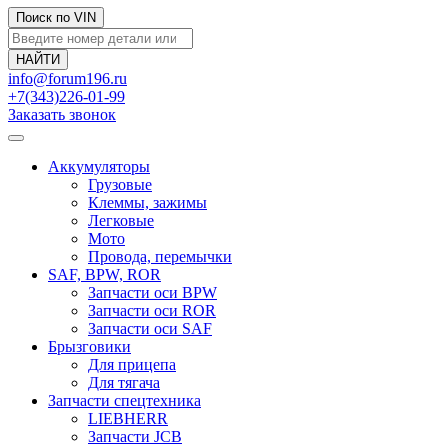
Поиск по VIN
info@forum196.ru
+7(343)226-01-99
Заказать звонок
Аккумуляторы
Грузовые
Клеммы, зажимы
Легковые
Мото
Провода, перемычки
SAF, BPW, ROR
Запчасти оси BPW
Запчасти оси ROR
Запчасти оси SAF
Брызговики
Для прицепа
Для тягача
Запчасти спецтехника
LIEBHERR
Запчасти JCB