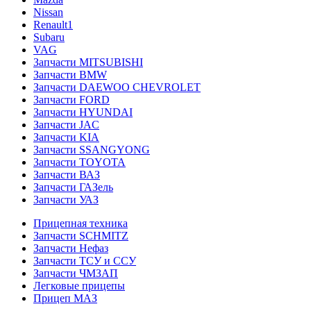
Nissan
Renault1
Subaru
VAG
Запчасти MITSUBISHI
Запчасти BMW
Запчасти DAEWOO CHEVROLET
Запчасти FORD
Запчасти HYUNDAI
Запчасти JAC
Запчасти KIA
Запчасти SSANGYONG
Запчасти TOYOTA
Запчасти ВАЗ
Запчасти ГАЗель
Запчасти УАЗ
Прицепная техника
Запчасти SCHMITZ
Запчасти Нефаз
Запчасти ТСУ и ССУ
Запчасти ЧМЗАП
Легковые прицепы
Прицеп МАЗ