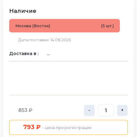
Наличие
Москва (Восток)
(5 шт.)
Дата поставки: 14.08.2026
Доставка в :
...
853 ₽
-
+
793 ₽
- цена при регистрации