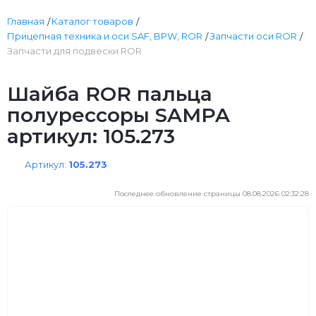
Главная
Каталог товаров
Прицепная техника и оси SAF, BPW, ROR
Запчасти оси ROR
Запчасти для подвески ROR
Шайба ROR пальца
полурессоры SAMPA
артикул: 105.273
Артикул:
105.273
Последнее обновление страницы 08.08.2026 02:32:28