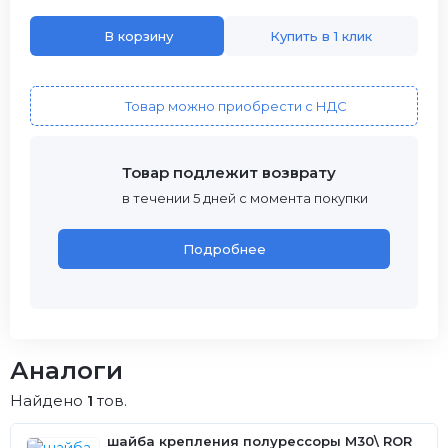
В корзину
Купить в 1 клик
Товар можно приобрести с НДС
Товар подлежит возврату
в течении 5 дней с момента покупки
Подробнее
Аналоги
Найдено
1
тов.
шайба крепления полурессоры M30\ ROR