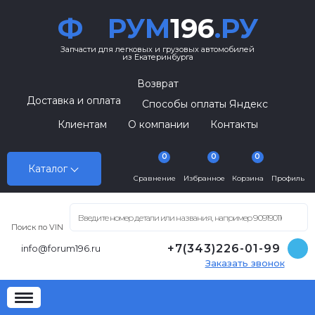
Ф
РУМ
196
.РУ
Запчасти для легковых и грузовых автомобилей
из Екатеринбурга
Возврат
Доставка и оплата
Способы оплаты Яндекс
Клиентам
О компании
Контакты
0
0
0
Каталог
Сравнение
Избранное
Корзина
Профиль
Поиск по VIN
+7(343)226-01-99
info@forum196.ru
Заказать звонок